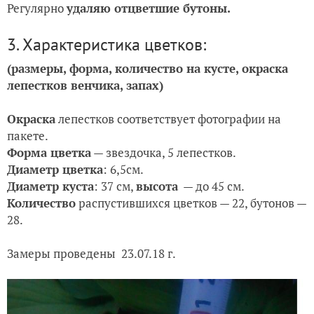
Регулярно
удаляю отцветшие бутоны.
3. Характеристика цветков:
(размеры, форма, количество на кусте, окраска
лепестков венчика, запах)
Окраска
лепестков соответствует
фотографии на
пакете
.
Форма цветка
— звездочка, 5 лепестков.
Диаметр цветка
:
6,5
см.
Диаметр куста
:
37
см,
высота
— до
45
см
.
Количество
распустившихся цветков
— 22
, бутонов
—
28
.
Замеры проведены 23.07.18 г.