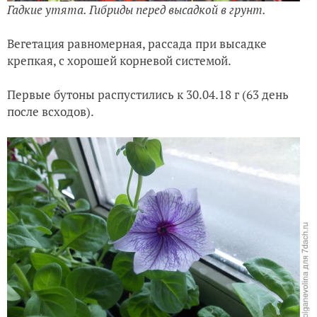
Гадкие утята. Гибриды перед высадкой в грунт.
Вегетация равномерная, рассада при высадке
крепкая, с хорошей корневой системой.
Первые бутоны распустились к
30
.04
.18 г (
63
д
ень
после всходов
)
.