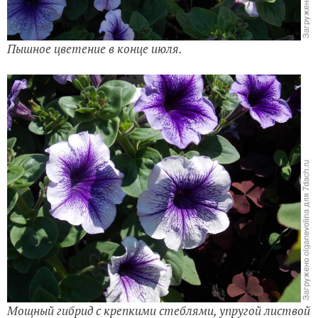
Пышное цветение в конце июля.
Мощный гибрид с крепкими стеблями, упругой листвой