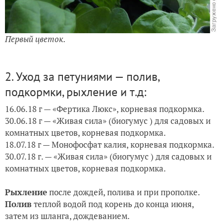
Первый цветок.
2. Уход за петуниями — полив,
подкормки, рыхление и т.д:
16.06.18 г — «Фертика Люкс», корневая подкормка.
30.06.18 г — «Живая сила» (биогумус ) для садовых и
комнатных цветов, корневая подкормка.
18.07.18 г — Монофосфат калия, корневая подкормка.
30.07.18 г. —
«Живая сила» (биогумус ) для садовых и
комнатных цветов, корневая подкормка.
Рыхление
после дождей, полива и при прополке.
Полив
теплой водой под корень до конца июня,
затем из шланга, дождеванием.