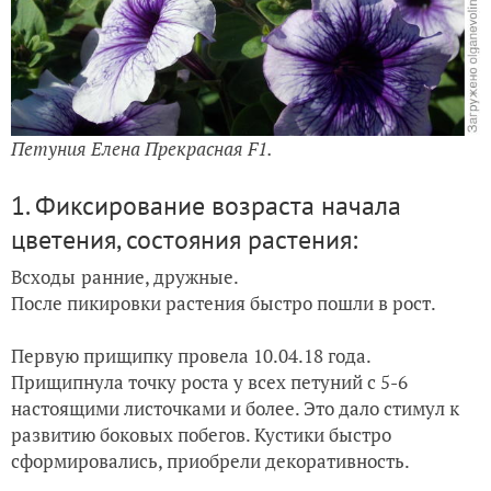
Петуния Елена Прекрасная F1.
1. Фиксирование возраста начала
цветения, состояния растения:
Всходы
ранние, дружные.
После пикировки растения быстро пошли в рост.
Первую прищипку провела 10.04.18 года.
Прищипнула точку роста у всех петуний с 5-6
настоящими листочками и более. Э
то
дало стимул к
развитию боковых побегов.
Кустики быстро
сформировались, приобрели декоративность.