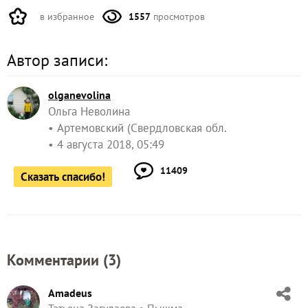
в избранное
1557
просмотров
Автор записи:
olganevolina
Ольга Неволина
Артемовский (Свердловская обл.
4 августа 2018, 05:49
11409
Сказать спасибо!
Комментарии (
3
)
Amadeus