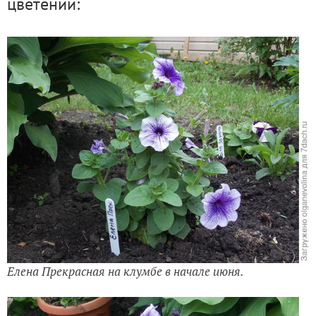
цветении:
Елена Прекрасная на клумбе в начале июня.