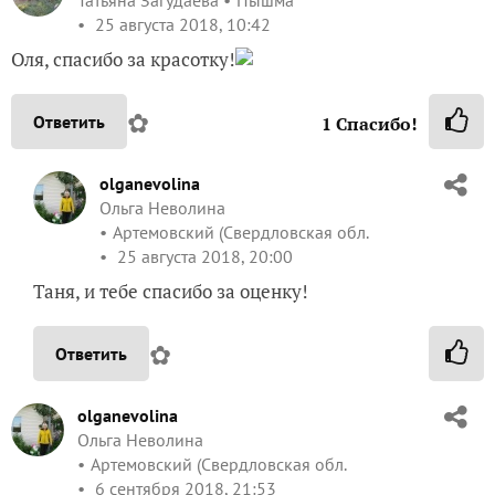
Татьяна Загудаева
Пышма
25 августа 2018, 10:42
Оля, спасибо за красотку!
✿
Ответить
1
Спасибо!
olganevolina
Ольга Неволина
Артемовский (Свердловская обл.
25 августа 2018, 20:00
Таня, и тебе спасибо за оценку!
✿
Ответить
olganevolina
Ольга Неволина
Артемовский (Свердловская обл.
6 сентября 2018, 21:53