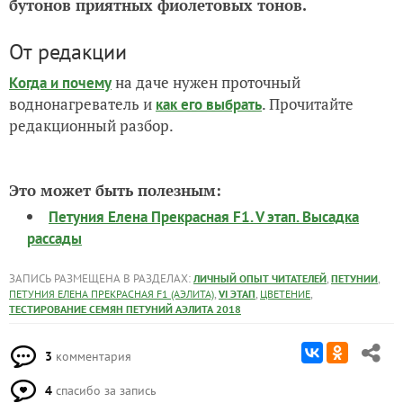
бутонов приятных фиолетовых тонов.
От редакции
на даче нужен проточный
Когда и почему
воднонагреватель и
. Прочитайте
как его выбрать
редакционный разбор.
Это может быть полезным:
Петуния Елена Прекрасная F1. V этап. Высадка
рассады
ЗАПИСЬ РАЗМЕЩЕНА В РАЗДЕЛАХ:
,
,
ЛИЧНЫЙ ОПЫТ ЧИТАТЕЛЕЙ
ПЕТУНИИ
,
,
,
ПЕТУНИЯ ЕЛЕНА ПРЕКРАСНАЯ F1 (АЭЛИТА)
VI ЭТАП
ЦВЕТЕНИЕ
ТЕСТИРОВАНИЕ СЕМЯН ПЕТУНИЙ АЭЛИТА 2018
3
комментария
4
спасибо за запись