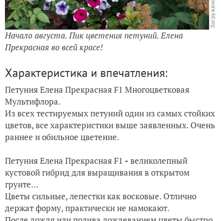
Начало августа. Пик цветения петуний. Елена
Прекрасная во всей красе!
Характеристика и впечатления:
Петуния Елена Прекрасная
F1 Многоцветковая
Мультифлора.
Из всех тестируемых петуний один из самых стойких
цветов, все характеристики выше заявленных. Очень
раннее и обильное цветение.
Петуния Елена Прекрасная
F1
-
великолепный
кустовой гибрид для выращивания в открытом
грунте…
Цветы сильные, лепестки как восковые. Отлично
держат форму, практически не намокают.
После дождя или полива дождеванием цветы быстро