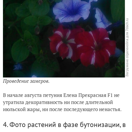
Проведение замеров.
В начале августа
петуния Елена Прекрасная
F
1 не
утратила декоративность ни после длительной
июльской
жары, ни после последующего ненастья.
4.
Фото растений в фазе бутонизации, в