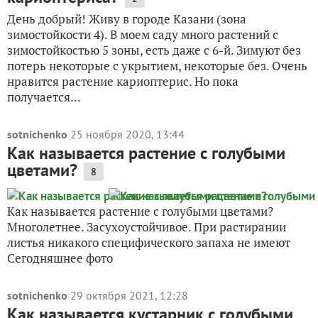
День добрый! Живу в городе Казани (зона
зимостойкости 4). В моем саду много растений с
зимостойкостью 5 зоны, есть даже с 6-й. Зимуют без
потерь некоторые с укрытием, некоторые без. Очень
нравится растение кариоптерис. Но пока
получается...
sotnichenko
25 ноября 2020, 13:44
Как называется растение с голубыми
цветами?
8
Как называется растение с голубыми цветами?
Многолетнее. Засухоустойчивое. При растирании
листья никакого специфического запаха не имеют
Сегодняшнее фото
sotnichenko
29 октября 2021, 12:28
Как называется кустарник с голубыми