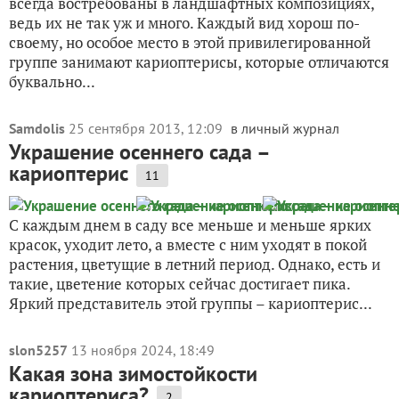
всегда востребованы в ландшафтных композициях,
ведь их не так уж и много. Каждый вид хорош по-
своему, но особое место в этой привилегированной
группе занимают кариоптерисы, которые отличаются
буквально...
Samdolis
25 сентября 2013, 12:09
в личный журнал
Украшение осеннего сада –
кариоптерис
11
С каждым днем в саду все меньше и меньше ярких
красок, уходит лето, а вместе с ним уходят в покой
растения, цветущие в летний период. Однако, есть и
такие, цветение которых сейчас достигает пика.
Яркий представитель этой группы – кариоптерис...
slon5257
13 ноября 2024, 18:49
Какая зона зимостойкости
кариоптериса?
2