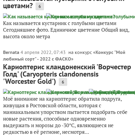
цветами?
6
Как называется кустарник с голубыми цветами
Сегодняшнее фото. Единичное цветение Общий вид,
высота около метра
Bernata
4 апреля 2022, 07:43
на конкурс «
Конкурс "Мой
любимый сорт" - 2022 с ФАСКО
»
Кариоптерис кландоненский 'Ворчестер
Голд' (Caryopteris clandonensis
'Worcester Gold')
6
Моё внимание на кариоптерис обратила подруга,
живущая в Ростовской области, которая с
маниакальным упорством пытается подобрать себе
новые растения, способные одновременно
выдержать и морозы до -30°C, являющиеся не
редкостью в её регионе, несмотря...