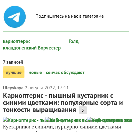
Подпишитесь на нас в телеграме
кариоптерис
Голд
кландоненский Ворчестер
7 записей
лучшие
новые
сейчас обсуждают
Uleyskaya
2 августа 2022, 17:11
Кариоптерис - пышный кустарник с
синими цветками: популярные сорта и
тонкости выращивания
3
Кустарники с синими, пурпурно-синими цветками