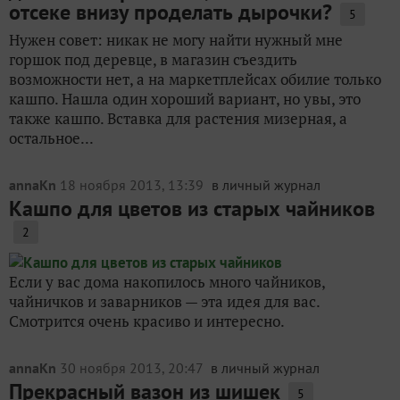
отсеке внизу проделать дырочки?
5
Нужен совет: никак не могу найти нужный мне
горшок под деревце, в магазин съездить
возможности нет, а на маркетплейсах обилие только
кашпо. Нашла один хороший вариант, но увы, это
также кашпо. Вставка для растения мизерная, а
остальное...
annaKn
18 ноября 2013, 13:39
в личный журнал
Кашпо для цветов из старых чайников
2
Если у вас дома накопилось много чайников,
чайничков и заварников — эта идея для вас.
Смотрится очень красиво и интересно.
annaKn
30 ноября 2013, 20:47
в личный журнал
Прекрасный вазон из шишек
5