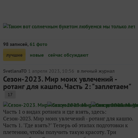
98 записей,
61 фото
лучшие
новые
сейчас обсуждают
SvetlanaTO
1 апреля 2023, 10:56
в личный журнал
Сезон-2023. Мир моих увлечений -
ротанг для кашпо. Часть 2: "заплетаем"
17
Часть 1 о видах ротанга и где взять, здесь:
Сезон-2023. Мир моих увлечений - ротанг для кашпо.
Часть 1. "Где взять?" Теперь об этапах подготовки к
плетению, чтобы получить такую красоту. Три