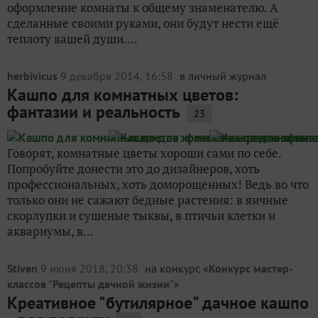
оформление комнаты к общему знаменателю. А
сделанные своими руками, они будут нести ещё
теплоту вашей души....
herbivicus
9 декабря 2014, 16:58
в личный журнал
Кашпо для комнатных цветов:
фантазии и реальность
23
Говорят, комнатные цветы хороши сами по себе.
Попробуйте донести это до дизайнеров, хоть
профессиональных, хоть доморощенных! Ведь во что
только они не сажают бедные растения: в яичные
скорлупки и сушеные тыквы, в птичьи клетки и
аквариумы, в...
Stiven
9 июня 2018, 20:38
на конкурс «
Конкурс мастер-
классов "Рецепты дачной жизни"
»
Креативное "бутилярное" дачное кашпо