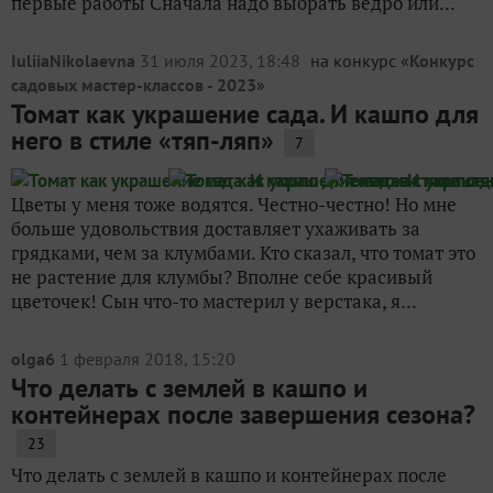
первые работы Сначала надо выбрать ведро или...
IuliiaNikolaevna
31 июля 2023, 18:48
на конкурс «
Конкурс
садовых мастер-классов - 2023
»
Томат как украшение сада. И кашпо для
него в стиле «тяп-ляп»
7
Цветы у меня тоже водятся. Честно-честно! Но мне
больше удовольствия доставляет ухаживать за
грядками, чем за клумбами. Кто сказал, что томат это
не растение для клумбы? Вполне себе красивый
цветочек! Сын что-то мастерил у верстака, я...
olga6
1 февраля 2018, 15:20
Что делать с землей в кашпо и
контейнерах после завершения сезона?
23
Что делать с землей в кашпо и контейнерах после