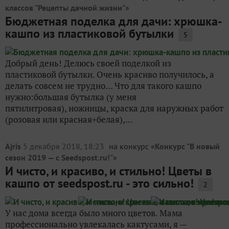
классов "Рецепты дачной жизни"
»
Бюджетная поделка для дачи: хрюшка-
кашпо из пластиковой бутылки
5
Добрый день! Делюсь своей поделкой из
пластиковой бутылки. Очень красиво получилось, а
делать совсем не трудно… Что для такого кашпо
нужно:большая бутылка (у меня
пятилитровая), ножницы, краска для наружных работ
(розовая или красная+белая),...
Ajris
5 декабря 2018, 18:23
на конкурс «
Конкурс "В новый
сезон 2019 — с Seedspost.ru!"
»
И чисто, и красиво, и стильно! Цветы в
кашпо от seedspost.ru - это сильно!
2
У нас дома всегда было много цветов. Мама
профессионально увлекалась кактусами, я —