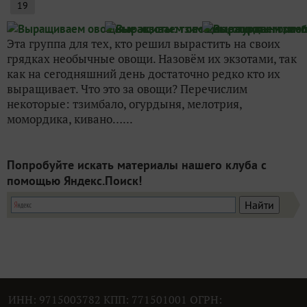
19
Эта группа для тех, кто решил вырастить на своих
грядках необычные овощи. Назовём их экзотами, так
как на сегодняшний день достаточно редко кто их
выращивает. Что это за овощи? Перечислим
некоторые: тзимбало, огурдыня, мелотрия,
момордика, кивано…...
Попробуйте искать материалы нашего клуба с
помощью Яндекс.Поиск!
ИНН: 9715003782 КПП: 771501001 ОГРН: