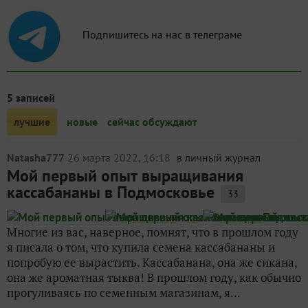
Подпишитесь на нас в телеграме
5 записей
лучшие
новые
сейчас обсуждают
Natasha777
26 марта 2022, 16:18
в личный журнал
Мой первый опыт выращивания
кассабананы в Подмосковье
33
Многие из вас, наверное, помнят, что в прошлом году
я писала о том, что купила семена кассабананы и
попробую ее вырастить. Кассабанана, она же сикана,
она же ароматная тыква! В прошлом году, как обычно
прогуливаясь по семенным магазинам, я...