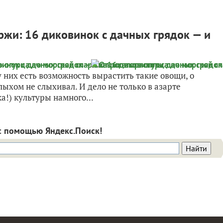
аржи: 16 диковинок с дачных грядок — и
них есть возможность вырастить такие овощи, о
лыхом не слыхивал. И дело не только в азарте
а!) культуры намного...
с помощью Яндекс.Поиск!