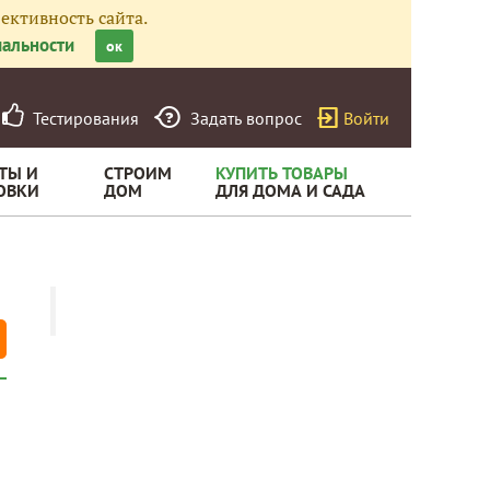
ективность сайта.
альности
ок
Тестирования
Задать вопрос
Войти
ТЫ И
СТРОИМ
КУПИТЬ ТОВАРЫ
ОВКИ
ДОМ
ДЛЯ ДОМА И САДА