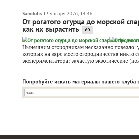
Samdolis
13 января 2026, 14:46
От рогатого огурца до морской сп
как их вырастить
60
Нынешним огородникам несказанно повезло: у 
которых на заре моего огородничества никто с
экспериментатора: зачастую экзотические (пок
Попробуйте искать материалы нашего клуба 