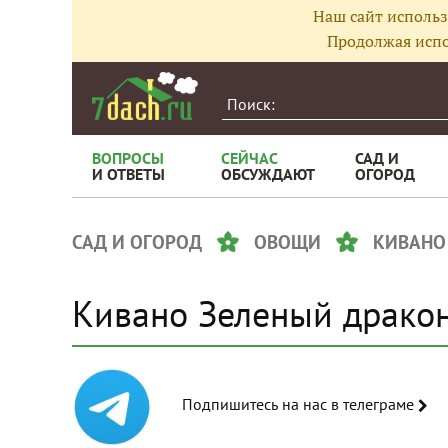
Наш сайт использ
Продолжая испо
ВОПРОСЫ
СЕЙЧАС
САД И
И ОТВЕТЫ
ОБСУЖДАЮТ
ОГОРОД
САД И ОГОРОД
ОВОЩИ
КИВАНО
Кивано Зеленый драко
Подпишитесь на нас в телеграме