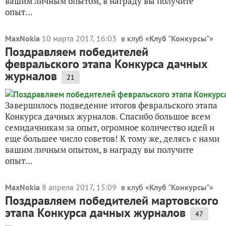
вашим личным опытом, в награду вы получите
опыт...
MaxNokia
10 марта 2017, 16:03
в клуб «
Клуб "Конкурсы"
»
Поздравляем победителей
февральского этапа Конкурса дачных
журналов
21
Завершилось подведение итогов февральского этапа
Конкурса дачных журналов. Спасибо большое всем
семидачникам за опыт, огромное количество идей и
еще большее число советов! К тому же, делясь с нами
вашим личным опытом, в награду вы получите
опыт...
MaxNokia
8 апреля 2017, 15:09
в клуб «
Клуб "Конкурсы"
»
Поздравляем победителей мартовского
этапа Конкурса дачных журналов
47