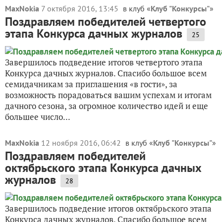
MaxNokia
7 октября 2016, 13:45
в клуб «
Клуб "Конкурсы"
»
Поздравляем победителей четвертого
этапа Конкурса дачных журналов
25
Завершилось подведение итогов четвертого этапа
Конкурса дачных журналов. Спасибо большое всем
семидачникам за приглашения «в гости», за
возможность порадоваться вашим успехам и итогам
дачного сезона, за огромное количество идей и еще
большее число...
MaxNokia
12 ноября 2016, 06:42
в клуб «
Клуб "Конкурсы"
»
Поздравляем победителей
октябрьского этапа Конкурса дачных
журналов
28
Завершилось подведение итогов октябрьского этапа
Конкурса дачных журналов. Спасибо большое всем