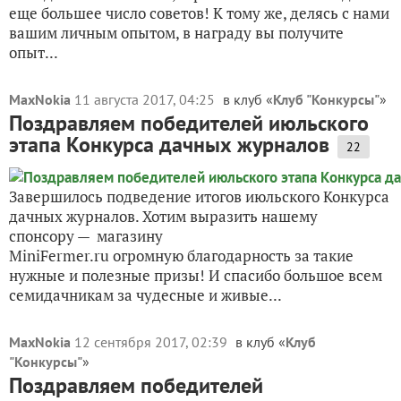
еще большее число советов! К тому же, делясь с нами
вашим личным опытом, в награду вы получите
опыт...
MaxNokia
11 августа 2017, 04:25
в клуб «
Клуб "Конкурсы"
»
Поздравляем победителей июльского
этапа Конкурса дачных журналов
22
Завершилось подведение итогов июльского Конкурса
дачных журналов. Хотим выразить нашему
спонсору — магазину
MiniFermer.ru огромную благодарность за такие
нужные и полезные призы! И спасибо большое всем
семидачникам за чудесные и живые...
MaxNokia
12 сентября 2017, 02:39
в клуб «
Клуб
"Конкурсы"
»
Поздравляем победителей