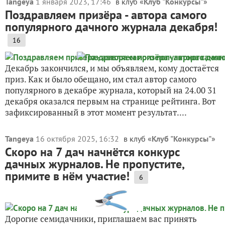
Tangeya
1 января 2023, 17:46
в клуб «
Клуб "Конкурсы"
»
Поздравляем призёра - автора самого
популярного дачного журнала декабря!
16
Декабрь закончился, и мы объявляем, кому достаётся
приз. Как и было обещано, им стал автор самого
популярного в декабре журнала, который на 24.00 31
декабря оказался первым на странице рейтинга. Вот
зафиксированный в этот момент результат....
Tangeya
16 октября 2025, 16:32
в клуб «
Клуб "Конкурсы"
»
Скоро на 7 дач начнётся конкурс
дачных журналов. Не пропустите,
примите в нём участие!
6
Дорогие семидачники, приглашаем вас принять