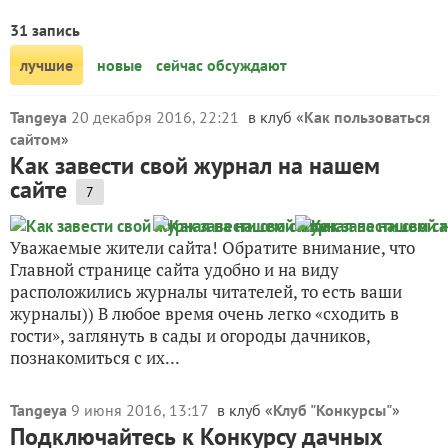
31 запись
лучшие
новые
сейчас обсуждают
Tangeya
20 декабря 2016, 22:21
в клуб «
Как пользоваться
сайтом
»
Как завести свой журнал на нашем
сайте
7
Уважаемые жители сайта! Обратите внимание, что
Главной странице сайта удобно и на виду
расположились журналы читателей, то есть ваши
журналы)) В любое время очень легко «сходить в
гости», заглянуть в сады и огороды дачников,
познакомиться с их...
Tangeya
9 июня 2016, 13:17
в клуб «
Клуб "Конкурсы"
»
Подключайтесь к Конкурсу дачных