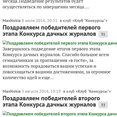
месяца.Подведение результатов будет
осуществляться по завершении месяца....
MaxNokia
8 июля 2016, 20:31
в клуб «
Клуб "Конкурсы"
»
Поздравляем победителей первого
этапа Конкурса дачных журналов
31
Завершилось подведение итогов первого этапа
Конкурса дачных журналов. Спасибо большое всем
семидачникам за приглашения «в гости», за
возможность порадоваться вашим успехам и
повосхищаться вашими достижениями, за огромное
количество идей и еще...
MaxNokia
3 августа 2016, 19:19
в клуб «
Клуб "Конкурсы"
»
Поздравляем победителей второго
этапа Конкурса дачных журналов
33