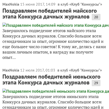
MaxNokia
15 июня 2017, 14:09
в клуб «
Клуб "Конкурсы"
»
Поздравляем победителей майского
этапа Конкурса дачных журналов
20
Завершилось подведение итогов майского этапа
Конкурса дачных журналов. Спасибо большое всем
семидачникам за опыт, огромное количество идей и
еще большее число советов! К тому же, делясь с нами
вашим личным опытом, в награду вы получите
опыт...
MaxNokia
12 июля 2017, 01:03
в клуб «
Клуб "Конкурсы"
»
Поздравляем победителей июньского
этапа Конкурса дачных журналов
29
Завершилось подведение итогов июньского этапа
Конкурса дачных журналов. Спасибо большое всем
семидачникам за опыт, огромное количество идей и