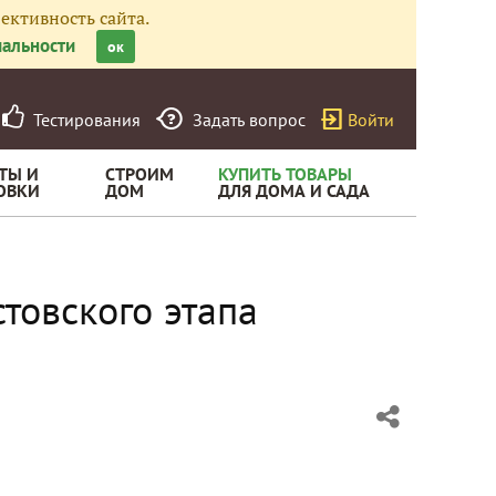
ективность сайта.
альности
ок
Тестирования
Задать вопрос
Войти
ТЫ И
СТРОИМ
КУПИТЬ ТОВАРЫ
ОВКИ
ДОМ
ДЛЯ ДОМА И САДА
товского этапа