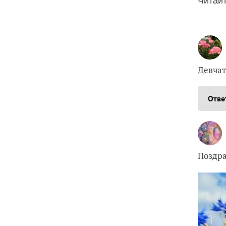
Читайт
Девчат
Отве
Поздра