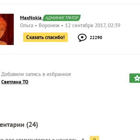
MaxNokia
АДМИНИСТРАТОР
Ольга
Воронеж
12 сентября 2017, 02:39
Сказать спасибо!
22290
Добавили запись в избранное
Светлана ТО
ентарии (
24
)