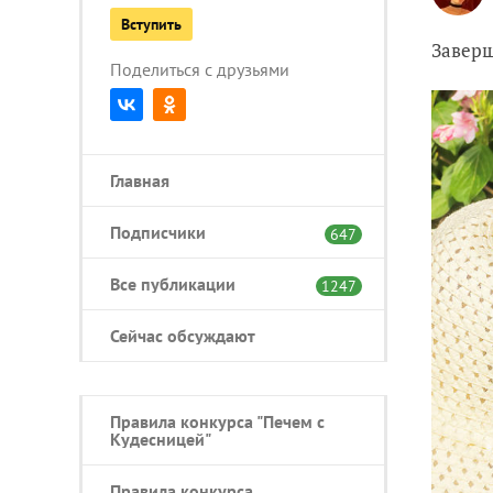
Вступить
Заверш
Поделиться с друзьями
Главная
Подписчики
647
Все публикации
1247
Сейчас обсуждают
Правила конкурса "Печем с
Кудесницей"
Правила конкурса