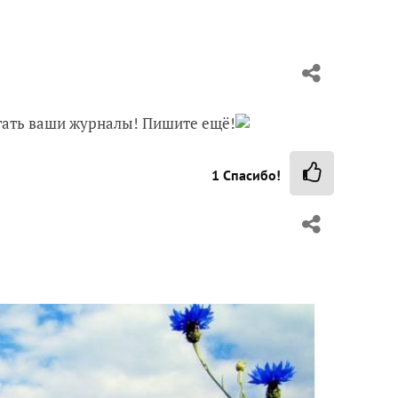
тать ваши журналы! Пишите ещё!
1
Спасибо!