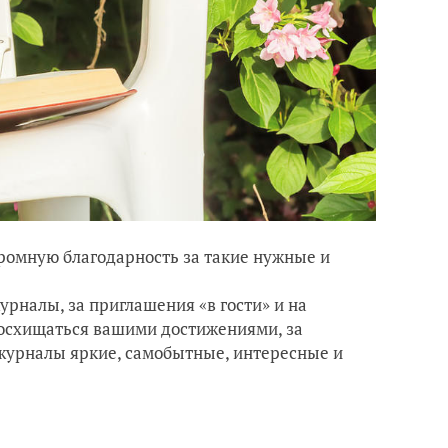
ромную благодарность за такие нужные и
рналы, за приглашения «в гости» и на
восхищаться вашими достижениями, за
 журналы яркие, самобытные, интересные и