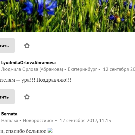
✿
тить
LyudmilaOrlovaAbramova
Людмила Орлова (Абрамова)
Екатеринбург
12 сентября 20
телям — ура!!! Поздравляю!!!
✿
тить
Bernata
Наталья
Новороссийск
12 сентября 2017, 11:13
и, спасибо большое