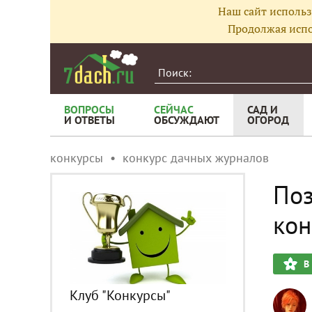
Наш сайт использ
Продолжая испо
ВОПРОСЫ
СЕЙЧАС
САД И
И ОТВЕТЫ
ОБСУЖДАЮТ
ОГОРОД
конкурсы
конкурс дачных журналов
Поз
кон
В
Клуб "Конкурсы"