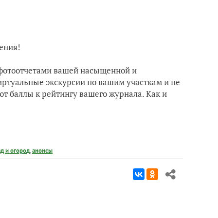
ения!
 фотоотчетами вашей насыщенной и
иртуальные экскурсии по вашим участкам и не
т баллы к рейтингу вашего журнала. Как и
ад и огород
,
анонсы