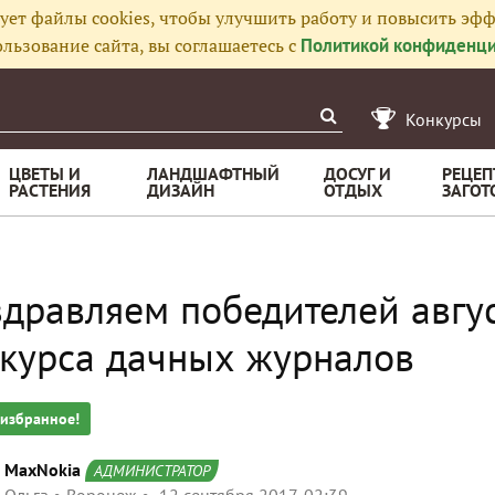
ует файлы cookies, чтобы улучшить работу и повысить эфф
льзование сайта, вы соглашаетесь с
Политикой конфиденци
Конкурсы
ЦВЕТЫ И
ЛАНДШАФТНЫЙ
ДОСУГ И
РЕЦЕП
РАСТЕНИЯ
ДИЗАЙН
ОТДЫХ
ЗАГОТ
дравляем победителей авгус
курса дачных журналов
 избранное!
MaxNokia
АДМИНИСТРАТОР