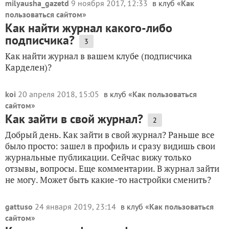
milyausha_gazetd
9 ноября 2017, 12:33
в клуб «
Как
пользоваться сайтом
»
Как найти журнал какого-либо
подписчика?
3
Как найти журнал в вашем клубе (подписчика
Карделен)?
koi
20 апреля 2018, 15:05
в клуб «
Как пользоваться
сайтом
»
Как зайти в свой журнал?
2
Добрый день. Как зайти в свой журнал? Раньше все
было просто: зашел в профиль и сразу видишь свои
журнальные публикации. Сейчас вижу только
отзывы, вопросы. Еще комментарии. В журнал зайти
не могу. Может быть какие-то настройки сменить?
gattuso
24 января 2019, 23:14
в клуб «
Как пользоваться
сайтом
»