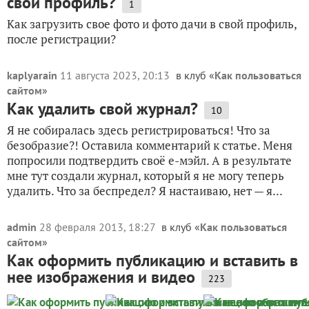
свой профиль?
1
Как загрузить свое фото и фото дачи в свой профиль,
после регистрации?
kaplyarain
11 августа 2023, 20:13
в клуб «
Как пользоваться
сайтом
»
Как удалить свой журнал?
10
Я не собиралась здесь регистрироваться! Что за
безобразие?! Оставила комментарий к статье. Меня
попросили подтвердить своё е-мэйл. А в результате
мне тут создали журнал, который я не могу теперь
удалить. Что за беспредел? Я настаиваю, нет — я...
admin
28 февраля 2013, 18:27
в клуб «
Как пользоваться
сайтом
»
Как оформить публикацию и вставить в
нее изображения и видео
223