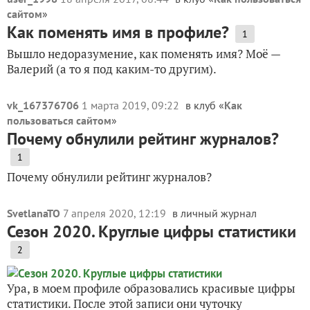
сайтом
»
Как поменять имя в профиле?
1
Вышло недоразумение, как поменять имя? Моё —
Валерий (а то я под каким-то другим).
vk_167376706
1 марта 2019, 09:22
в клуб «
Как
пользоваться сайтом
»
Почему обнулили рейтинг журналов?
1
Почему обнулили рейтинг журналов?
SvetlanaTO
7 апреля 2020, 12:19
в личный журнал
Сезон 2020. Круглые цифры статистики
2
Ура, в моем профиле образовались красивые цифры
статистики. После этой записи они чуточку