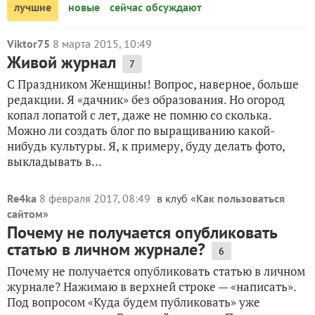
лучшие
новые
сейчас обсуждают
Viktor75
8 марта 2015, 10:49
Живой журнал
7
С Праздником Женщины! Вопрос, наверное, больше
редакции. Я «дачник» без образования. Но огород
копал лопатой с лет, даже не помню со сколька.
Можно ли создать блог по выращиванию какой-
нибудь культуры. Я, к примеру, буду делать фото,
выкладывать в...
Re4ka
8 февраля 2017, 08:49
в клуб «
Как пользоваться
сайтом
»
Почему не получается опубликовать
статью в личном журнале?
6
Почему не получается опубликовать статью в личном
журнале? Нажимаю в верхней строке — «написать».
Под вопросом «Куда будем публиковать» уже