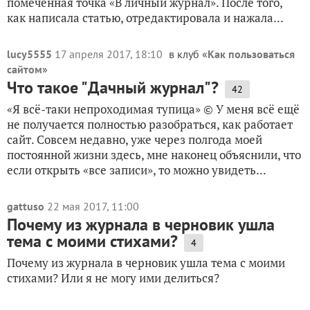
помеченная точка «В личный журнал». После того,
как написала статью, отредактировала и нажала...
lucy5555
17 апреля 2017, 18:10
в клуб «
Как пользоваться
сайтом
»
Что такое "Дачный журнал"?
42
«Я всё-таки непроходимая тупица» © У меня всё ещё
не получается полностью разобраться, как работает
сайт. Совсем недавно, уже через полгода моей
постоянной жизни здесь, мне наконец объяснили, что
если открыть «все записи», то можно увидеть...
gattuso
22 мая 2017, 11:00
Почему из журнала в черновик ушла
тема с моими стихами?
4
Почему из журнала в черновик ушла тема с моими
стихами? Или я не могу ими делиться?