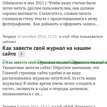
Обновлено в мае 2025 г. Чтобы вашу статью было
легко читать другим пользователям, она должна
хорошо выглядеть. Согласитесь, сложно читать
сплошную стену текста с прилепившимися к нему
фотографиями. Как добавить и оформить запись...
Tangeya
20 декабря 2016, 22:21
в клуб «
Как пользоваться
сайтом
»
Как завести свой журнал на нашем
сайте
7
Уважаемые жители сайта! Обратите внимание, что
Главной странице сайта удобно и на виду
расположились журналы читателей, то есть ваши
журналы)) В любое время очень легко «сходить в
гости», заглянуть в сады и огороды дачников,
познакомиться с их...
Tangeya
9 июня 2016, 13:17
в клуб «
Клуб "Конкурсы"
»