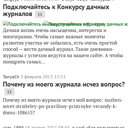
Подключайтесь к Конкурсу дачных
журналов
11
Дачная жизнь очень насыщенна, интересна и
многогранна. Чтобы самые важные моменты
развития участка не забылись, есть очень простой
способ — вести дачный журнал. Такие дневники-
журналы с успехом ведутся на нашем сайте. А чтобы
поощрить самых...
TanyaCh
3 февраля 2017, 13:51
Почему из моего журнала исчез вопрос?
12
Почему из моего журнала исчез мой вопрос: nuzhen-
sovet-stroiteley-po-pravilnoy-pristroyke-verandy-k-
domu-108653?
user_1998
18 апреля 2017, 08:44
в клуб «
Как пользоваться