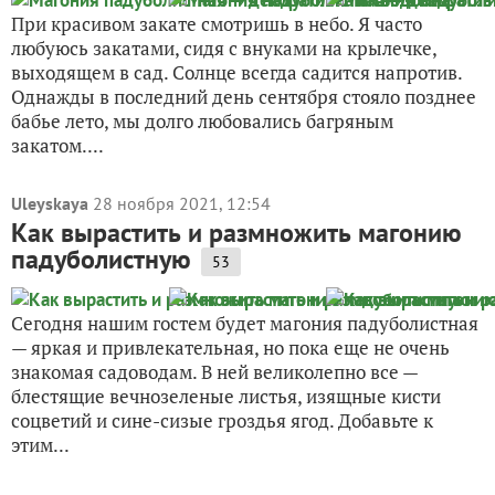
При красивом закате смотришь в небо. Я часто
любуюсь закатами, сидя с внуками на крылечке,
выходящем в сад. Солнце всегда садится напротив.
Однажды в последний день сентября стояло позднее
бабье лето, мы долго любовались багряным
закатом....
Uleyskaya
28 ноября 2021, 12:54
Как вырастить и размножить магонию
падуболистную
53
Сегодня нашим гостем будет магония падуболистная
— яркая и привлекательная, но пока еще не очень
знакомая садоводам. В ней великолепно все —
блестящие вечнозеленые листья, изящные кисти
соцветий и сине-сизые гроздья ягод. Добавьте к
этим...