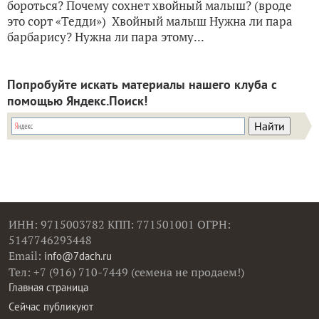
бороться? Почему сохнет хвойный малыш? (вроде
это сорт «Тедди») Хвойный малыш Нужна ли пара
барбарису? Нужна ли пара этому...
Попробуйте искать материалы нашего клуба с
помощью Яндекс.Поиск!
ИНН: 9715003782 КПП: 771501001 ОГРН:
5147746293448
Email:
info@7dach.ru
Тел: +7 (916) 710-7449 (семена не продаем!)
Главная страница
Сейчас публикуют