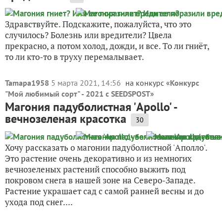
Здравствуйте. Подскажите, пожалуйста, что это
случилось? Болезнь или вредители? Цвела
прекрасно, а потом холод, дожди, и все. То ли гниёт,
то ли кто-то в труху перемалывает.
Tamapa1958
5 марта 2021, 14:56
на конкурс «
Конкурс
"Мой любимый сорт" - 2021 с SEEDSPOST
»
Магония падуболистная 'Apollo' -
вечнозеленая красотка
30
Хочу рассказать о магонии падуболистной 'Аполло'.
Это растение очень декоративно и из немногих
вечнозеленых растений способно выжить под
покровом снега в нашей зоне на Северо-Западе.
Растение украшает сад с самой ранней весны и до
ухода под снег....