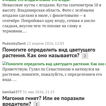
Невысокие кусты с ягодами. Кусты сантиметров 50 в
высоту. Владимирская область. Фото с зелёными
ягодами сделано в июле, с фиолетовыми — в
сентябре. Попробовал одну ягоду, сочная и кисло-
сладкая, вкусом чем-то похоже на сливу и
терновник....
PodolskyDanil
22 апреля 2026, 12:05
Помогите определить вид цветущего
растения. Как оно называется?
2
Приветствую. Гулял по Севастополю и наткнулся на
растение, помогите, пожалуйста, с определением его
вида. ...
kamila6377
31 мая 2026, 21:25
Магония гниет? Или ее поразили
вредители?
2