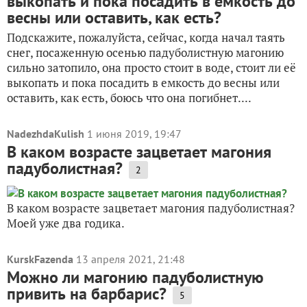
выкопать и пока посадить в емкость до
весны или оставить, как есть?
Подскажите, пожалуйста, сейчас, когда начал таять
снег, посаженную осенью падуболистную магонию
сильно затопило, она просто стоит в воде, стоит ли её
выкопать и пока посадить в емкость до весны или
оставить, как есть, боюсь что она погибнет....
NadezhdaKulish
1 июня 2019, 19:47
В каком возрасте зацветает магония
падуболистная?
2
В каком возрасте зацветает магония падуболистная?
Моей уже два годика.
KurskFazenda
13 апреля 2021, 21:48
Можно ли магонию падуболистную
привить на барбарис?
5