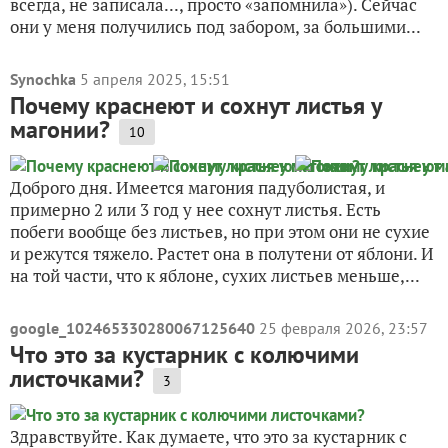
всегда, не записала..., просто «запомнила»). Сейчас
они у меня получились под забором, за большими...
Synochka
5 апреля 2025, 15:51
Почему краснеют и сохнут листья у
магонии?
10
Доброго дня. Имеется магония падуболистая, и
примерно 2 или 3 год у нее сохнут листья. Есть
побеги вообще без листьев, но при этом они не сухие
и режутся тяжело. Растет она в полутени от яблони. И
на той части, что к яблоне, сухих листьев меньше,...
google_102465330280067125640
25 февраля 2026, 23:57
Что это за кустарник с колючими
листочками?
3
Здравствуйте. Как думаете, что это за кустарник с