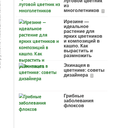
луговой цветник
из
многолетников
7
Ирезине —
идеальное
растение для
ярких цветников
и композиций в
кашпо. Как
вырастить и
размножить
Эхинацея в
цветнике: советы
дизайнера
2
Грибные
заболевания
флоксов