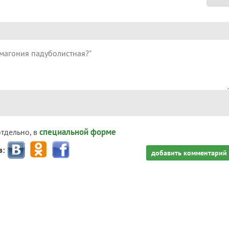
специальной форме
отдельно, в
з:
добавить комментарий