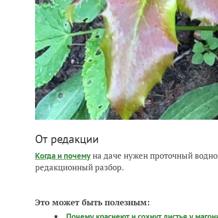
От редакции
на даче нужен проточный водно
Когда и почему
редакционный разбор.
Это может быть полезным:
Почему краснеют и сохнут листья у магон