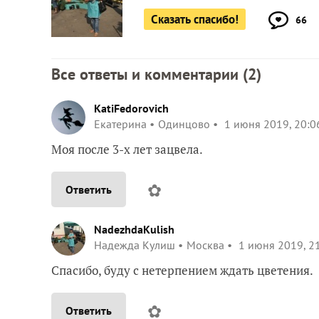
Сказать спасибо!
66
Все ответы и комментарии (
2
)
KatiFedorovich
Екатерина
Одинцово
1 июня 2019, 20:0
Моя после 3-х лет зацвела.
✿
Ответить
NadezhdaKulish
Надежда Кулиш
Москва
1 июня 2019, 2
Спасибо, буду с нетерпением ждать цветения.
✿
Ответить