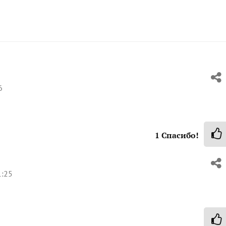
6
1
Спасибо!
1:25