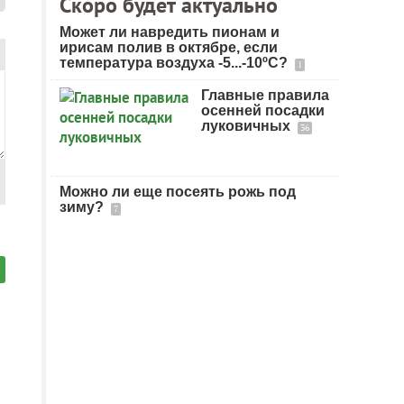
Скоро будет актуально
Может ли навредить пионам и
ирисам полив в октябре, если
температура воздуха -5...-10ºC?
1
Главные правила
осенней посадки
луковичных
36
Можно ли еще посеять рожь под
зиму?
7