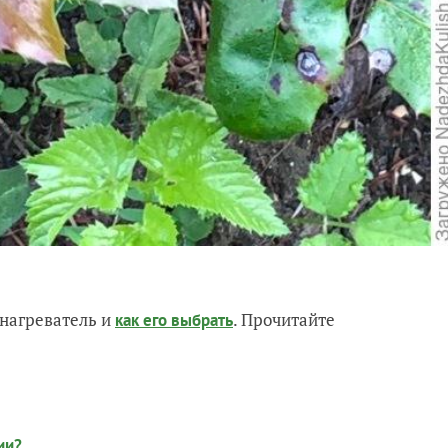
нагреватель и
. Прочитайте
как его выбрать
ии?