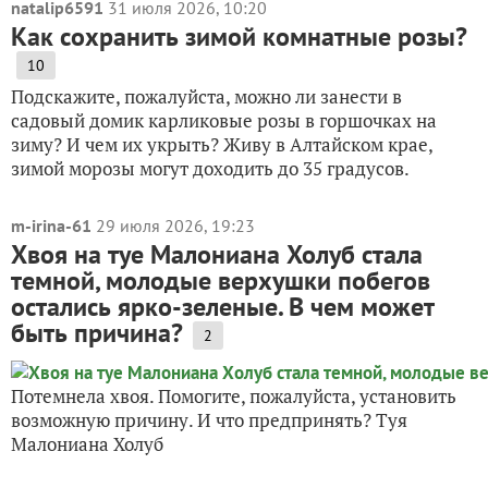
natalip6591
31 июля 2026, 10:20
Как сохранить зимой комнатные розы?
10
Подскажите, пожалуйста, можно ли занести в
садовый домик карликовые розы в горшочках на
зиму? И чем их укрыть? Живу в Алтайском крае,
зимой морозы могут доходить до 35 градусов.
m-irina-61
29 июля 2026, 19:23
Хвоя на туе Малониана Холуб стала
темной, молодые верхушки побегов
остались ярко-зеленые. В чем может
быть причина?
2
Потемнела хвоя. Помогите, пожалуйста, установить
возможную причину. И что предпринять? Туя
Малониана Холуб