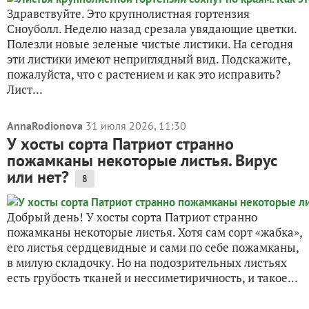
Здравствуйте. Это крупнолистная гортензия
Сноуболл. Неделю назад срезала увядающие цветки.
Полезли новые зеленые чистые листики. На сегодня
эти листики имеют неприглядный вид. Подскажите,
пожалуйста, что с растением и как это исправить?
Лист...
AnnaRodionova
31 июля 2026, 11:30
У хосты сорта Патриот странно
пожамканы некоторые листья. Вирус
или нет?
8
Добрый день! У хосты сорта Патриот странно
пожамканы некоторые листья. Хотя сам сорт «жабка»,
его листья сердцевидные и сами по себе пожамканы,
в милую складочку. Но на подозрительных листьях
есть грубость тканей и нессиметиричность, и такое...