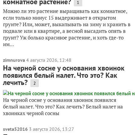
комнатное растение?
1
Можно ли это растение выращивать как комнатное,
если только минус 15 выдерживает в открытом
грунте? Или, может, выкапывать на зиму и хранить в
подвале или в квартире, а весной высадить опять в
грунт? Уж болько красивое растение, и хоть где-то
им...
zimnurova
4 августа 2026, 12:48
На черной сосне у основания хвоинок
появился белый налет. Что это? Как
лечить?
2
На черной сосне у основания хвоинок появился
белый налет. Что это? Как лечить? Белый налет на
хвоинках черной сосны
sveta52016
3 августа 2026, 13:27