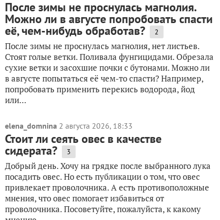
После зимы не проснулась магнолия.
Можно ли в августе попробовать спасти
её, чем-нибудь обработав?
2
После зимы не проснулась магнолия, нет листьев.
Стоят голые ветки. Поливала фунгицидами. Обрезала
сухие ветки и засохшие почки с бутонами. Можно ли
в августе попытаться её чем-то спасти? Например,
попробовать применить перекись водорода, йод
или...
elena_domnina
2 августа 2026, 18:33
Стоит ли сеять овес в качестве
сидерата?
3
Добрый день. Хочу на грядке после выбранного лука
посадить овес. Но есть публикации о том, что овес
привлекает проволочника. А есть противоположные
мнения, что овес помогает избавиться от
проволочника. Посоветуйте, пожалуйста, к какому
мнению...