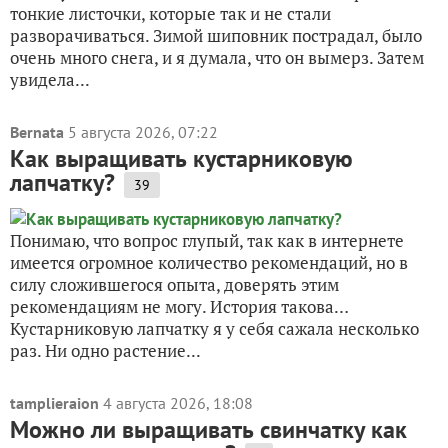
платаны
тонкие листочки, которые так и не стали
тополя
разворачиваться. Зимой шиповник пострадал, было
ясени
очень много снега, и я думала, что он вымерз. Затем
увидела...
Bernata
5 августа 2026, 07:22
Как выращивать кустарниковую
лапчатку?
39
Понимаю, что вопрос глупый, так как в интернете
имеется огромное количество рекомендаций, но в
силу сложившегося опыта, доверять этим
рекомендациям не могу. История такова…
Кустарниковую лапчатку я у себя сажала несколько
раз. Ни одно растение...
tamplieraion
4 августа 2026, 18:08
Можно ли выращивать свинчатку как