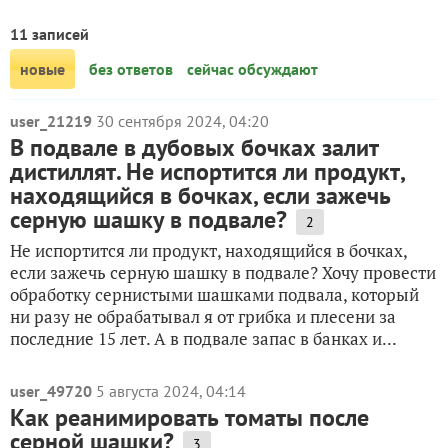
11 записей
новые
без ответов
сейчас обсуждают
user_21219
30 сентября 2024, 04:20
В подвале в дубовых бочках залит
дистиллят. Не испортится ли продукт,
находящийся в бочках, если зажечь
серную шашку в подвале?
2
Не испортится ли продукт, находящийся в бочках,
если зажечь серную шашку в подвале? Хочу провести
обработку сернистыми шашками подвала, который
ни разу не обрабатывал я от грибка и плесени за
последние 15 лет. А в подвале запас в банках и...
user_49720
5 августа 2024, 04:14
Как реанимировать томаты после
серной шашки?
3