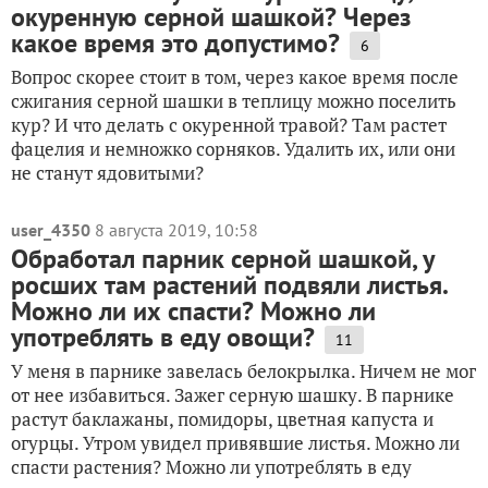
окуренную серной шашкой? Через
какое время это допустимо?
6
Вопрос скорее стоит в том, через какое время после
сжигания серной шашки в теплицу можно поселить
кур? И что делать с окуренной травой? Там растет
фацелия и немножко сорняков. Удалить их, или они
не станут ядовитыми?
user_4350
8 августа 2019, 10:58
Обработал парник серной шашкой, у
росших там растений подвяли листья.
Можно ли их спасти? Можно ли
употреблять в еду овощи?
11
У меня в парнике завелась белокрылка. Ничем не мог
от нее избавиться. Зажег серную шашку. В парнике
растут баклажаны, помидоры, цветная капуста и
огурцы. Утром увидел привявшие листья. Можно ли
спасти растения? Можно ли употреблять в еду