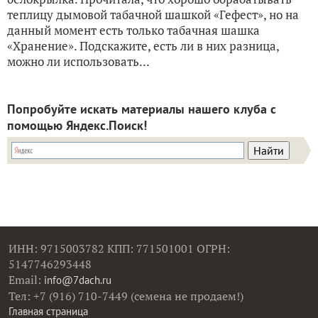
теплицу дымовой табачной шашкой «Гефест», но на
данный момент есть только табачная шашка
«Хранение». Подскажите, есть ли в них разница,
можно ли использовать...
Попробуйте искать материалы нашего клуба с
помощью Яндекс.Поиск!
ИНН: 9715003782 КПП: 771501001 ОГРН:
5147746293448
Email:
info@7dach.ru
Тел: +7 (916) 710-7449 (семена не продаем!)
Главная страница