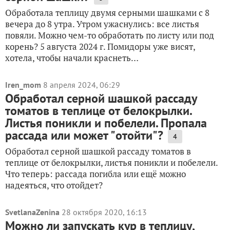
Обработала теплицу двумя серными шашками с 8
вечера до 8 утра. Утром ужаснулись: все листья
повяли. Можно чем-то обработать по листу или под
корень? 5 августа 2024 г. Помидоры уже висят,
хотела, чтобы начали краснеть…
Iren_mom
8 апреля 2024, 06:29
Обработал серной шашкой рассаду
томатов в теплице от белокрылки.
Листья поникли и побелели. Пропала
рассада или может "отойти"?
4
Обработал серной шашкой рассаду томатов в
теплице от белокрылки, листья поникли и побелели.
Что теперь: рассада погибла или ещё можно
надеяться, что отойдет?
SvetlanaZenina
28 октября 2020, 16:13
Можно ли запускать кур в теплицу,