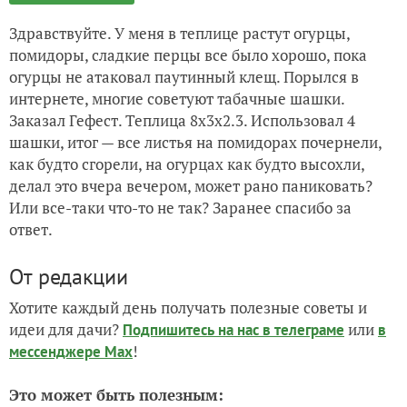
Здравствуйте. У меня в теплице растут огурцы,
помидоры, сладкие перцы все было хорошо, пока
огурцы не атаковал паутинный клещ. Порылся в
интернете, многие советуют табачные шашки.
Заказал Гефест. Теплица 8х3х2.3. Использовал 4
шашки, итог — все листья на помидорах почернели,
как будто сгорели, на огурцах как будто высохли,
делал это вчера вечером, может рано паниковать?
Или все-таки что-то не так? Заранее спасибо за
ответ.
От редакции
Хотите каждый день получать полезные советы и
идеи для дачи?
или
Подпишитесь на нас
в телеграме
в
!
мессенджере Max
Это может быть полезным: