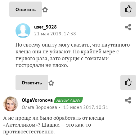
✿
Ответить
user_5028
21 мая 2019, 17:38
По своему опыту могу сказать, что паутинного
клеща они не убивают. По крайней мере с
первого раза, зато огурцы с томатами
постродали не плохо.
✿
Ответить
OlgaVoronova
АВТОР 7 ДАЧ
Ольга Воронова
15 июня 2017, 10:31
А не проще ли было обработать от клеща
«Актелликом»? Шашки — это как-то
противоестественно.