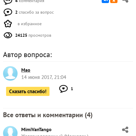
4
комментария
2
спасибо за вопрос
в избранное
24125
просмотров
Автор вопроса:
Mao
14 июня 2017, 21:04
1
Сказать спасибо!
Все ответы и комментарии (
4
)
MimiVanTango