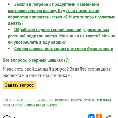
Зажгли в погребе с продуктами и семенами
картошки серную шашку. Будут ли после такой
обработки прорастать семена? И что теперь с запасами
делать?
Обработал парник серной шашкой, у росших там
растений подвяли листья. Можно ли их спасти? Можно
ли употреблять в еду овощи?
Серная шашка: поговорим о технике безопасности
Все вопросы о серных шашках (7)
У вас есть свой дачный вопрос? Задайте его нашим
экспертам и опытным дачникам.
Задать вопрос
ВОПРОС РАЗМЕЩЕН В РАЗДЕЛАХ:
,
,
,
,
ВОПРОСЫ
ТОМАТЫ
ОГУРЦЫ
ТЕПЛИЦЫ
,
,
ДЫМ
СЕРНЫЕ ШАШКИ
ПОСЛЕДСТВИЯ