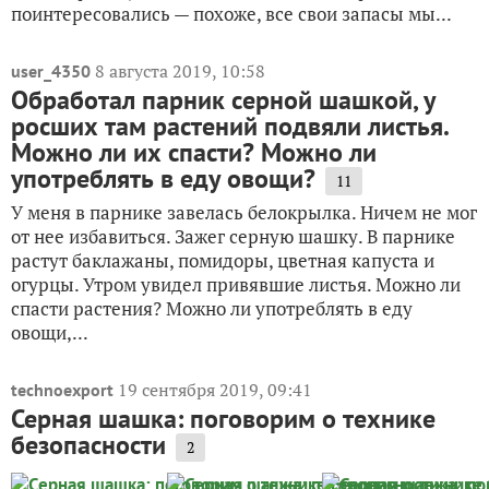
поинтересовались — похоже, все свои запасы мы...
8 августа 2019, 10:58
user_4350
Обработал парник серной шашкой, у
росших там растений подвяли листья.
Можно ли их спасти? Можно ли
употреблять в еду овощи?
11
У меня в парнике завелась белокрылка. Ничем не мог
от нее избавиться. Зажег серную шашку. В парнике
растут баклажаны, помидоры, цветная капуста и
огурцы. Утром увидел привявшие листья. Можно ли
спасти растения? Можно ли употреблять в еду
овощи,...
19 сентября 2019, 09:41
technoexport
Серная шашка: поговорим о технике
безопасности
2