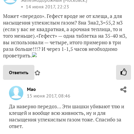
Железнодорожный (Московск.)
14 июня 2017, 22:23
Может «передоз». Гефест вроде не от клеща, а для
насыщения углекислым газом? 8на 3на2,3=55,2 м3
(если у вас не квадратная, а арочная теплица, то и
того меньше).«Гефест» — одна таблетка на 35-40 м3,
вы использовали — четыре, итого примерно в три
раза больше!!!? И через 1-1,5 часов необходимо
проветрить.
✿
Ответить
Mao
15 июня 2017, 08:46
Да наверно передоз… Эти шашки убивают тлю и
клещей и вообще всю живность, ну и для
насыщения углекислым газом тоже. Спасибо за
ответ.