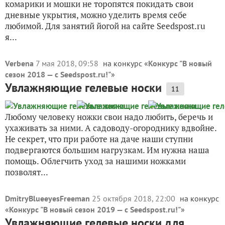
комарики и мошки не торопятся покидать свои
дневные укрытия, можно уделить время себе
любимой. Для занятий йогой на сайте Seedspost.ru
я...
Verbena
7 мая 2018, 09:58
на конкурс «
Конкурс "В новый
сезон 2018 — с Seedspost.ru!"
»
Увлажняющие гелевые носки
11
Любому человеку ножки свои надо любить, беречь и
ухаживать за ними. А садоводу-огороднику вдвойне.
Не секрет, что при работе на даче наши ступни
подвергаются большим нагрузкам. Им нужна наша
помощь. Облегчить уход за нашими ножками
позволят...
DmitryBlueeyesFreeman
25 октября 2018, 22:00
на конкурс
«
Конкурс "В новый сезон 2019 — с Seedspost.ru!"
»
Увлажняющие гелевые носки для