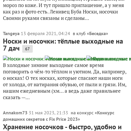
мороз по коже. И тут пришло приглашение, а у меня
как раз и фото есть. Ленивец Буба Носки, носочки
Своими руками связаны и сделаны...
Tangeya
13 февраля 2021, 04:24
в клуб «
Беседка
»
Носки и носочки: тёплые выходные на
7 дач
67
В холодные зимние выходные самое время
поговорить о чём-то тёплом и уютном. Да, например,
о носках! О тех носках, которые спасают наши ноги
от холода, от натирания обувью, от пыли и грязи. Им,
нашим ежедневным (хм… а ведь даже правильнее
сказать —...
Annakom73
31 мая 2023, 21:33
на конкурс «
Конкурс
домашних секретов с Fix Price 2023
»
Хранение носочков - быстро, удобно и