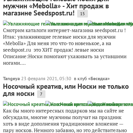
мужчин «Mebolla» - Хит продаж в
магазине Seedspost.ru!
15
Смотрим каталоги интернет-магазина seedspost.ru !
Итак: увлажняющие гелевые носки для мужчин
«Mebolla» Для меня это что-то новенькое, а на
seedspost.ru это ХИТ продаж! левые носки
Описание:Носки помогают ухаживать за уставшими
ногами....
Tangeya
23 февраля 2021, 05:30
в клуб «
Беседка
»
Носочный креатив, или Носки не только
для носки
7
Как бы много интересных подарков мы на сайте не
обсуждали, многие мужчины получат на праздник
хоть в виде дополнения традиционное вложение —
пару носков. Немного забавно, но это действительно