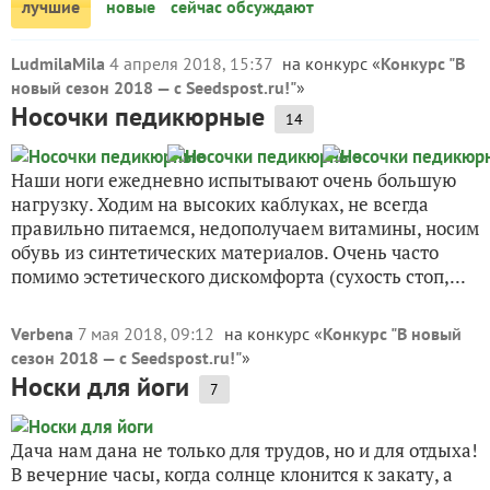
лучшие
новые
сейчас обсуждают
LudmilaMila
4 апреля 2018, 15:37
на конкурс «
Конкурс "В
новый сезон 2018 — с Seedspost.ru!"
»
Носочки педикюрные
14
Наши ноги ежедневно испытывают очень большую
нагрузку. Ходим на высоких каблуках, не всегда
правильно питаемся, недополучаем витамины, носим
обувь из синтетических материалов. Очень часто
помимо эстетического дискомфорта (сухость стоп,...
Verbena
7 мая 2018, 09:12
на конкурс «
Конкурс "В новый
сезон 2018 — с Seedspost.ru!"
»
Носки для йоги
7
Дача нам дана не только для трудов, но и для отдыха!
В вечерние часы, когда солнце клонится к закату, а