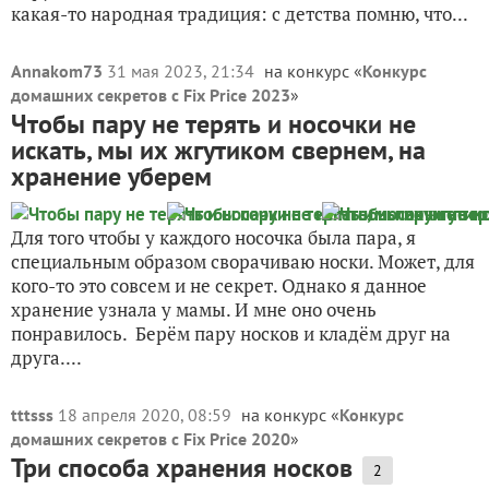
какая-то народная традиция: с детства помню, что...
Annakom73
31 мая 2023, 21:34
на конкурс «
Конкурс
домашних секретов с Fix Price 2023
»
Чтобы пару не терять и носочки не
искать, мы их жгутиком свернем, на
хранение уберем
Для того чтобы у каждого носочка была пара, я
специальным образом сворачиваю носки. Может, для
кого-то это совсем и не секрет. Однако я данное
хранение узнала у мамы. И мне оно очень
понравилось. Берём пару носков и кладём друг на
друга....
tttsss
18 апреля 2020, 08:59
на конкурс «
Конкурс
домашних секретов с Fix Price 2020
»
Три способа хранения носков
2