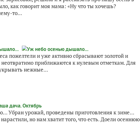
было, как говорит моя мама: «Ну что ты хочешь?
ему-то...
 леса пожелтели и уже активно сбрасывают золотой и
 неотвратимо приближаются к нулевым отметкам. Для
 укрывать нежные...
ю… Убран урожай, проведены приготовления к зиме...
нарастили, но нам хватит того, что есть. Доели осеннюю