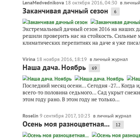
LenaMedvednikova
18 октября 2016, 04:30
в личны
Заканчивая дачный сезон
6
Экстремальный дачный сезон 2016 на наших да
решили проверить нас на стойкость. Сильные м
климатических перепитиях на даче я уже писал
Virina
18 ноября 2016, 18:19
в личный журнал
Наша дача. Ноябрь
69
Последний месяц осени… Сегодня -27… Когда иде
всего-то половина седьмого... Сад укрыт снеж
этом году рано. В этом году не только...
Roselin
9 сентября 2017, 10:23
в личный журнал
Осень моя разноцветная...
12