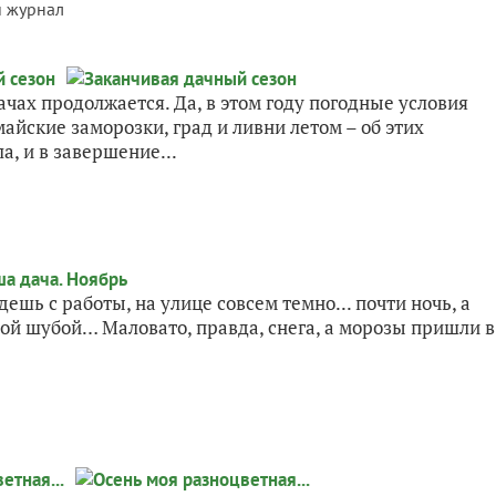
й журнал
чах продолжается. Да, в этом году погодные условия
айские заморозки, град и ливни летом – об этих
а, и в завершение...
шь с работы, на улице совсем темно... почти ночь, а
ной шубой… Маловато, правда, снега, а морозы пришли в