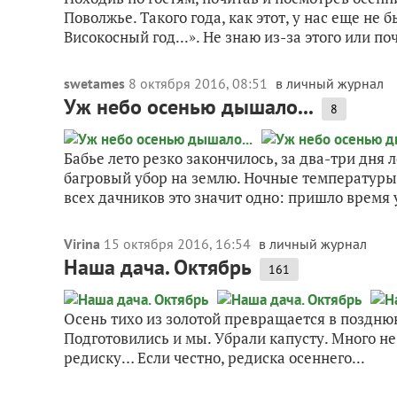
Поволжье. Такого года, как этот, у нас еще не 
Високосный год...». Не знаю из-за этого или поч
swetames
8 октября 2016, 08:51
в личный журнал
Уж небо осенью дышало...
8
Бабье лето резко закончилось, за два-три дня
багровый убор на землю. Ночные температуры
всех дачников это значит одно: пришло время
Virina
15 октября 2016, 16:54
в личный журнал
Наша дача. Октябрь
161
Осень тихо из золотой превращается в поздню
Подготовились и мы. Убрали капусту. Много не 
редиску… Если честно, редиска осеннего...