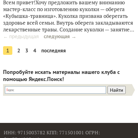
Всем привет!Хочу предложить вашему вниманию
мастер-класс по изготовлению куколки — оберега
«Кубышка-травница». Куколка призвана оберегать
здоровье всей семьи. Внутрь оберега закладываются
лекарственные травы. Создание куколки — занятие...
следующая →
← предыдущая
2
3
4
последняя
1
Попробуйте искать материалы нашего клуба с
помощью Яндекс.Поиск!
ИНН: 9715003782 КПП: 771501001 ОГРН: