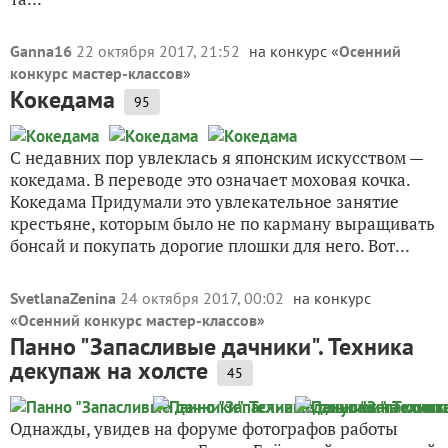
Ganna16
22 октября 2017, 21:52
на конкурс «
Осенний
конкурс мастер-классов
»
Кокедама
95
С недавних пор увлеклась я японским искусством —
кокедама. В переводе это означает моховая кочка.
Кокедама Придумали это увлекательное занятие
крестьяне, которым было не по карману выращивать
бонсай и покупать дорогие плошки для него. Вот...
SvetlanaZenina
24 октября 2017, 00:02
на конкурс
«
Осенний конкурс мастер-классов
»
Панно "Запасливые дачники". Техника
декупаж на холсте
45
Однажды, увидев на форуме фотографов работы