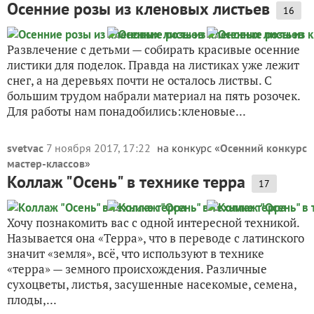
Осенние розы из кленовых листьев
16
Развлечение с детьми — собирать красивые осенние
листики для поделок. Правда на листиках уже лежит
снег, а на деревьях почти не осталось листвы. С
большим трудом набрали материал на пять розочек.
Для работы нам понадобились:кленовые...
svetvac
7 ноября 2017, 17:22
на конкурс «
Осенний конкурс
мастер-классов
»
Коллаж "Осень" в технике терра
17
Хочу познакомить вас с одной интересной техникой.
Называется она «Терра», что в переводе с латинского
значит «земля», всё, что используют в технике
«терра» — земного происхождения. Различные
сухоцветы, листья, засушенные насекомые, семена,
плоды,...