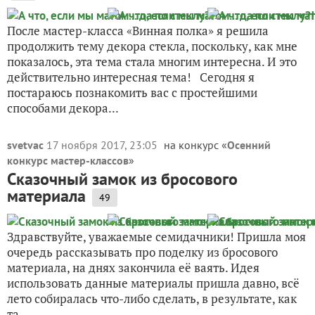
После мастер-класса «Винная полка» я решила
продолжить тему декора стекла, поскольку, как мне
показалось, эта тема стала многим интересна. И это
действительно интересная тема! Сегодня я
постараюсь познакомить вас с простейшими
способами декора...
svetvac
17 ноября 2017, 23:05
на конкурс «
Осенний
конкурс мастер-классов
»
Сказочный замок из бросового
материала
49
Здравствуйте, уважаемые семидачники! Пришла моя
очередь рассказывать про поделку из бросового
материала, на днях закончила её ваять. Идея
использовать данные материалы пришла давно, всё
лето собиралась что-либо сделать, в результате, как
та...