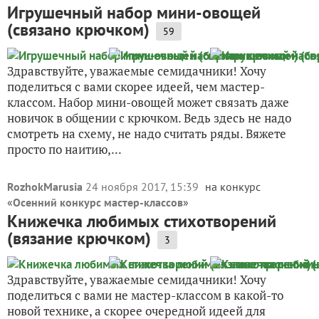
Игрушечный набор мини-овощей
(связано крючком)
59
Здравствуйте, уважаемые семидачники! Хочу
поделиться с вами скорее идеей, чем мастер-
классом. Набор мини-овощей может связать даже
новичок в общении с крючком. Ведь здесь не надо
смотреть на схему, не надо считать ряды. Вяжете
просто по наитию,...
RozhokMarusia
24 ноября 2017, 15:39
на конкурс
«
Осенний конкурс мастер-классов
»
Книжечка любимых стихотворений
(вязание крючком)
3
Здравствуйте, уважаемые семидачники! Хочу
поделиться с вами не мастер-классом в какой-то
новой технике, а скорее очередной идеей для