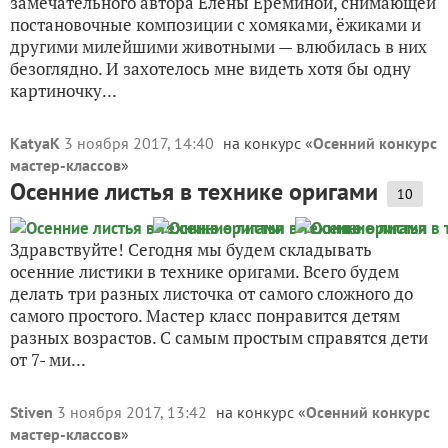
замечательного автора Елены Ерёминой, снимающей
постановочные композиции с хомяками, ёжиками и
другими милейшими животными — влюбилась в них
безоглядно. И захотелось мне видеть хотя бы одну
картиночку...
KatyaK
3 ноября 2017, 14:40
на конкурс «
Осенний конкурс
мастер-классов
»
Осенние листья в технике оригами
10
Здравствуйте! Сегодня мы будем складывать
осенние листики в технике оригами. Всего будем
делать три разных листочка от самого сложного до
самого простого. Мастер класс понравится детям
разных возрастов. С самым простым справятся дети
от 7- ми...
Stiven
3 ноября 2017, 13:42
на конкурс «
Осенний конкурс
мастер-классов
»