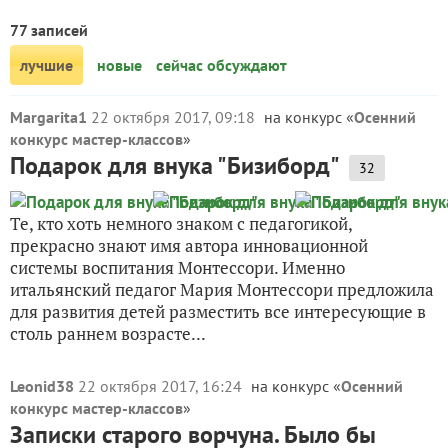
77 записей
лучшие
новые
сейчас обсуждают
Margarita1
22 октября 2017, 09:18
на конкурс «
Осенний
конкурс мастер-классов
»
Подарок для внука "Бизиборд"
32
Те, кто хоть немного знаком с педагогикой,
прекрасно знают имя автора инновационной
системы воспитания Монтессори. Именно
итальянский педагог Мария Монтессори предложила
для развития детей разместить все интересующие в
столь раннем возрасте...
Leonid38
22 октября 2017, 16:24
на конкурс «
Осенний
конкурс мастер-классов
»
Записки старого ворчуна. Было бы