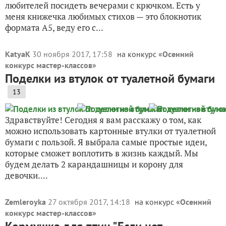
любителей посидеть вечерами с крючком. Есть у
меня книжечка любимых стихов — это блокнотик
формата А5, веду его с...
KatyaK
30 ноября 2017, 17:58
на конкурс «
Осенний
конкурс мастер-классов
»
Поделки из втулок от туалетной бумаги
13
Здравствуйте! Сегодня я вам расскажу о том, как
можно использовать картонные втулки от туалетной
бумаги с пользой. Я выбрала самые простые идеи,
которые сможет воплотить в жизнь каждый. Мы
будем делать 2 карандашницы и корону для
девочки....
Zemleroyka
27 октября 2017, 14:18
на конкурс «
Осенний
конкурс мастер-классов
»