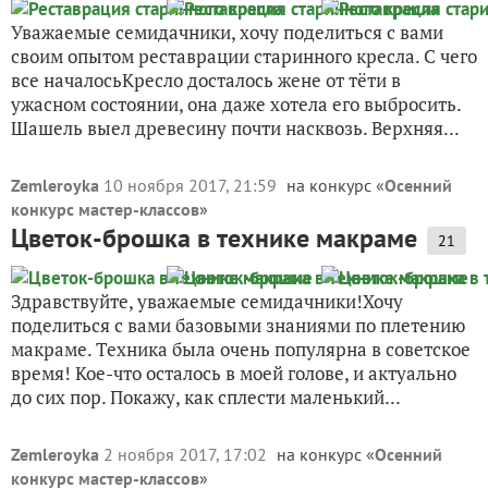
Уважаемые семидачники, хочу поделиться с вами
своим опытом реставрации старинного кресла. С чего
все началосьКресло досталось жене от тёти в
ужасном состоянии, она даже хотела его выбросить.
Шашель выел древесину почти насквозь. Верхняя...
Zemleroyka
10 ноября 2017, 21:59
на конкурс «
Осенний
конкурс мастер-классов
»
Цветок-брошка в технике макраме
21
Здравствуйте, уважаемые семидачники!Хочу
поделиться с вами базовыми знаниями по плетению
макраме. Техника была очень популярна в советское
время! Кое-что осталось в моей голове, и актуально
до сих пор. Покажу, как сплести маленький...
Zemleroyka
2 ноября 2017, 17:02
на конкурс «
Осенний
конкурс мастер-классов
»