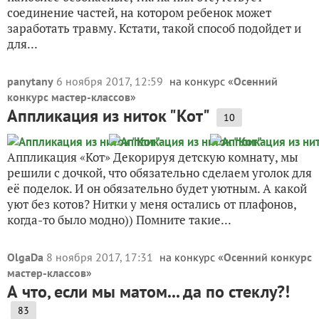
соединение частей, на котором ребенок может
заработать травму. Кстати, такой способ подойдет и
для...
panytany
6 ноября 2017, 12:59
на конкурс «
Осенний
конкурс мастер-классов
»
Аппликация из ниток "Кот"
10
Аппликация «Кот» Декорируя детскую комнату, мы
решили с дочкой, что обязательно сделаем уголок для
её поделок. И он обязательно будет уютным. А какой
уют без котов? Нитки у меня остались от плафонов,
когда-то было модно)) Помните такие...
OlgaDa
8 ноября 2017, 17:31
на конкурс «
Осенний конкурс
мастер-классов
»
А что, если мы матом... да по стеклу?!
83