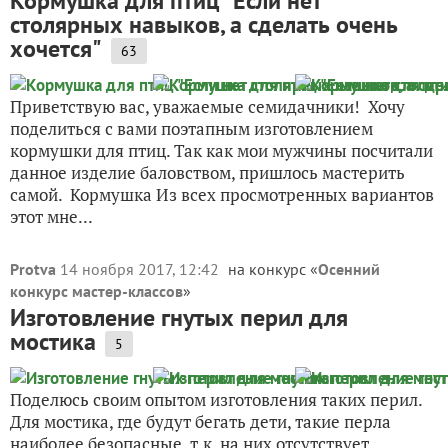
Кормушка для птиц "Если нет
столярных навыков, а сделать очень
хочется"
63
Приветствую вас, уважаемые семидачники! Хочу
поделиться с вами поэтапным изготовлением
кормушки для птиц. Так как мои мужчины посчитали
данное изделие баловством, пришлось мастерить
самой. Кормушка Из всех просмотренных вариантов
этот мне...
Protva
14 ноября 2017, 12:42
на конкурс «
Осенний
конкурс мастер-классов
»
Изготовление гнутых перил для
мостика
5
Поделюсь своим опытом изготовления таких перил.
Для мостика, где будут бегать дети, такие перла
наиболее безопасные, т.к. на них отсутствует