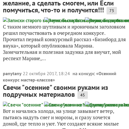
желание, а сделать смогем, или Если
помучиться, что-то и получится!!!
73
С таким немного шутливым и ироничным заголовком
решил поучаствовать в очередном конкурсе.
Прочитал первый конкурсный рассказ «Бизиборд для
внука», который опубликовала Марина.
Замечательная и полезная задумка для внучат, мой
респект Марине,...
panytany
22 октября 2017, 18:24
на конкурс «
Осенний
конкурс мастер-классов
»
Свечи "осенние" своими руками из
подручных материалов
45
Вот и начались холода, на улице завывает ветер,
пытаясь надуть снег и морозы, и сразу хочется
домой, где тепло и уют. Уют создают всякие милые