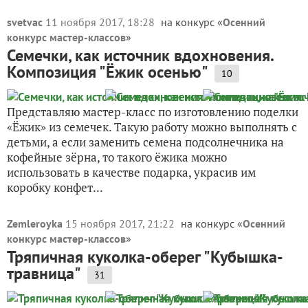
svetvac
11 ноября 2017, 18:28
на конкурс «
Осенний
конкурс мастер-классов
»
Семечки, как источник вдохновения.
Композиция "Ёжик осенью"
10
Представляю мастер-класс по изготовлению поделки
«Ёжик» из семечек. Такую работу можно выполнять с
детьми, а если заменить семена подсолнечника на
кофейные зёрна, то такого ёжика можно
использовать в качестве подарка, украсив им
коробку конфет...
Zemleroyka
15 ноября 2017, 21:22
на конкурс «
Осенний
конкурс мастер-классов
»
Тряпичная куколка-оберег "Кубышка-
травница"
31