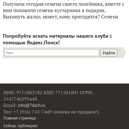
Получила сегодня семена своего лилейника, вместе с
ним положили семена кустарника в подарок.
Выкинуть жалко, может, кому пригодятся? Семена
Попробуйте искать материалы нашего клуба с
помощью Яндекс.Поиск!
ИНН: 9715003782 КПП: 771501001 ОГРН:
5147746293448
Email:
info@7dach.ru
Тел: +7 (916) 710-7449 (семена не продаем!)
Главная страница
Сейчас публикуют