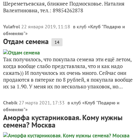
Шереметьевская, ближнее Подмосковье. Наталия
Валентиновна, тел.: 89854262878
Yulafrol
22 января 2019, 11:18
в клуб «
Клуб "Подарю и
обменяю"
»
Отдам семена
14
Так получилось, что покупала семена эти ещё летом,
когда вообще слабо представляла, что и как надо
сажать)) И получилось их очень много. Сейчас они
продаются в пятерке по 8 рублей, я покупала вообще
их за 1.90. У меня их по несколько упаковок, но...
Chebik
27 марта 2021, 17:33
в клуб «
Клуб "Подарю и
обменяю"
»
Аморфа кустарниковая. Кому нужны
семена? Москва