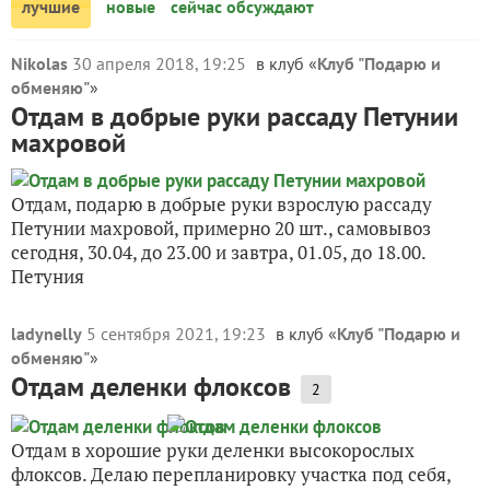
лучшие
новые
сейчас обсуждают
Nikolas
30 апреля 2018, 19:25
в клуб «
Клуб "Подарю и
обменяю"
»
Отдам в добрые руки рассаду Петунии
махровой
Отдам, подарю в добрые руки взрослую рассаду
Петунии махровой, примерно 20 шт., самовывоз
сегодня, 30.04, до 23.00 и завтра, 01.05, до 18.00.
Петуния
ladynelly
5 сентября 2021, 19:23
в клуб «
Клуб "Подарю и
обменяю"
»
Отдам деленки флоксов
2
Отдам в хорошие руки деленки высокорослых
флоксов. Делаю перепланировку участка под себя,