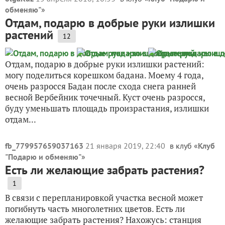
обменяю"
»
Отдам, подарю в добрые руки излишки
растений
12
Отдам, подарю в добрые руки излишки растений:
могу поделиться корешком бадана. Моему 4 года,
очень разросся Бадан после схода снега ранней
весной Вербейник точечный. Куст очень разросся,
буду уменьшать площадь произрастания, излишки
отдам...
fb_779957659037163
21 января 2019, 22:40
в клуб «
Клуб
"Подарю и обменяю"
»
Есть ли желающие забрать растения?
1
В связи с перепланировкой участка весной может
погибнуть часть многолетних цветов. Есть ли
желающие забрать растения? Нахожусь: станция