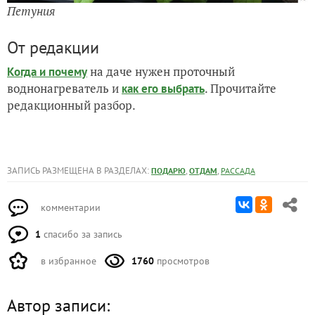
Петуния
От редакции
на даче нужен проточный
Когда и почему
воднонагреватель и
. Прочитайте
как его выбрать
редакционный разбор.
ЗАПИСЬ РАЗМЕЩЕНА В РАЗДЕЛАХ:
,
,
ПОДАРЮ
ОТДАМ
РАССАДА
комментарии
1
спасибо за запись
в избранное
1760
просмотров
Автор записи: