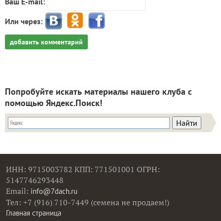
Ваш E-mail:
Или через:
добавить комментарий
Попробуйте искать материалы нашего клуба с
помощью Яндекс.Поиск!
ИНН: 9715003782 КПП: 771501001 ОГРН:
5147746293448
Email:
info@7dach.ru
Тел: +7 (916) 710-7449 (семена не продаем!)
Главная страница