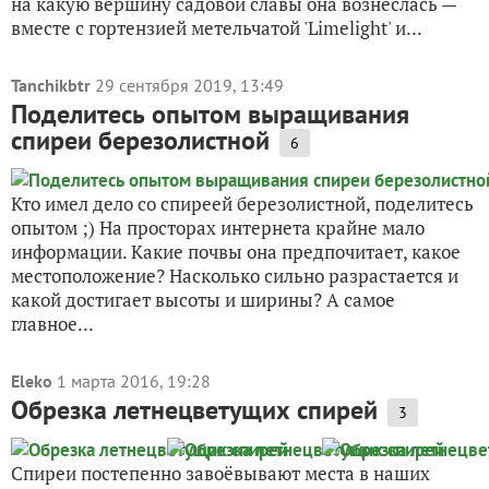
на какую вершину садовой славы она вознеслась —
вместе с гортензией метельчатой 'Limelight' и...
Tanchikbtr
29 сентября 2019, 13:49
Поделитесь опытом выращивания
спиреи березолистной
6
Кто имел дело со спиреей березолистной, поделитесь
опытом ;) На просторах интернета крайне мало
информации. Какие почвы она предпочитает, какое
местоположение? Насколько сильно разрастается и
какой достигает высоты и ширины? А самое
главное...
Eleko
1 марта 2016, 19:28
Обрезка летнецветущих спирей
3
Спиреи постепенно завоёвывают места в наших