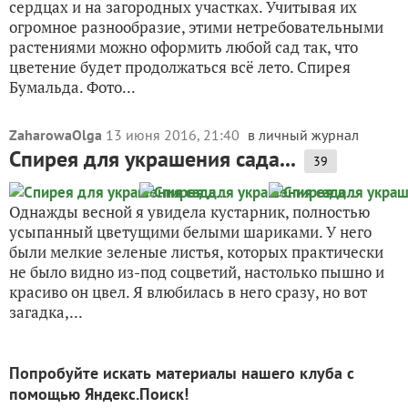
сердцах и на загородных участках. Учитывая их
огромное разнообразие, этими нетребовательными
растениями можно оформить любой сад так, что
цветение будет продолжаться всё лето. Спирея
Бумальда. Фото...
ZaharowaOlga
13 июня 2016, 21:40
в личный журнал
Спирея для украшения сада...
39
Однажды весной я увидела кустарник, полностью
усыпанный цветущими белыми шариками. У него
были мелкие зеленые листья, которых практически
не было видно из-под соцветий, настолько пышно и
красиво он цвел. Я влюбилась в него сразу, но вот
загадка,...
Попробуйте искать материалы нашего клуба с
помощью Яндекс.Поиск!