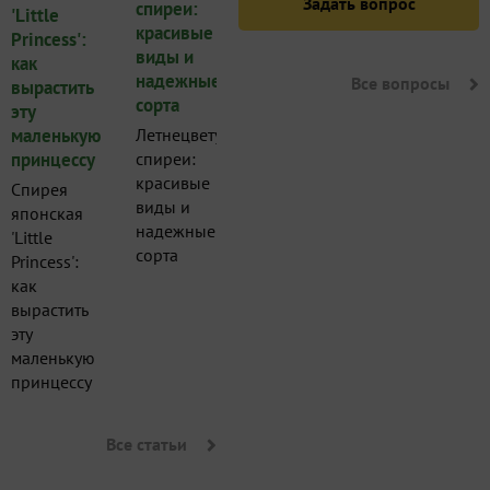
Задать вопрос
Все вопросы
Летнецветущие
спиреи:
красивые
Спирея
виды и
японская
надежные
'Little
сорта
Princess':
как
вырастить
эту
маленькую
принцессу
Все статьи