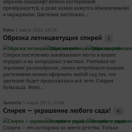
образом ландшафт вблизи кустарников
преображается, и даже камни кажутся обновленными
и нарядными. Цветение настолько...
Eleko
1 марта 2016, 19:28
Обрезка летнецветущих спирей
3
Спиреи постепенно завоёвывают места в наших
сердцах и на загородных участках. Учитывая их
огромное разнообразие, этими нетребовательными
растениями можно оформить любой сад так, что
цветение будет продолжаться всё лето. Спирея
Бумальда. Фото...
Samdolis
5 марта 2013, 20:46
Спирея — украшение любого сада!
41
Спирея — это кустарник из моего детства. Только