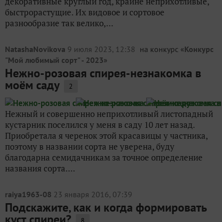
декоративные круглый год, крайне неприхотливые,
быстрорастущие. Их видовое и сортовое
разнообразие так велико,...
NatashaNovikova
9 июля 2023, 12:38
на конкурс «
Конкурс
"Мой любимый сорт" - 2023
»
Нежно-розовая спирея-незнакомка в
моём саду
2
Нежный и совершенно неприхотливый листопадный
кустарник поселился у меня в саду 10 лет назад.
Приобретала я черенок этой красавицы у частника,
поэтому в названии сорта не уверена, буду
благодарна семидачникам за точное определение
названия сорта....
raiya1963-08
23 января 2016, 07:39
Подскажите, как и когда формировать
куст спиреи?
8