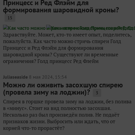
Принцесс и Ред Флэйм для
формирования шаровидной кроны?
15
Здравствуйте. Может, кто-то имеет опыт, поделитесь,
пожалуйста. Как часто можно стричь спиреи Голд
Принцесс и Ред Флэйм для формирования
шаровидной кроны? Существуют ли временные
ограничения? Голд принцесс Ред Флейм
Juliaseaside
8 мая 2024, 15:54
Можно ли оживить засохшую спирею
(провела зиму на лоджии)?
3
Спирея в горшке провела зиму на лоджии, без полива
в «минус». Стоит на вид полностью засохшая.
Несколько раз был произведён полив. Не подаёт
признаков жизни. Выбросить или ждать, что от
корней что-то прорастëт?