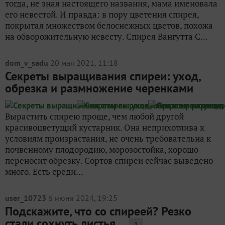
тогда, не зная настоящего названия, мама именовала
его невестой. И правда: в пору цветения спирея,
покрытая множеством белоснежных цветов, похожа
на обворожительную невесту. Спирея Вангутта С...
dom_v_sadu
20 мая 2021, 11:18
Секреты выращивания спиреи: уход,
обрезка и размножение черенками
Вырастить спирею проще, чем любой другой
красивоцветущий кустарник. Она неприхотлива к
условиям произрастания, не очень требовательна к
почвенному плодородию, морозостойка, хорошо
переносит обрезку. Сортов спиреи сейчас выведено
много. Есть среди...
user_10723
6 июня 2024, 19:25
Подскажите, что со спиреей? Резко
стали сохнуть листья...
1