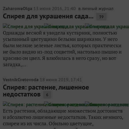
ZaharowaOlga
13 июня 2016, 21:40
в личный журнал
Спирея для украшения сада...
39
Однажды весной я увидела кустарник, полностью
усыпанный цветущими белыми шариками. У него
были мелкие зеленые листья, которых практически
не было видно из-под соцветий, настолько пышно и
красиво он цвел. Я влюбилась в него сразу, но вот
загадка,...
VestnikCvetovoda
18 июня 2019, 17:41
Спирея: растение, лишенное
недостатков
6
Есть растения, обладающие множеством достоинств
и абсолютно лишенные недостатков. Таких немного,
спиреи из их числа. Обильно цветущие,