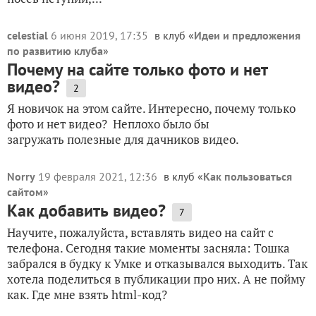
celestial
6 июня 2019, 17:35
в клуб «
Идеи и предложения
по развитию клуба
»
Почему на сайте только фото и нет
видео?
2
Я новичок на этом сайте. Интересно, почему только
фото и нет видео? Неплохо было бы
загружать полезные для дачников видео.
Norry
19 февраля 2021, 12:36
в клуб «
Как пользоваться
сайтом
»
Как добавить видео?
7
Научите, пожалуйста, вставлять видео на сайт с
телефона. Сегодня такие моменты засняла: Тошка
забрался в будку к Умке и отказывался выходить. Так
хотела поделиться в публикации про них. А не пойму
как. Где мне взять html-код?