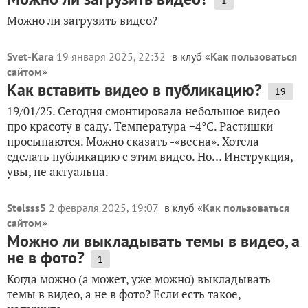
1
Можно ли загрузить видео?
Svet-Kara
19 января 2025, 22:32
в клуб «
Как пользоваться
сайтом
»
Как вставить видео в публикацию?
19
19/01/25. Сегодня смонтировала небольшое видео
про красоту в саду. Температура +4°С. Растишки
просыпаются. Можно сказать -«весна». Хотела
сделать публикацию с этим видео. Но… Инструкция,
увы, не актуальна.
Stelsss5
2 февраля 2025, 19:07
в клуб «
Как пользоваться
сайтом
»
Можно ли выкладывать темы в видео, а
не в фото?
1
Когда можно (а может, уже можно) выкладывать
темы в видео, а не в фото? Если есть такое,