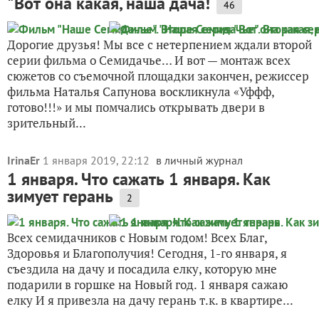
"Вот она какая, наша дача!
46
Дорогие друзья! Мы все с нетерпением ждали второй
серии фильма о Семидачье… И вот — монтаж всех
сюжетов со съемочной площадки закончен, режиссер
фильма Наталья Сапунова воскликнула «Уффф,
готово!!!» и мы помчались открывать двери в
зрительный...
IrinaEr
1 января 2019, 22:12
в личный журнал
1 января. Что сажать 1 января. Как
зимует герань
2
Всех семидачников с Новым годом! Всех Благ,
Здоровья и Благополучия! Сегодня, 1-го января, я
съездила на дачу и посадила елку, которую мне
подарили в горшке на Новый год. 1 января сажаю
елку И я привезла на дачу герань т.к. в квартире...