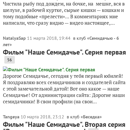
Чистила рыбу под дождем, на бочке, на мешке, вся в
шелухе, в рабочей куртке, сырые кишки — кошкам и
тому подобные «прелести»... В комментариях мне
написали, что сразу видно — видео настоящее,...
NatalyaSap
11 марта 2018, 19:44
в клуб «
Семидачью - 6
лет
»
Фильм "Наше Семидачье". Серия первая
56
Дорогое Семидачье, сегодня у тебя первый юбилей!
Я поздравляю всех семидачников и создателей сайта
с этой замечательной датой! Вот оно какое — наше
Семидачье! От администрации сайта: Дорогие наши
семидачники! В свои профили (на свои...
Tangeya
10 марта 2018, 23:12
в клуб «
Беседка
»
Фильм "Наше Семидачье". Вторая серия