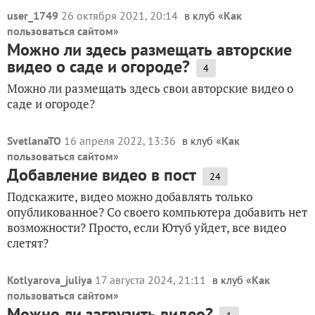
user_1749
26 октября 2021, 20:14
в клуб «
Как
пользоваться сайтом
»
Можно ли здесь размещать авторские
видео о саде и огороде?
4
Можно ли размещать здесь свои авторские видео о
саде и огороде?
SvetlanaTO
16 апреля 2022, 13:36
в клуб «
Как
пользоваться сайтом
»
Добавление видео в пост
24
Подскажите, видео можно добавлять только
опубликованное? Со своего компьютера добавить нет
возможности? Просто, если Ютуб уйдет, все видео
слетят?
Kotlyarova_juliya
17 августа 2024, 21:11
в клуб «
Как
пользоваться сайтом
»
Можно ли загрузить видео?