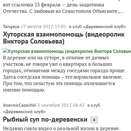
вот ссылочка 23 февраля — день защитника
Отечества. С любовью из Севастополя Объясните,...
Tangeya
27 августа 2017, 15:01
в клуб «
Деревенский клуб
»
Хуторская взаимопомощь (видеоролик
Виктора Соловьева)
В деревне или на хуторе, в отличие от дачных
участков, не говоря уже о квартирах в больших
городах, отношения между соседями гораздо проще.
Здесь соседская помощь – это нормальное явление.
При том, что зачастую эта помощь оплачивается
именно помощью.
dnevnicCazachki
3 сентября 2017, 06:42
в клуб
«
Деревенский клуб
»
Рыбный суп по-деревенски
4
Недавно сняла видео о реальной жизни в деревне.