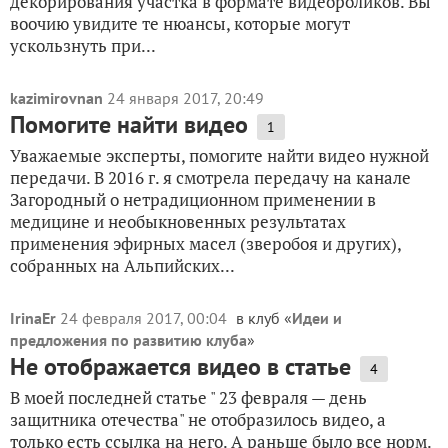
декорирования участка в формате видеороликов. Вы
воочию увидите те нюансы, которые могут
ускользнуть при...
kazimirovnan
24 января 2017, 20:49
Помогите найти видео
1
Уважаемые эксперты, помогите найти видео нужной
передачи. В 2016 г. я смотрела передачу на канале
Загородный о нетрадиционном применении в
медицине и необыкновенных результатах
применения эфирных масел (зверобоя и других),
собранных на Альпийских...
IrinaEr
24 февраля 2017, 00:04
в клуб «
Идеи и
предложения по развитию клуба
»
Не отображается видео в статье
4
В моей последней статье " 23 февраля — день
защитника отечества" не отобразилось видео, а
только есть ссылка на него. А раньше было все норм.