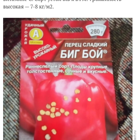
высокая — 7-8 кг/м2.