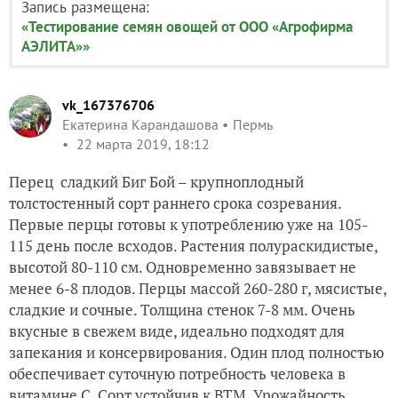
Запись размещена:
«Тестирование семян овощей от ООО «Агрофирма
АЭЛИТА»»
vk_167376706
Екатерина Карандашова
Пермь
22 марта 2019, 18:12
Перец
сладкий Биг Бой – крупноплодный
толстостенный сорт раннего срока созревания.
Первые перцы готовы к употреблению уже на 105-
115 день после всходов. Растения полураскидистые,
высотой 80-110 см. Одновременно завязывает не
менее 6-8 плодов. Перцы массой 260-280 г, мясистые,
сладкие и сочные. Толщина стенок 7-8 мм. Очень
вкусные в свежем виде, идеально подходят для
запекания и консервирования. Один плод полностью
обеспечивает суточную потребность человека в
витамине С. Сорт устойчив к ВТМ. Урожайность