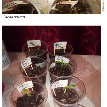
Слева замер