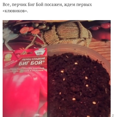
Все, перчик Биг Бой посажен, ждем первых
«клювиков».