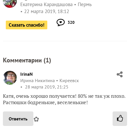
Екатерина Карандашова
Пермь
22 марта 2019, 18:12
320
Сказать спасибо!
Комментарии (
1
)
IrinaN
Ирина Никитина
Киреевск
28 марта 2019, 21:25
Катя, очень хорошо получается! 80% не так уж плохо.
Растюшки бодренькие, веселенькие!
✿
Ответить