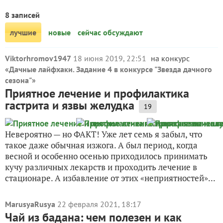
8 записей
лучшие
новые
сейчас обсуждают
Viktorhromov1947
18 июня 2019, 22:51
на конкурс
«
Дачные лайфхаки. Задание 4 в конкурсе "Звезда дачного
сезона"
»
Приятное лечение и профилактика
гастрита и язвы желудка
19
Невероятно — но ФАКТ! Уже лет семь я забыл, что
такое даже обычная изжога. А был период, когда
весной и особенно осенью приходилось принимать
кучу различных лекарств и проходить лечение в
стационаре. А избавление от этих «неприятностей»...
MarusyaRusya
22 февраля 2021, 18:17
Чай из бадана: чем полезен и как