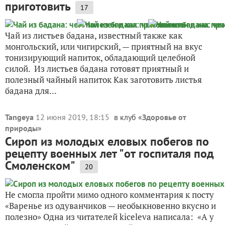
приготовить
17
Чай из листьев бадана, известный также как
монгольский, или чигирский, — приятный на вкус
тонизирующий напиток, обладающий целебной
силой. Из листьев бадана готовят приятный и
полезный чайный напиток Как заготовить листья
бадана для...
Tangeya
12 июня 2019, 18:15
в клуб «
Здоровье от
природы
»
Сироп из молодых еловых побегов по
рецепту военных лет "от госпиталя под
Смоленском"
20
Не смогла пройти мимо одного комментария к посту
«Варенье из одуванчиков — необыкновенно вкусно и
полезно» Одна из читателей kiceleva написала: «А у