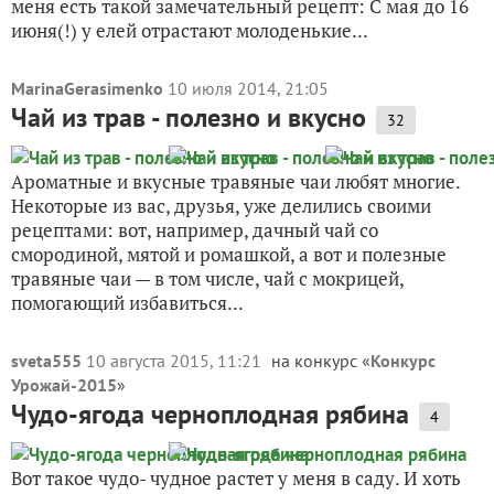
меня есть такой замечательный рецепт: С мая до 16
июня(!) у елей отрастают молоденькие...
MarinaGerasimenko
10 июля 2014, 21:05
Чай из трав - полезно и вкусно
32
Ароматные и вкусные травяные чаи любят многие.
Некоторые из вас, друзья, уже делились своими
рецептами: вот, например, дачный чай со
смородиной, мятой и ромашкой, а вот и полезные
травяные чаи — в том числе, чай с мокрицей,
помогающий избавиться...
sveta555
10 августа 2015, 11:21
на конкурс «
Конкурс
Урожай-2015
»
Чудо-ягода черноплодная рябина
4
Вот такое чудо- чудное растет у меня в саду. И хоть