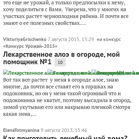
это еще не урожай, а только предпосылки к нему,
хочу поделиться с Вами. Уверена, что у многих на
участках растет черноплодная рябина. И почти все
знают о ее полезных свойствах....
ViktoriyaGrischenko
7 августа 2015, 13:29
на конкурс
«
Конкурс Урожай-2015
»
Лекарственное алоэ в огороде, мой
помощник №1
10
Вот так вот растет у меня в огороде алое, знаю
многие, да почти все ставят его в горшках на
подоконник, но он у меня такой огромный что и
подоконника не хватит, поэтому высадила в огород,
зимой укутываю его или накрываю пленкой смотря
какая зима,...
ElenaTotmyanina
9 августа 2013, 15:46
Как приготовить лечебный чай дома?