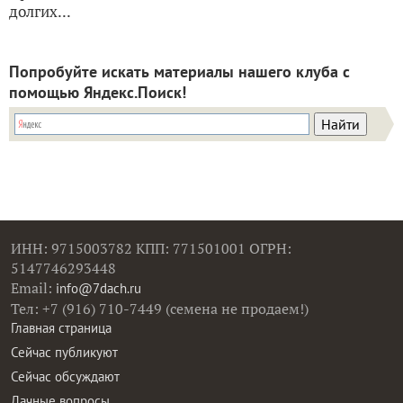
долгих...
Попробуйте искать материалы нашего клуба с
помощью Яндекс.Поиск!
ИНН: 9715003782 КПП: 771501001 ОГРН:
5147746293448
Email:
info@7dach.ru
Тел: +7 (916) 710-7449 (семена не продаем!)
Главная страница
Сейчас публикуют
Сейчас обсуждают
Дачные вопросы