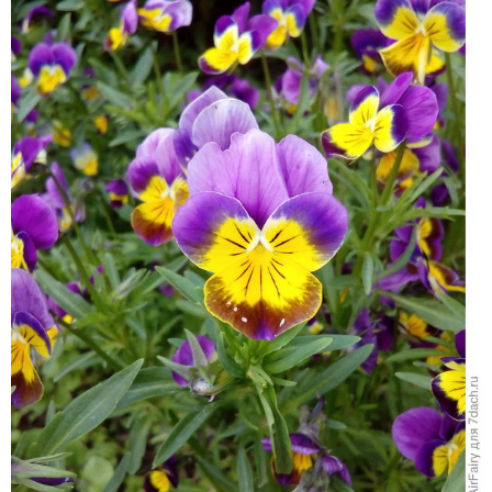
Анютины глазки
Этот год по праву можно знаменовать годом виол, а
уж какое разнообразие! Одна краше другой!