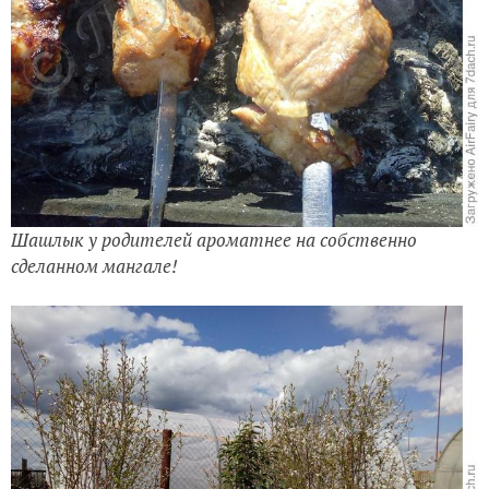
Шашлык у родителей ароматнее на собственно
сделанном мангале!