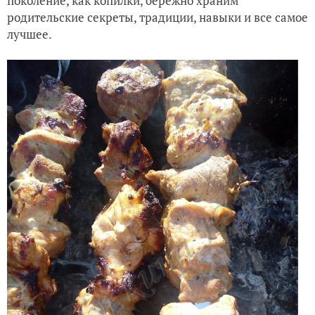
поколение, как копилки, бережно храним
родительские секреты, традиции, навыки и все самое
лучшее.