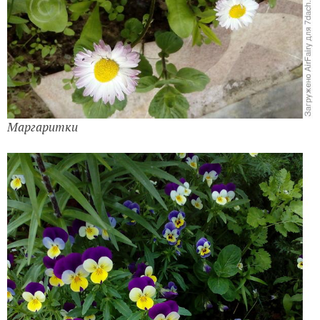
Анютины глазки