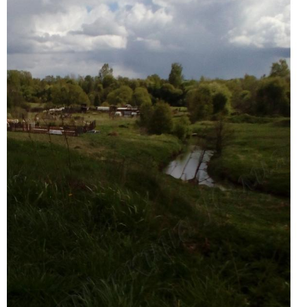
В этом году одуванчики расцвели очень поздно.
Родительский кот Макс