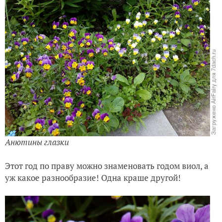
Кусочек моей малой родины