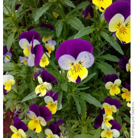
Анютины глазки