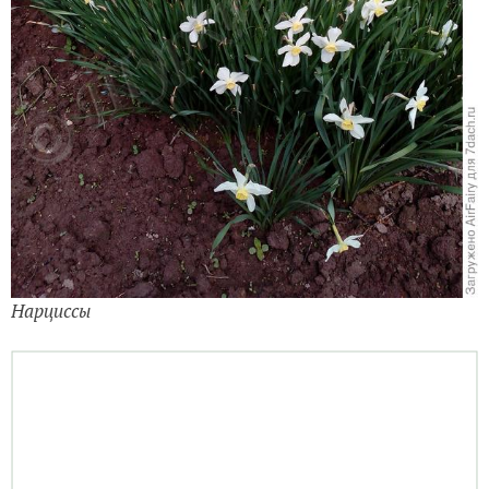
Нарциссы