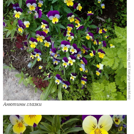
Маргаритки