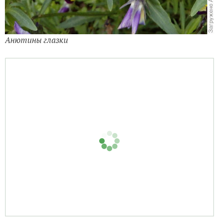
Анютины глазки