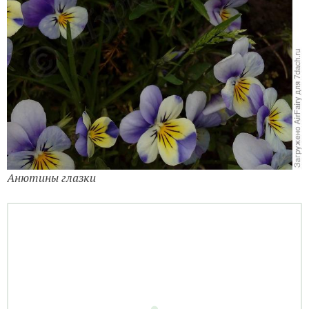
Анютины глазки
Анютины глазки