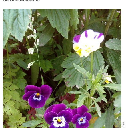
Анютины глазки