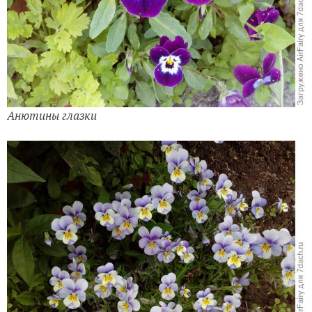
Анютины глазки