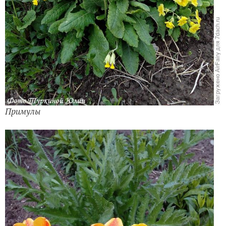
Примулы