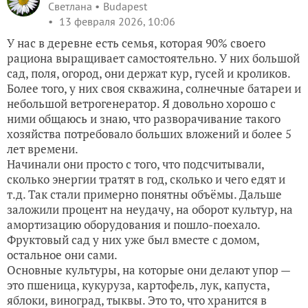
Светлана
Budapest
13 февраля 2026, 10:06
У нас в деревне есть семья, которая 90% своего
рациона выращивает самостоятельно. У них большой
сад, поля, огород, они держат кур, гусей и кроликов.
Более того, у них своя скважина, солнечные батареи и
небольшой ветрогенератор. Я довольно хорошо с
ними общаюсь и знаю, что разворачивание такого
хозяйства потребовало больших вложений и более 5
лет времени.
Начинали они просто с того, что подсчитывали,
сколько энергии тратят в год, сколько и чего едят и
т.д. Так стали примерно понятны объёмы. Дальше
заложили процент на неудачу, на оборот культур, на
амортизацию оборудования и пошло-поехало.
Фруктовый сад у них уже был вместе с домом,
остальное они сами.
Основные культуры, на которые они делают упор —
это пшеница, кукуруза, картофель, лук, капуста,
яблоки, виноград, тыквы. Это то, что хранится в