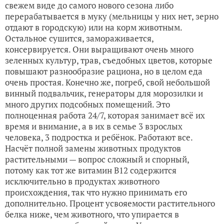
свежем виде до самого нового сезона либо
перерабатывается в муку (мельницы у них нет, зерно
отдают в городскую) или на корм животным.
Остальное сушится, замораживается,
консервируется. Они выращивают очень много
зеленных культур, трав, съедобных цветов, которые
повышают разнообразие рациона, но в целом еда
очень простая. Конечно же, погреб, свой небольшой
винный подвальчик, генераторы для морозилки и
много других подсобных помещений. Это
полноценная работа 24/7, которая занимает всё их
время и внимание, а в их в семье 3 взрослых
человека, 3 подростка и ребёнок. Работают все.
Насчёт полной замены животных продуктов
растительными — вопрос сложный и спорный,
потому как тот же витамин В12 содержится
исключительно в продуктах животного
происхождения, так что нужно принимать его
дополнительно. Процент усвояемости растительного
белка ниже, чем животного, что упирается в