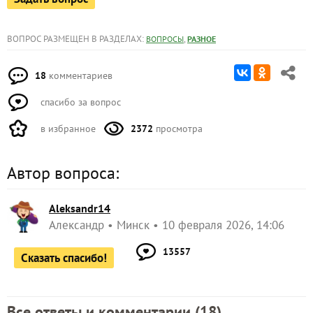
ВОПРОС РАЗМЕЩЕН В РАЗДЕЛАХ:
,
ВОПРОСЫ
РАЗНОЕ
18
комментариев
спасибо за вопрос
в избранное
2372
просмотра
Автор вопроса:
Aleksandr14
Александр
Минск
10 февраля 2026, 14:06
13557
Сказать спасибо!
Все ответы и комментарии (
18
)