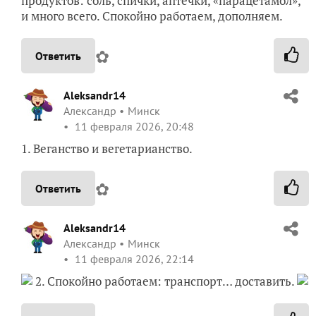
продуктов: соль, спички, аптечки, «парацетамол»,
и много всего. Спокойно работаем, дополняем.
✿
Ответить
Aleksandr14
Александр
Минск
11 февраля 2026, 20:48
1. Веганство и вегетарианство.
✿
Ответить
Aleksandr14
Александр
Минск
11 февраля 2026, 22:14
2. Спокойно работаем: транспорт… доставить.