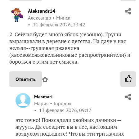
Aleksandr14
Александр
Минск
11 февраля 2026, 23:42
2. Сейчас будет много яблок (сезонно). Груши
выращивали в деревне с детства. На даче у нас
нельзя--грушевая ржавчина
(хвоевоможжевельниковые распространители) и
бороться с этим нет смысла.
✿
Ответить
Masmari
Мария
Городок
13 февраля 2026, 09:17
это точно! Понасадили хвойных дачники —
жуууть. Да съездите вы в лес, настоящим
воздухом подышите! Что вы эти три жалких