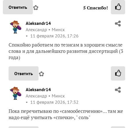
✿
Ответить
5
Спасибо!
Aleksandr14
Александр
Минск
11 февраля 2026, 17:26
Спокойно работаем по тезисам в хорошем смысле
слова и для дальнейшкго развития диссертаций (3
года)
✿
Ответить
Aleksandr14
Александр
Минск
11 февраля 2026, 17:32
Пока перечитываю по «самообеспчению»… там же
надо ещё учитыать «спички», " соль"