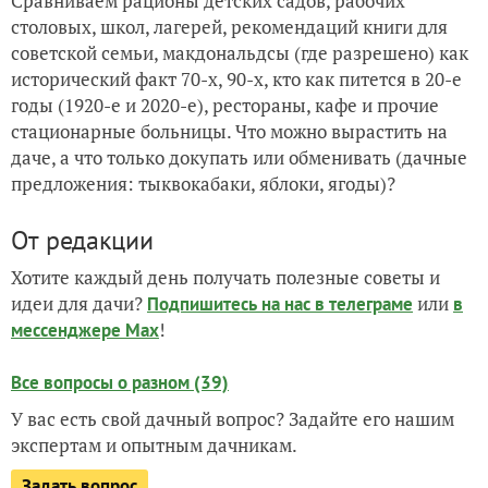
Сравниваем рационы детских садов, рабочих
столовых, школ, лагерей, рекомендаций книги для
советской семьи, макдональдсы (где разрешено) как
исторический факт 70-х, 90-х, кто как питется в 20-е
годы (1920-е и 2020-е), рестораны, кафе и прочие
стационарные больницы. Что можно вырастить на
даче, а что только докупать или обменивать (дачные
предложения: тыквокабаки, яблоки, ягоды)?
От редакции
Хотите каждый день получать полезные советы и
идеи для дачи?
или
Подпишитесь на нас
в телеграме
в
!
мессенджере Max
Все вопросы о разном (39)
У вас есть свой дачный вопрос? Задайте его нашим
экспертам и опытным дачникам.
Задать вопрос