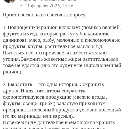
11 февраля 2026, 14:26
Просто несколько тезисов к вопросу.
1. Полноценный рацион включает (помимо овощей,
фруктов и ягод, которые растут у большинства
дачников): мясо, рыбу, молочные и кисломолочные
продукты, крупы, растительное масло и т.д.
Пытаться всё это произвести самостоятельно —
утопия. Заменить животные жиры растительными
тоже не удастся (ибо это будет уже НЕполноценный
рацион).
2. Вырастить — это одна история. Сохранить —
другая. И для того, чтобы сохранить
скоропортящуюся продукцию (свежие ягоды,
фрукты, овощи, грибы) зачастую приходится
превращать полезный продукт в условно полезный
(те же маринады или варенья).
В свежем виде длительное время можно хранить
некоторые овощи (картофель, поздние сорта