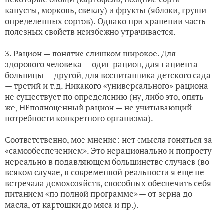
капусты, морковь, свеклу) и фрукты (яблоки, груши
определенных сортов). Однако при хранении часть
полезных свойств неизбежно утрачивается.
3. Рацион — понятие слишком широкое. Для
здорового человека — один рацион, для пациента
больницы — другой, для воспитанника детского сада
— третий и т.д. Никакого «универсального» рациона
не существует по определению (ну, либо это, опять
же, НЕполноценный рацион — не учитывающий
потребности конкретного организма).
Соответственно, мое мнение: нет смысла гоняться за
«самообеспечением». Это нерационально и попросту
нереально в подавляющем большинстве случаев (во
всяком случае, в современной реальности я еще не
встречала домохозяйств, способных обеспечить себя
питанием «по полной программе» — от зерна до
масла, от картошки до мяса и пр.).