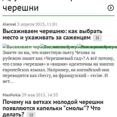
черешни
3 апреля 2013, 11:01
Alensel
Высаживаем черешню: как выбрать
место и ухаживать за саженцем
31
Знаете ли вы, что известную пьесу Чехова за
рубежом знают как «Черешневый сад»? А всё потому,
что слова «черешня» и «вишня» идентичны на многих
европейских языках. Например, на английский они
переводятся как cherry, на французский – cerise. И
нет...
29 мая 2015, 14:33
MaxNokia
Почему на ветках молодой черешни
появляются капельки "смолы"? Что
делать?
12