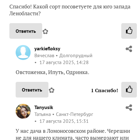
Спасибо! Какой сорт посоветуете для юго запада
Ленобласти?
✿
Ответить
yarkiefloksy
Вячеслав
Долгопрудный
17 августа 2025, 14:28
Овстоженка, Ипуть, Одринка.
✿
Ответить
1
Спасибо!
Tanyusik
Татьяна
Санкт-Петербург
17 августа 2025, 15:31
У нас дача в Ломоносовском районе. Черешни
не для нашего климата, часто вымерзают или