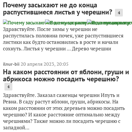
Почему засыхают не до конца
распустившиеся листья у черешни?
4
Здравствуйте. После зимы у черешни не
распустилась половина почек, уже распустившиеся
листики как будто остановились в росте и начали
сохнуть. Листья у черешни ... Дерево черешни
20 апреля 2023, 20:05
ilnur-bii
На каком расстоянии от яблони, груши и
абрикоса можно посадить черешню?
4
Здравствуйте. Заказал саженцы черешни Ипуть и
Ревна. В саду растут яблони, груши, абрикосы. На
каком расстоянии от этих деревьев можно посадить
черешню? И какое расстояние оптимально между
черешнями? Также можно ли посадить черешню с
западной...