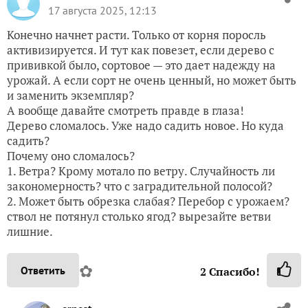
17 августа 2025, 12:13
Конечно начнет расти. Только от корня поросль
активизируется. И тут как повезет, если дерево с
прививкой было, сортовое — это дает надежду на
урожай. А если сорт не очень ценный, но может быть
и заменить экземпляр?
А вообще давайте смотреть правде в глаза!
Дерево сломалось. Уже надо садить новое. Но куда
садить?
Почему оно сломалось?
1. Ветра? Крому мотало по ветру. Случайность ли
закономерность? что с заградительной полосой?
2. Может быть обрезка слабая? Перебор с урожаем?
ствол не потянул столько ягод? вырезайте ветви
лишние.
✿
Ответить
2
Спасибо!