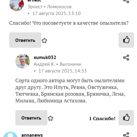
Эрнест
Ломоносов
17 августа 2025, 13:10
Спасибо! Что посоветуете в качестве опылителя?
✿
Ответить
xumuk032
Андрей К.
Выгоничи
17 августа 2025, 14:33
Сорта одного автора могут быть оылителями
друг другу. Это Ипуть, Ревна, Овстуженка,
Тютчевка, Брянская розовая, Бряночка, Лена,
Милана, Любимица Астахова.
✿
Ответить
1
Спасибо!
annanews