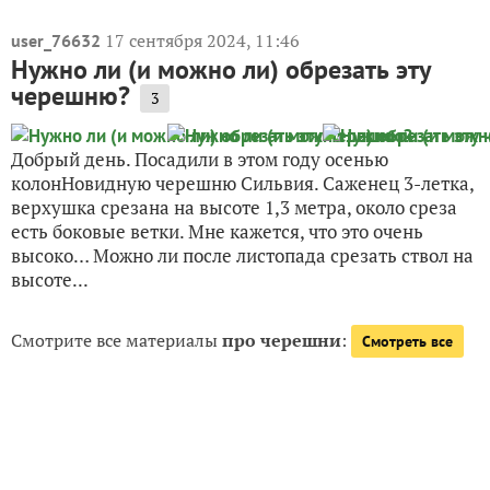
17 сентября 2024, 11:46
user_76632
Нужно ли (и можно ли) обрезать эту
черешню?
3
Добрый день. Посадили в этом году осенью
колонНовидную черешню Сильвия. Саженец 3-летка,
верхушка срезана на высоте 1,3 метра, около среза
есть боковые ветки. Мне кажется, что это очень
высоко… Можно ли после листопада срезать ствол на
высоте...
Смотрите все материалы
про черешни
:
Смотреть все