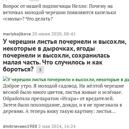
Вопрос от нашей подписчицы Нелли: Почему на
веточках молодой черешни появляются капельки
«смолы»? Что делать?
20 июня 2020, 08:45
mariykojikova
У черешни листья почернели и высохли,
некоторые в дырочках, ягоды
почернели и высохли, сохранилась
малая часть. Что случилось и как
бороться?
5
Доброе утро. Я молодой садовод. На жёлтой черешне
весной было много цветов, листья живые и зелёные.
Обработала препаратом «Искра» от вредителей.
Затем было похолодание, дожди, и я не приезжала в
деревню. А теперь вижу такую картину: листья...
2 мая 2024, 16:24
dmitrievaeo1988