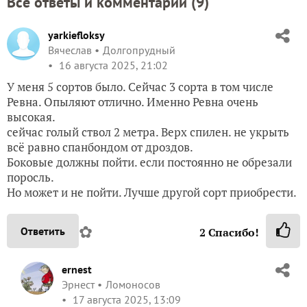
Все ответы и комментарии (
9
)
yarkiefloksy
Вячеслав
Долгопрудный
16 августа 2025, 21:02
У меня 5 сортов было. Сейчас 3 сорта в том числе
Ревна. Опыляют отлично. Именно Ревна очень
высокая.
сейчас голый ствол 2 метра. Верх спилен. не укрыть
всё равно спанбондом от дроздов.
Боковые должны пойти. если постоянно не обрезали
поросль.
Но может и не пойти. Лучше другой сорт приобрести.
✿
Ответить
2
Спасибо!
ernest
Эрнест
Ломоносов
17 августа 2025, 13:09