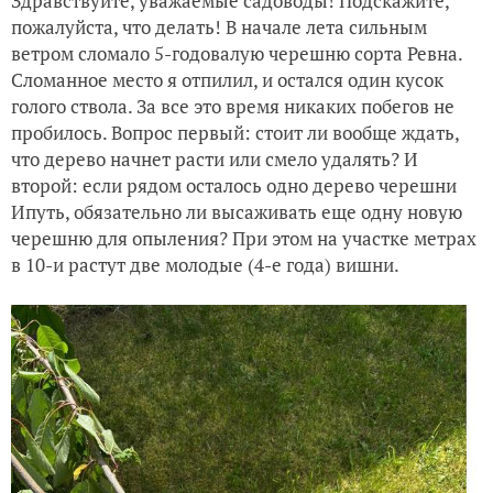
Здравствуйте, уважаемые садоводы! Подскажите,
пожалуйста, что делать! В начале лета сильным
ветром сломало 5-годовалую черешню сорта Ревна.
Сломанное место я отпилил, и остался один кусок
голого ствола. За все это время никаких побегов не
пробилось. Вопрос первый: стоит ли вообще ждать,
что дерево начнет расти или смело удалять? И
второй: если рядом осталось одно дерево черешни
Ипуть, обязательно ли высаживать еще одну новую
черешню для опыления? При этом на участке метрах
в 10-и растут две молодые (4-е года) вишни.