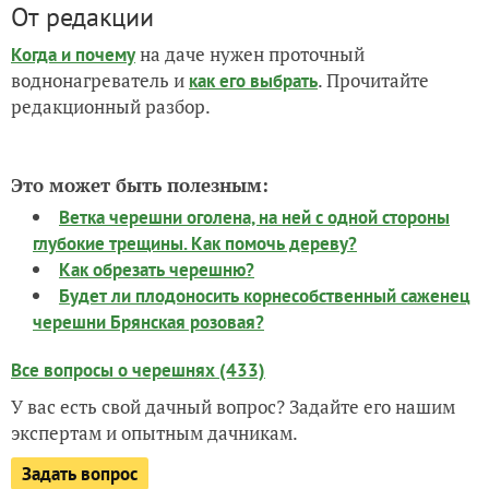
От редакции
на даче нужен проточный
Когда и почему
воднонагреватель и
. Прочитайте
как его выбрать
редакционный разбор.
Это может быть полезным:
Ветка черешни оголена, на ней с одной стороны
глубокие трещины. Как помочь дереву?
Как обрезать черешню?
Будет ли плодоносить корнесобственный саженец
черешни Брянская розовая?
Все вопросы о черешнях (433)
У вас есть свой дачный вопрос? Задайте его нашим
экспертам и опытным дачникам.
Задать вопрос