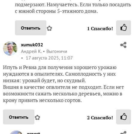
подмерзают. Намучаетесь. Если только посадить
с южной стороны 5-этажного дома.
✿
Ответить
1
Спасибо!
xumuk032
Андрей К.
Выгоничи
17 августа 2025, 11:07
Ипуть и Ревна для получения хорошего урожаю
нуждаются в опылителях. Самоплодность у них
низкая: урожай будет, но скудный.
Вишня в качестве опвлителя не подходит. Если нет
возможности сажать несколько деревьев, можно в
крону привить несколько сортов.
✿
Ответить
2
Спасибо!
ernest