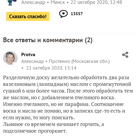
Александр
Минск
22 октября 2020, 12:48
13557
Сказать спасибо!
Все ответы и комментарии (
2
)
Protva
Александр
Протвино (Московская обл.)
22 октября 2020, 13:14
Разделочную доску желательно обработать два раза
вазелиновым (лампадным) маслом с промежуточной
сушкой 6 или более часов. После этого обработать тем
же маслом, но с добавлением пчелиного воска.
Именно пчелиного, но не парафина. Соотношение
воска и масла не помню, но в записях где-то есть и
если нужно, то могу поискать.
Льняное со временем начинает горчить, а
подсолнечное прогоркнет.