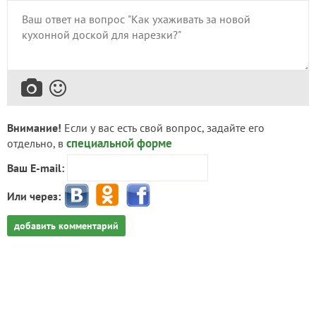
Внимание!
Если у вас есть свой вопрос, задайте его
специальной форме
отдельно, в
Ваш E-mail:
Или через:
добавить комментарий