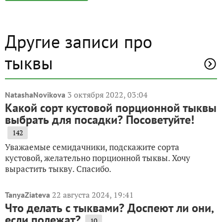
Другие записи про
тыквы
3 октября 2022, 03:04
NatashaNovikova
Какой сорт кустовой порционной тыквы
выбрать для посадки? Посоветуйте!
142
Уважаемые семидачники, подскажите сорта
кустовой, желательно порционной тыквы. Хочу
вырастить тыкву. Спасибо.
22 августа 2024, 19:41
TanyaZiateva
Что делать с тыквами? Доспеют ли они,
если полежат?
10