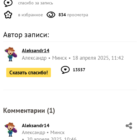
спасибо за запись
в избранное
834
просмотра
Автор записи:
Aleksandr14
Александр
Минск
18 апреля 2025, 11:42
13557
Сказать спасибо!
Комментарии (
1
)
Aleksandr14
Александр
Минск
20 апреля 2025, 10:46