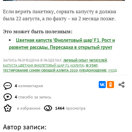
Если верить пакетику, сорвать капусту я должна
была 22 августа, а по факту – на 2 месяца позже.
Это может быть полезным:
Цветная капуста 'Фиолетовый шар' F1. Рост и
развитие рассады. Пересадка в открытый грунт
ЗАПИСЬ РАЗМЕЩЕНА В РАЗДЕЛАХ:
,
ЛИЧНЫЙ ОПЫТ ЧИТАТЕЛЕЙ
,
,
КАПУСТА ЦВЕТНАЯ ФИОЛЕТОВЫЙ ШАР F1 (АЭЛИТА)
III ЭТАП
,
,
ТЕСТИРОВАНИЕ СЕМЯН ОВОЩЕЙ АЭЛИТА 2020
ПЛОДОНОШЕНИЕ
УХОД
4
комментария
4
спасибо за запись
в избранное
1464
просмотра
Автор записи: