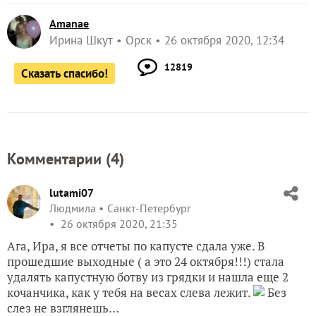
Amanae
Ирина Шкут
Орск
26 октября 2020, 12:34
12819
Сказать спасибо!
Комментарии (
4
)
lutami07
Людмила
Санкт-Петербург
26 октября 2020, 21:35
Ага, Ира, я все отчеты по капусте сдала уже. В
прошедшие выходные ( а это 24 октября!!!) стала
удалять капустную ботву из грядки и нашла еще 2
кочанчика, как у тебя на весах слева лежит.
Без
слез не взглянешь…