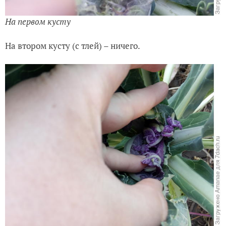
На первом кусту
На втором кусту (с тлей) – ничего.