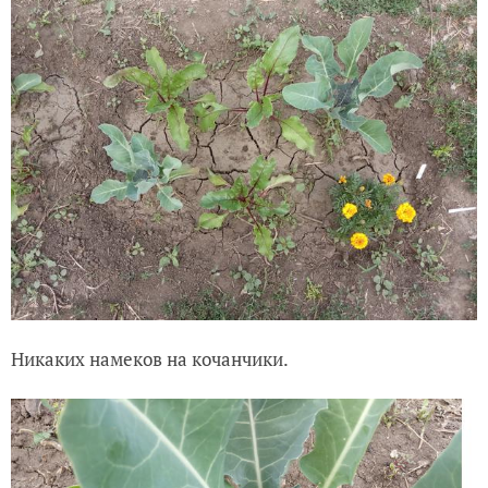
Никаких намеков на кочанчики.