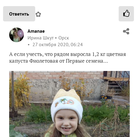
✿
Ответить
Amanae
Ирина Шкут
Орск
27 октября 2020, 06:24
А если учесть, что рядом выросла 1,2 кг цветная
капуста Фиолетовая от Первые семена…