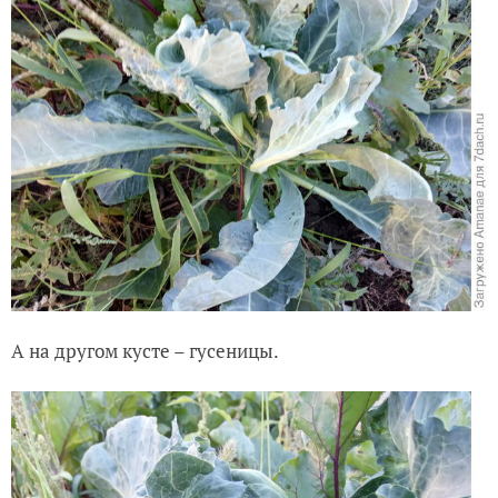
А на другом кусте – гусеницы.