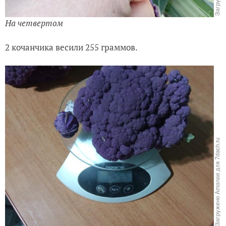
На четвертом
2 кочанчика весили 255 граммов.