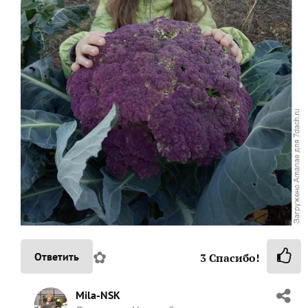
✿
Ответить
3
Спасибо!
Mila-NSK