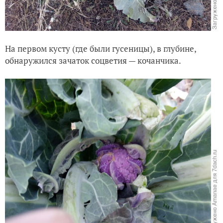
На первом кусту (где были гусеницы), в глубине,
обнаружился зачаток соцветия — кочанчика.