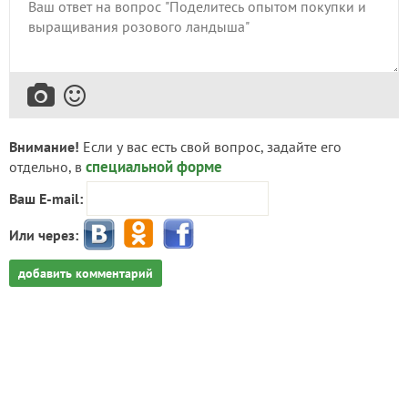
Внимание!
Если у вас есть свой вопрос, задайте его
специальной форме
отдельно, в
Ваш E-mail:
Или через:
добавить комментарий