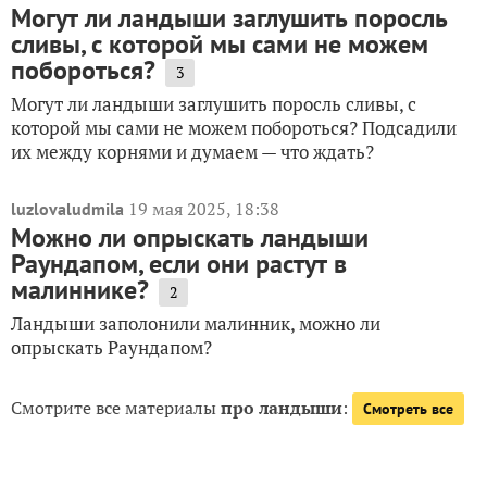
Могут ли ландыши заглушить поросль
сливы, с которой мы сами не можем
побороться?
3
Могут ли ландыши заглушить поросль сливы, с
которой мы сами не можем побороться? Подсадили
их между корнями и думаем — что ждать?
19 мая 2025, 18:38
luzlovaludmila
Можно ли опрыскать ландыши
Раундапом, если они растут в
малиннике?
2
Ландыши заполонили малинник, можно ли
опрыскать Раундапом?
Смотрите все материалы
про ландыши
:
Смотреть все