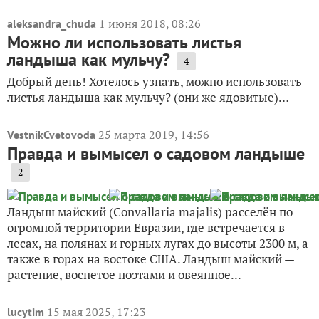
1 июня 2018, 08:26
aleksandra_chuda
Можно ли использовать листья
ландыша как мульчу?
4
Добрый день! Хотелось узнать, можно использовать
листья ландыша как мульчу? (они же ядовитые)…
25 марта 2019, 14:56
VestnikCvetovoda
Правда и вымысел о садовом ландыше
2
Ландыш майский (Convallaria majalis) расселён по
огромной территории Евразии, где встречается в
лесах, на полянах и горных лугах до высоты 2300 м, а
также в горах на востоке США. Ландыш майский —
растение, воспетое поэтами и овеянное...
15 мая 2025, 17:23
lucytim