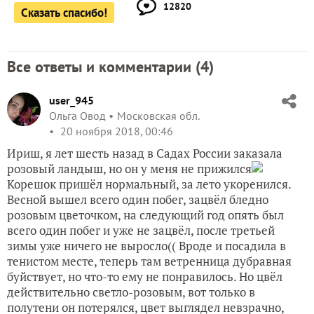
12820
Сказать спасибо!
Все ответы и комментарии (
4
)
user_945
Ольга Овод
Московская обл.
20 ноября 2018, 00:46
Ириш, я лет шесть назад в Садах России заказала
розовый ландыш, но он у меня не прижился
Корешок пришёл нормальный, за лето укоренился.
Весной вышел всего один побег, зацвёл бледно
розовым цветочком, на следующий год опять был
всего один побег и уже не зацвёл, после третьей
зимы уже ничего не выросло(( Вроде и посадила в
тенистом месте, теперь там ветренница дубравная
буйствует, но что-то ему не понравилось. Но цвёл
действительно светло-розовым, вот только в
полутени он потерялся, цвет выглядел невзрачно,