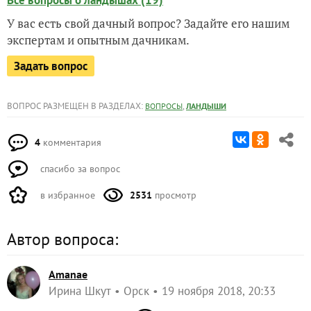
Все вопросы о ландышах (19)
У вас есть свой дачный вопрос? Задайте его нашим
экспертам и опытным дачникам.
Задать вопрос
ВОПРОС РАЗМЕЩЕН В РАЗДЕЛАХ:
,
ВОПРОСЫ
ЛАНДЫШИ
4
комментария
спасибо за вопрос
в избранное
2531
просмотр
Автор вопроса:
Amanae
Ирина Шкут
Орск
19 ноября 2018, 20:33