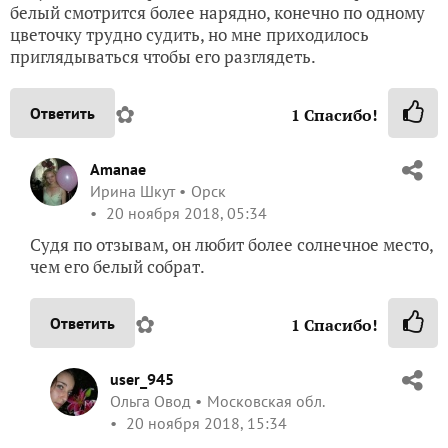
белый смотрится более нарядно, конечно по одному
цветочку трудно судить, но мне приходилось
приглядываться чтобы его разглядеть.
✿
Ответить
1
Спасибо!
Amanae
Ирина Шкут
Орск
20 ноября 2018, 05:34
Судя по отзывам, он любит более солнечное место,
чем его белый собрат.
✿
Ответить
1
Спасибо!
user_945
Ольга Овод
Московская обл.
20 ноября 2018, 15:34