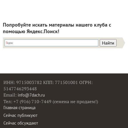
Попробуйте искать материалы нашего клуба с
помощью Яндекс.Поиск!
ИНН: 9715003782 КПП: 771501001 ОГРН:
5147746293448
Email:
info@7dach.ru
Тел: +7 (916) 710-7449 (семена не продаем!)
Главная страница
Сейчас публикуют
Сейчас обсуждают