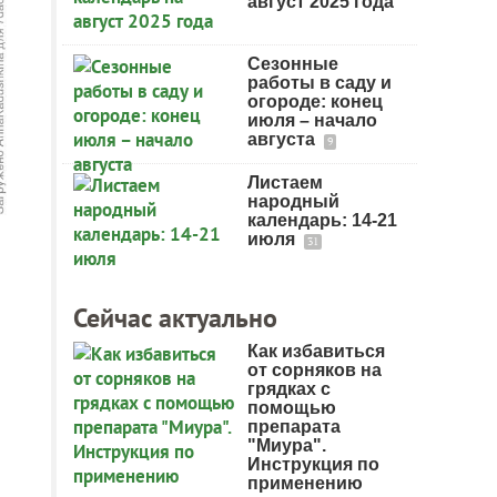
август 2025 года
Сезонные
работы в саду и
огороде: конец
июля – начало
августа
9
Листаем
народный
календарь: 14-21
июля
31
Сейчас актуально
Как избавиться
от сорняков на
грядках с
помощью
препарата
"Миура".
Инструкция по
применению