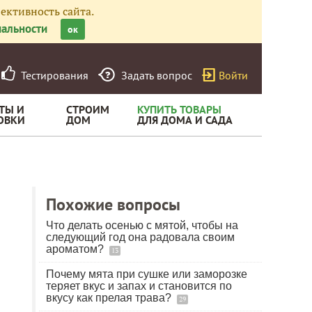
ективность сайта.
альности
ок
Тестирования
Задать вопрос
Войти
ТЫ И
СТРОИМ
КУПИТЬ ТОВАРЫ
ОВКИ
ДОМ
ДЛЯ ДОМА И САДА
Похожие вопросы
Что делать осенью с мятой, чтобы на
следующий год она радовала своим
ароматом?
13
Почему мята при сушке или заморозке
теряет вкус и запах и становится по
вкусу как прелая трава?
29