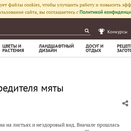
ует файлы cookies, чтобы улучшить работу и повысить эфф
льзование сайта, вы соглашаетесь с
Политикой конфиденци
Конкурсы
ЦВЕТЫ И
ЛАНДШАФТНЫЙ
ДОСУГ И
РЕЦЕП
РАСТЕНИЯ
ДИЗАЙН
ОТДЫХ
ЗАГОТ
редителя мяты
на на листьях и нездоровый вид. Вначале прошлась