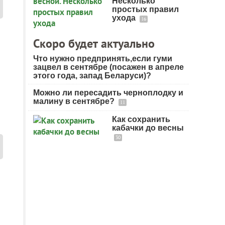
Несколько
простых правил
ухода
16
Скоро будет актуально
Что нужно предпринять,если гуми
е
зацвел в сентябре (посажен в апреле
этого года, запад Беларуси)?
Можно ли пересадить черноплодку и
малину в сентябре?
11
Как сохранить
кабачки до весны
30