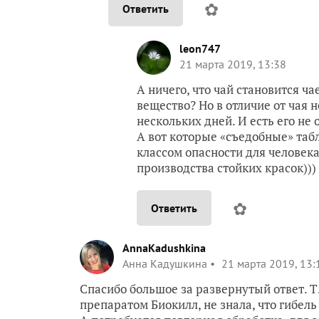
✿
Ответить
leon747
21 марта 2019, 13:38
А ничего, что чай становится ча
вещество? Но в отличие от чая н
нескольких дней. И есть его не 
А вот которые «съедобные» табл
классом опасности для человека
производства стойких красок)))
✿
Ответить
AnnaKadushkina
Анна Кадушкина
21 марта 2019, 13:
Спасибо большое за развернутый ответ. Т
препаратом Биокилл, не знала, что гибель