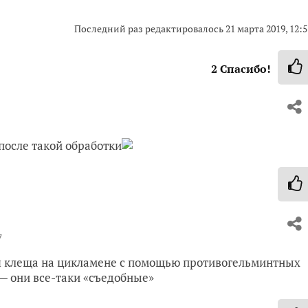
Последний раз редактировалось
21 марта 2019, 12:5
2
Спасибо!
 после такой обработки
7
я клеща на цикламене с помощью противогельминтных
— они все-таки «съедобные»