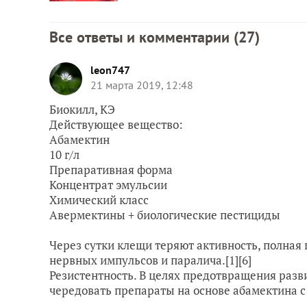
Все ответы и комментарии (
27
)
leon747
21 марта 2019, 12:48
Биокилл, КЭ
Действующее вещество:
Абамектин
10 г/л
Препаративная форма
Концентрат эмульсии
Химический класс
Авермектины + биологические пестициды
Через сутки клещи теряют активность, полная 
нервных импульсов и паралича.[1][6]
Резистентность. В целях предотвращения разв
чередовать препараты на основе абамектина 