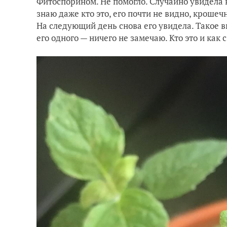
Фитоспорином. Не помогло. Случайно увидела 
знаю даже кто это, его почти не видно, кроше
На следующий день снова его увидела. Такое в
его одного — ничего не замечаю. Кто это и как 