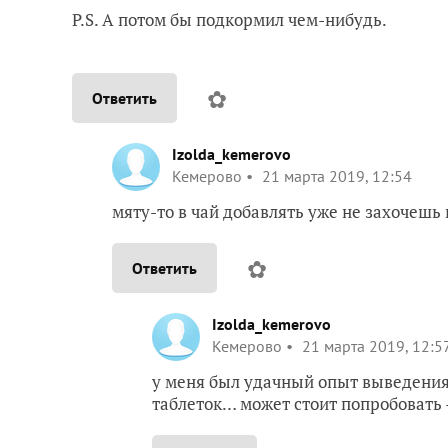
P.S. А потом бы подкормил чем-нибудь.
✿
Ответить
Izolda_kemerovo
Кемерово
21 марта 2019, 12:54
мяту-то в чай добавлять уже не захочешь
✿
Ответить
Izolda_kemerovo
Кемерово
21 марта 2019, 12:5
у меня был удачный опыт выведени
таблеток… может стоит попробовать 