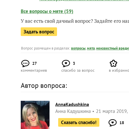
Все вопросы о мяте (59)
У вас есть свой дачный вопрос? Задайте его 
Задать вопрос
Вопрос размещен в разделах:
вопросы
,
мята
,
неизвестный вреди
27
3
комментариев
спасибо за вопрос
в избранн
Автор вопроса:
AnnaKadushkina
Анна Кадушкина
21 марта 2019,
Сказать спасибо!
18