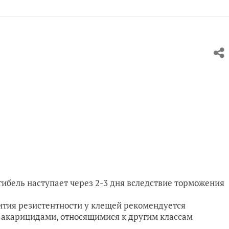
гибель наступает через 2-3 дня вследствие торможения
ития резистентности у клещей рекомендуется
с акарицидами, относящимися к другим классам