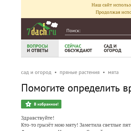
Наш сайт использ
Продолжая испо
ВОПРОСЫ
СЕЙЧАС
САД И
И ОТВЕТЫ
ОБСУЖДАЮТ
ОГОРОД
сад и огород
пряные растения
мята
Помогите определить в
В избранное!
Здравствуйте!
Кто-то грызёт мою мяту! Заметила светлые пят