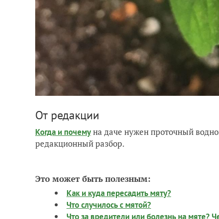
От редакции
на даче нужен проточный водно
Когда и почему
редакционный разбор.
Это может быть полезным:
Как и куда пересадить мяту?
Что случилось с мятой?
Что за вредители или болезнь на мяте? Ч