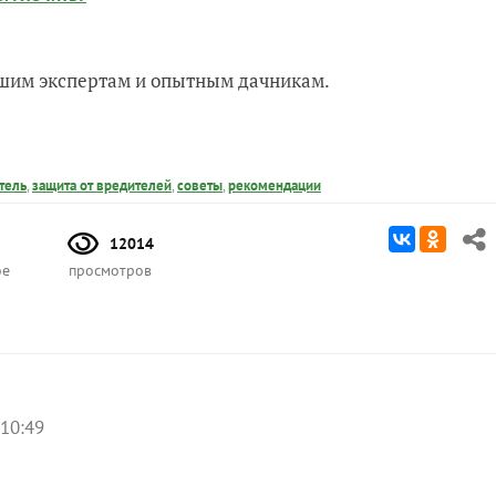
нашим экспертам и опытным дачникам.
тель
,
защита от вредителей
,
советы
,
рекомендации
12014
ое
просмотров
 10:49