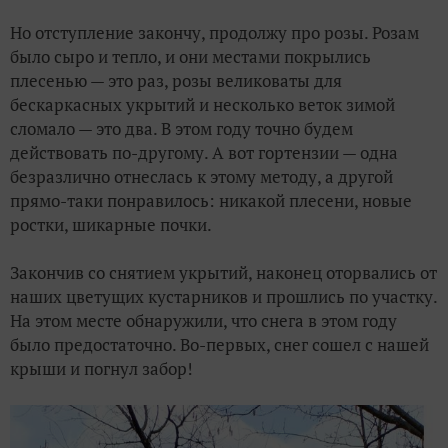
Но отступление закончу, продолжу про розы. Розам
было сыро и тепло, и они местами покрылись
плесенью — это раз, розы великоваты для
бескаркасных укрытий и несколько веток зимой
сломало — это два. В этом году точно будем
действовать по-другому. А вот гортензии — одна
безразлично отнеслась к этому методу, а другой
прямо-таки понравилось: никакой плесени, новые
ростки, шикарные почки.
Закончив со снятием укрытий, наконец оторвались от
наших цветущих кустарников и прошлись по участку.
На этом месте обнаружили, что снега в этом году
было предостаточно. Во-первых, снег сошел с нашей
крыши и погнул забор!