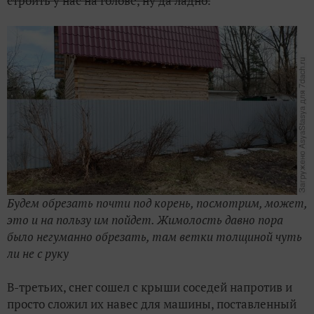
строить у нас на голове, ну да ладно.
Будем обрезать почти под корень, посмотрим, может,
это и на пользу им пойдет. Жимолость давно пора
было негуманно обрезать, там ветки толщиной чуть
ли не с руку
В-третьих, снег сошел с крыши соседей напротив и
просто сложил их навес для машины, поставленный