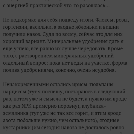
с энергией практической что-то разошлась...
По подкормке для себя подведу итоги. Флоксы, розы,
гортензии, васильки, а заодно яблоньки и вишни
получили навоз. Судя по всему, сейчас это для них
хороший вариант. Минеральные удобрения дать я
еще успею, все равно их лучше чередовать. Кроме
того, с растворением минеральных удобрений
отдельный вопрос: пока нет воды на участке, форма
полива удобрениями, конечно, очень неудобна.
Ненакормленными остались ирисы-тюльпаны-
нарциссы (тут я поспешу, постараюсь в следующий
раз, потом уже и смысла не будет, а нужно им вроде
как раз NPK примерно поровну), клубника-
земляника (тут уже не так все горит, и этим вроде
азота побольше нужно, чем остального), ягодные
кустарники (им сегодня навоза не досталось ровно