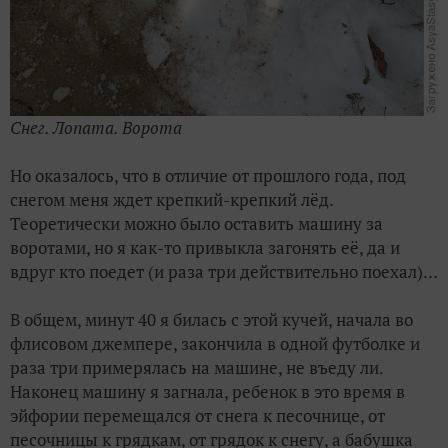
Снег. Лопата. Ворота
Но оказалось, что в отличие от прошлого года, под
снегом меня ждет крепкий-крепкий лёд.
Теоретически можно было оставить машину за
воротами, но я как-то привыкла загонять её, да и
вдруг кто поедет (и раза три действительно поехал)…
В общем, минут 40 я билась с этой кучей, начала во
флисовом джемпере, закончила в одной футболке и
раза три примерялась на машине, не въеду ли.
Наконец машину я загнала, ребенок в это время в
эйфории перемещался от снега к песочнице, от
песочницы к грядкам, от грядок к снегу, а бабушка