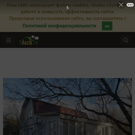
Наш сайт использует файлы cookies, чтобы улучшить
3
работу и повысить эффективность сайта.
Продолжая использование сайта, вы соглашаетесь с
Политикой конфиденциальности
ок
Главная
Подписчики
4
Все публикации
17
Сейчас обсуждают