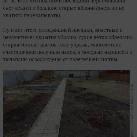
из-за того, что под ними последний нерастаявший
снег лежит) и большие старые яблони (энергии не
хватило перекапывать).
Ну и вот итоги сегодняшней поездки, заметные и
незаметные: укрытия убраны, сухие ветки обрезаны,
старая «ботва» цветов тоже убрана, многолетние
счастливчики получили навоз, а молодые нарциссы и
тюльпаны освобождены от налетевшей листвы.