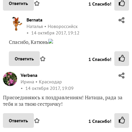
✿
Ответить
1
Спасибо!
Bernata
Наталья
Новороссийск
14 октября 2017, 19:12
Спасибо, Катюнь
✿
Ответить
1
Спасибо!
Verbena
Ирина
Краснодар
14 октября 2017, 19:09
Присоединяюсь к поздравлениям! Наташа, рада за
тебя и за твою сестричку!
✿
Ответить
1
Спасибо!