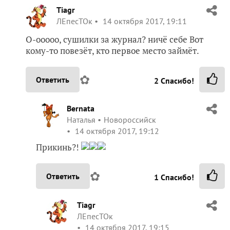
Tiagr
ЛЕпесТОк
14 октября 2017, 19:11
О-ооооо, сушилки за журнал? ничё себе Вот
кому-то повезёт, кто первое место займёт.
✿
Ответить
2
Спасибо!
Bernata
Наталья
Новороссийск
14 октября 2017, 19:12
Прикинь?!
✿
Ответить
1
Спасибо!
Tiagr
ЛЕпесТОк
14 октября 2017, 19:15