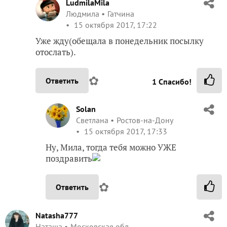
LudmilaMila
Людмила
Гатчина
15 октября 2017, 17:22
Уже жду(обещала в понедельник посылку
отослать).
✿
Ответить
1
Спасибо!
Solan
Светлана
Ростов-на-Дону
15 октября 2017, 17:33
Ну, Мила, тогда тебя можно УЖЕ
поздравить
✿
Ответить
Natasha777
Наташа
Московская обл.