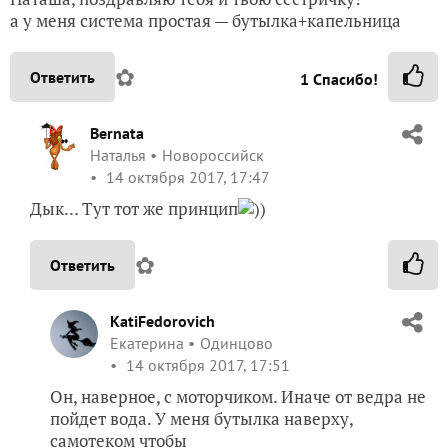
а у меня система простая — бутылка+капельница
✿
Ответить
1
Спасибо!
Bernata
Наталья
Новороссийск
14 октября 2017, 17:47
Дык… Тут тот же принцип
))
✿
Ответить
KatiFedorovich
Екатерина
Одинцово
14 октября 2017, 17:51
Он, наверное, с моторчиком. Иначе от ведра не
пойдет вода. У меня бутылка наверху,
самотеком чтобы