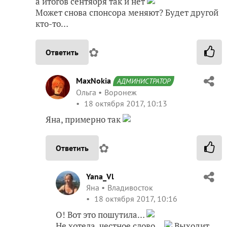
а итогов сентября так и нет
Может снова спонсора меняют? Будет другой
кто-то…
✿
Ответить
MaxNokia
АДМИНИСТРАТОР
Ольга
Воронеж
18 октября 2017, 10:13
Яна, примерно так
✿
Ответить
Yana_Vl
Яна
Владивосток
18 октября 2017, 10:16
О! Вот это пошутила…
Не хотела, честное слово…
Выходит