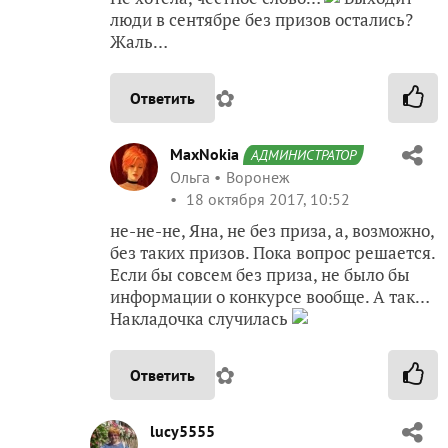
люди в сентябре без призов остались?
Жаль…
✿
Ответить
MaxNokia
АДМИНИСТРАТОР
Ольга
Воронеж
18 октября 2017, 10:52
не-не-не, Яна, не без приза, а, возможно,
без таких призов. Пока вопрос решается.
Если бы совсем без приза, не было бы
информации о конкурсе вообще. А так…
Накладочка случилась
✿
Ответить
lucy5555