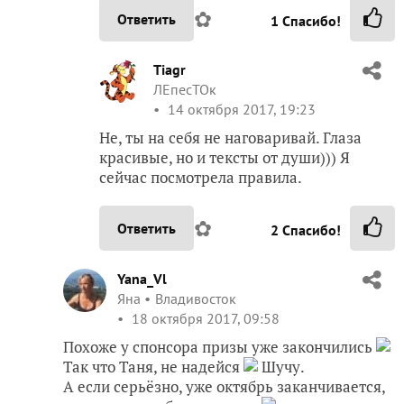
✿
Ответить
1
Спасибо!
Tiagr
ЛЕпесТОк
14 октября 2017, 19:23
Не, ты на себя не наговаривай. Глаза
красивые, но и тексты от души))) Я
сейчас посмотрела правила.
✿
Ответить
2
Спасибо!
Yana_Vl
Яна
Владивосток
18 октября 2017, 09:58
Похоже у спонсора призы уже закончились
Так что Таня, не надейся
Шучу.
А если серьёзно, уже октябрь заканчивается,