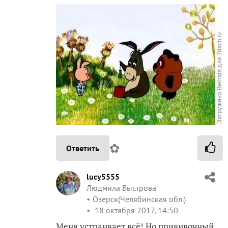
✿
Ответить
lucy5555
Людмила Быстрова
Озерск(Челябинская обл.)
18 октября 2017, 14:50
Меня устраивает всё! Но прививочный