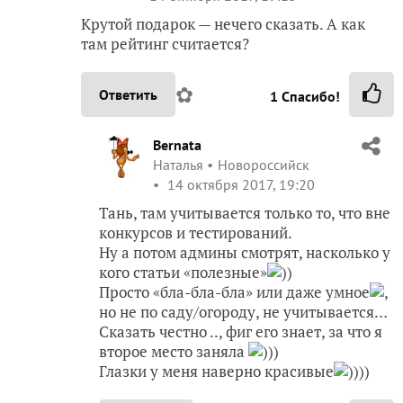
Крутой подарок — нечего сказать. А как
там рейтинг считается?
✿
Ответить
1
Спасибо!
Bernata
Наталья
Новороссийск
14 октября 2017, 19:20
Тань, там учитывается только то, что вне
конкурсов и тестирований.
Ну а потом админы смотрят, насколько у
кого статьи «полезные»
))
Просто «бла-бла-бла» или даже умное
,
но не по саду/огороду, не учитывается…
Сказать честно .., фиг его знает, за что я
второе место заняла
)))
Глазки у меня наверно красивые
))))