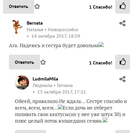
✿
Ответить
1
Спасибо!
Bernata
Наталья
Новороссийск
14 октября 2017, 18:59
Ага. Надеюсь и сестра будет довольна
✿
Ответить
1
Спасибо!
LudmilaMila
Людмила
Гатчина
15 октября 2017, 17:21
Ойеей, привалило.Не ждала… Сестре спасибо и
всем, всем, всем...
Если дочь не отберет
поливать свои кактусы(их у нее уже штук 30) и
плюс целый лоток взошедших семян.