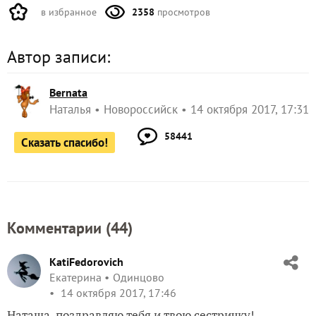
в избранное
2358
просмотров
Автор записи:
Bernata
Наталья
Новороссийск
14 октября 2017, 17:31
58441
Сказать спасибо!
Комментарии (
44
)
KatiFedorovich
Екатерина
Одинцово
14 октября 2017, 17:46
Наташа, поздравляю тебя и твою сестричку!