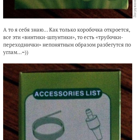
А то я себя знаю… Как только коробочка откроется,
все эти «винтики-шпунтики», то есть «трубочки-
переходнички» непонятным образом разбегутся по
углам...=))