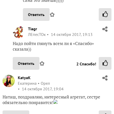
сама это знаешь)))))
✿
Ответить
Tiagr
ЛЕпесТОк
14 октября 2017, 19:13
Надо пойти глянуть всем ли я «Спасибо»
сказала))
✿
Ответить
2
Спасибо!
KatyaK
Екатерина
Орел
14 октября 2017, 19:04
Наташ, поздравляю, интересный агрегат, сестре
обязательно понравится!