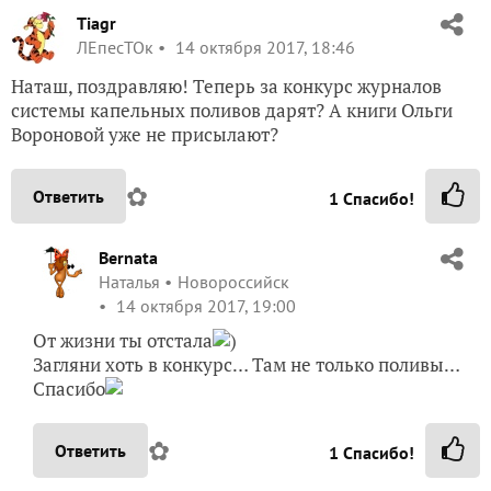
Tiagr
ЛЕпесТОк
14 октября 2017, 18:46
Наташ, поздравляю! Теперь за конкурс журналов
системы капельных поливов дарят? А книги Ольги
Вороновой уже не присылают?
✿
Ответить
1
Спасибо!
Bernata
Наталья
Новороссийск
14 октября 2017, 19:00
От жизни ты отстала
)
Загляни хоть в конкурс… Там не только поливы…
Спасибо
✿
Ответить
1
Спасибо!