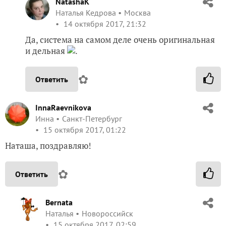
NatashaK
Наталья Кедрова
Москва
14 октября 2017, 21:32
Да, система на самом деле очень оригинальная
и дельная
.
✿
Ответить
InnaRaevnikova
Инна
Санкт-Петербург
15 октября 2017, 01:22
Наташа, поздравляю!
✿
Ответить
Bernata
Наталья
Новороссийск
15 октября 2017, 02:59