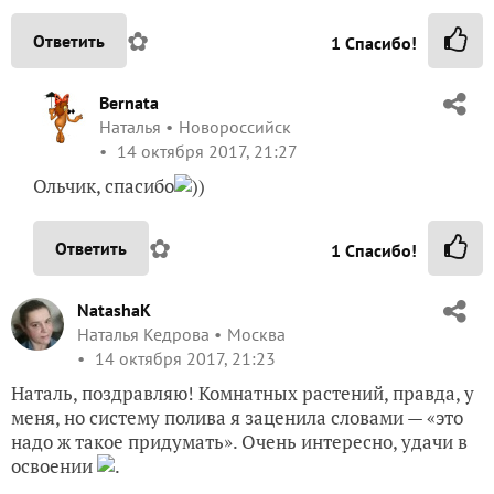
✿
Ответить
1
Спасибо!
Bernata
Наталья
Новороссийск
14 октября 2017, 21:27
Ольчик, спасибо
))
✿
Ответить
1
Спасибо!
NatashaK
Наталья Кедрова
Москва
14 октября 2017, 21:23
Наталь, поздравляю! Комнатных растений, правда, у
меня, но систему полива я заценила словами — «это
надо ж такое придумать». Очень интересно, удачи в
освоении
.