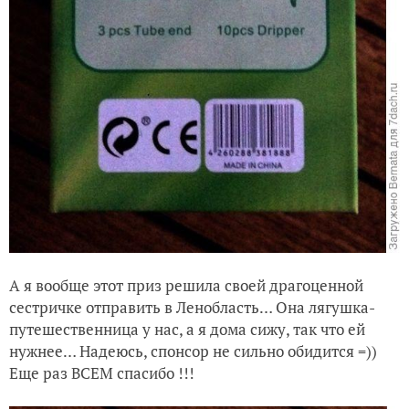
А я вообще этот приз решила своей драгоценной
сестричке отправить в Ленобласть… Она лягушка-
путешественница у нас, а я дома сижу, так что ей
нужнее… Надеюсь, спонсор не сильно обидится =))
Еще раз ВСЕМ спасибо !!!