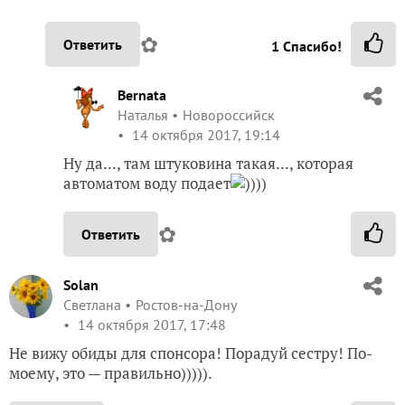
✿
Ответить
1
Спасибо!
Bernata
Наталья
Новороссийск
14 октября 2017, 19:14
Ну да..., там штуковина такая..., которая
автоматом воду подает
))))
✿
Ответить
Solan
Светлана
Ростов-на-Дону
14 октября 2017, 17:48
Не вижу обиды для спонсора! Порадуй сестру! По-
моему, это — правильно))))).