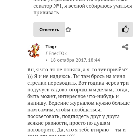
секатор №1, я весной собираюсь учиться
прививать.
✿
Ответить
Tiagr
ЛЕпесТОк
18 октября 2017, 18:44
Ян, я что-то не поняла, а я-то тут причём?
))) Я и не надеюсь. Ты там брось на меня
стрелки переводить. Вот годика через три
подучусь садово-огородным делам, тогда,
быть может, интересное что-нибудь и
напишу. Ведение журналом нужно больше
нам самим, чтобы пообщаться,
посоветовать, подглядеть друг у друга
всякие разности, просто по душам
поговорить. Да, что я тебе втираю — ты и