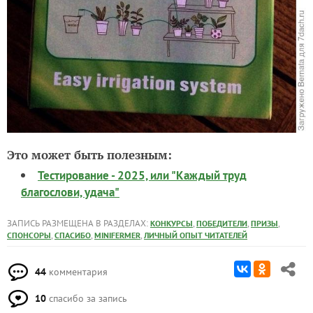
Это может быть полезным:
Тестирование - 2025, или "Каждый труд
благослови, удача"
ЗАПИСЬ РАЗМЕЩЕНА В РАЗДЕЛАХ:
,
,
,
КОНКУРСЫ
ПОБЕДИТЕЛИ
ПРИЗЫ
,
,
,
СПОНСОРЫ
СПАСИБО
MINIFERMER
ЛИЧНЫЙ ОПЫТ ЧИТАТЕЛЕЙ
44
комментария
10
спасибо за запись