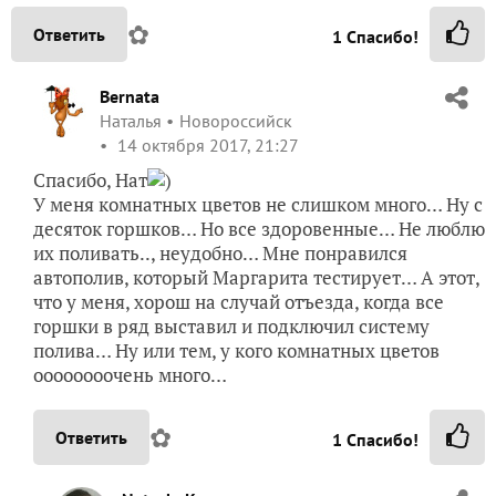
✿
Ответить
1
Спасибо!
Bernata
Наталья
Новороссийск
14 октября 2017, 21:27
Спасибо, Нат
)
У меня комнатных цветов не слишком много… Ну с
десяток горшков… Но все здоровенные… Не люблю
их поливать.., неудобно… Мне понравился
автополив, который Маргарита тестирует… А этот,
что у меня, хорош на случай отъезда, когда все
горшки в ряд выставил и подключил систему
полива… Ну или тем, у кого комнатных цветов
оооооооочень много…
✿
Ответить
1
Спасибо!