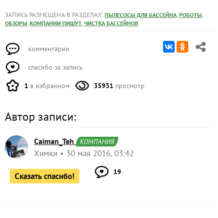
ЗАПИСЬ РАЗМЕЩЕНА В РАЗДЕЛАХ:
,
,
ПЫЛЕСОСЫ ДЛЯ БАССЕЙНА
РОБОТЫ
,
,
ОБЗОРЫ
КОМПАНИИ ПИШУТ
ЧИСТКА БАССЕЙНОВ
комментарии
спасибо за запись
1
в избранном
35931
просмотр
Автор записи:
Caiman_Teh
КОМПАНИЯ
Химки
30 мая 2016, 03:42
19
Сказать спасибо!