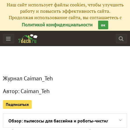
Наш сайт использует файлы cookies, чтобы улучшить
работу и повысить эффективность сайта.
Продолжая использование сайта, вы соглашаетесь с
Политикой конфиденциальности
ок
Главная
Подписчики
1
Все публикации
6
Журнал Caiman_Teh
Сейчас обсуждают
Автор:
Caiman_Teh
Подписаться
Аккумуляторные культиваторы для женщин и для мужчин
Обзор: пылесосы для бассейна и роботы-чистильщики