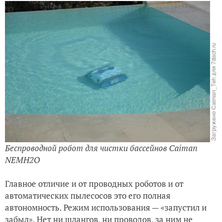
Беспроводной робот для чистки бассейнов Caiman
NEMH2O
Главное отличие и от проводных роботов и от
автоматических пылесосов это его полная
автономность. Режим использования — «запустил и
забыл». Нет ни шлангов, ни проводов, за ним не