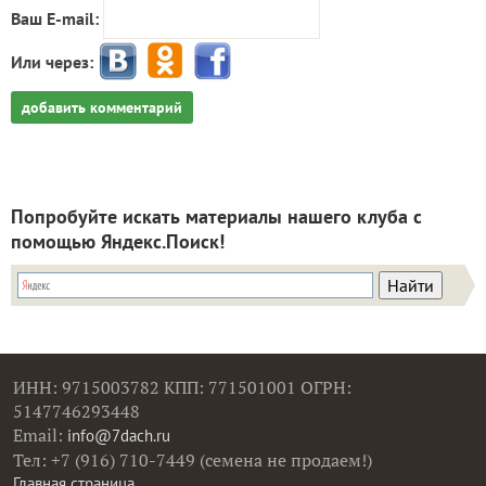
Ваш E-mail:
Или через:
добавить комментарий
Попробуйте искать материалы нашего клуба с
помощью Яндекс.Поиск!
ИНН: 9715003782 КПП: 771501001 ОГРН:
5147746293448
Email:
info@7dach.ru
Тел: +7 (916) 710-7449 (семена не продаем!)
Главная страница