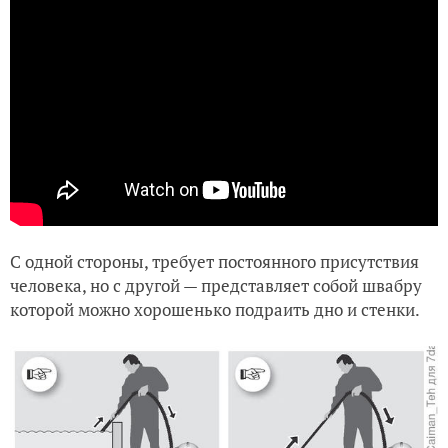
С одной стороны, требует постоянного присутствия
человека, но с другой — представляет собой швабру
которой можно хорошенько подраить дно и стенки.