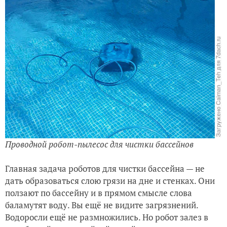
Проводной робот-пылесос для чистки бассейнов
Главная задача роботов для чистки бассейна — не
дать образоваться слою грязи на дне и стенках. Они
ползают по бассейну и в прямом смысле слова
баламутят воду. Вы ещё не видите загрязнений.
Водоросли ещё не размножились. Но робот залез в