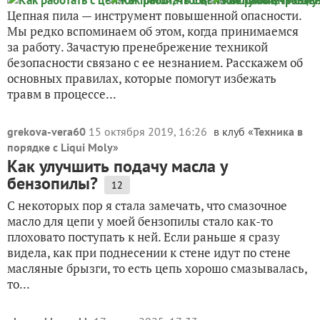
Цепная пила — инструмент повышенной опасности.
Мы редко вспоминаем об этом, когда принимаемся
за работу. Зачастую пренебрежение техникой
безопасности связано с ее незнанием. Расскажем об
основных правилах, которые помогут избежать
травм в процессе...
grekova-vera60
15 октября 2019, 16:26
в клуб «
Техника в
порядке с Liqui Moly
»
Как улучшить подачу масла у
бензопилы?
12
С некоторых пор я стала замечать, что смазочное
масло для цепи у моей бензопилы стало как-то
плоховато поступать к ней. Если раньше я сразу
видела, как при поднесении к стене идут по стене
масляные брызги, то есть цепь хорошо смазывалась,
то...