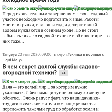
Перед окончательным завершением сезона садовый
участок необходимо подготовить к зиме. Работы
много: и грядки, и газон, и сад, и декоративный
водоем нуждаются в осеннем уходе. Но не стоит
забывать также о садовой технике и об инвентаре — о
них тоже...
Tangeya
22 мая 2020, 09:00
в клуб «
Техника в порядке с
Liqui Moly
»
В чем секрет долгой службы садово-
огородной техники?
74
Дача — это целый мир… за которым нужно
ухаживать. И без помощи тут ни одному хозяину не
обойтись. Очень радует факт, что наши дачники-
трудяги и сельские жители всё чаще решаются
переложить тяжелый труд по обработке земли и