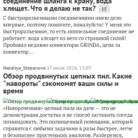
соединение шланга к крану, вода
хлещет. Что я делаю не так?
15
С быстроразъемными соединениями имею дело
впервые, поэтому помогите, пожалуйста! У меня это
быстроразъемное, то есть ниппельное соединение не
работает: вода хлещет из него со страшной силой!
Пробовал недавно коннекторы GRINDA, цена за
коннектор...
Nataliya_Stepanova
17 июля 2026, 13:05
Обзор продвинутых цепных пил. Какие
"навороты" сэкономят ваши силы и
время
«Навороченная» цепная пила на даче — это не
демонстрация достатка и не способ заставить соседа
позавидовать. Это полноценный помощник, который
справится с любыми задачами в разы быстрее, легче
и безопаснее простеньких аналогов. Разберемся,