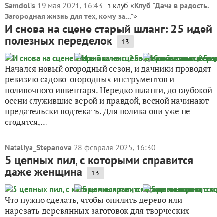
Samdolis
19 мая 2021, 16:43
в клуб «
Клуб "Дача в радость.
Загородная жизнь для тех, кому за..."
»
И снова на сцене старый шланг: 25 идей
полезных переделок
13
Начался новый огородный сезон, и дачники проводят
ревизию садово-огородных инструментов и
поливочного инвентаря. Нередко шланги, до глубокой
осени служившие верой и правдой, весной начинают
предательски подтекать. Для полива они уже не
сгодятся,...
Nataliya_Stepanova
28 февраля 2025, 16:30
5 цепных пил, с которыми справится
даже женщина
13
Что нужно сделать, чтобы опилить дерево или
нарезать деревянных заготовок для творческих