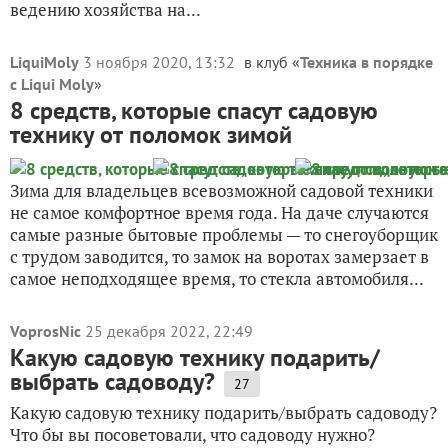
ведению хозяйства на...
LiquiMoly
3 ноября 2020, 13:32
в клуб «
Техника в порядке
с Liqui Moly
»
8 средств, которые спасут садовую
технику от поломок зимой
Зима для владельцев всевозможной садовой техники
не самое комфортное время года. На даче случаются
самые разные бытовые проблемы — то снегоуборщик
с трудом заводится, то замок на воротах замерзает в
самое неподходящее время, то стекла автомобиля...
VoprosNic
25 декабря 2022, 22:49
Какую садовую технику подарить/
выбрать садоводу?
27
Какую садовую технику подарить/выбрать садоводу?
Что бы вы посоветовали, что садоводу нужно?