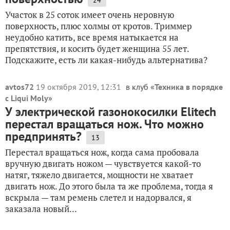
24
Участок в 25 соток имеет очень неровную
поверхность, плюс холмы от кротов. Триммер
неудобно катить, все время натыкается на
препятствия, и косить будет женщина 55 лет.
Подскажите, есть ли какая-нибудь альтернатива?
avtos72
19 октября 2019, 12:31
в клуб «
Техника в порядке
с Liqui Moly
»
У электрической газонокосилки Elitech
перестал вращаться нож. Что можно
предпринять?
13
Перестал вращаться нож, когда сама пробовала
вручную двигать ножом — чувствуется какой-то
натяг, тяжело двигается, мощности не хватает
двигать нож. До этого была та же проблема, тогда я
вскрыла — там ремень слетел и надорвался, я
заказала новый...