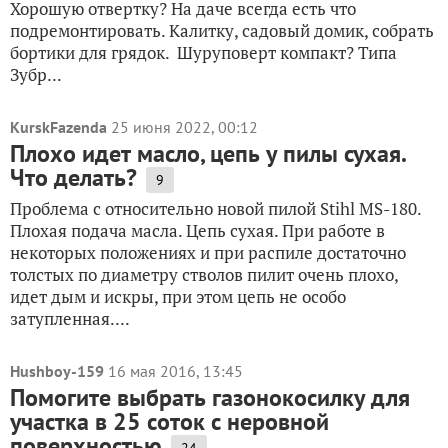
Хорошую отвертку? На даче всегда есть что
подремонтировать. Калитку, садовый домик, собрать
бортики для грядок. Шуруповерт компакт? Типа
Зубр...
KurskFazenda
25 июня 2022, 00:12
Плохо идет масло, цепь у пилы сухая.
Что делать?
9
Проблема с относительно новой пилой Stihl MS-180.
Плохая подача масла. Цепь сухая. При работе в
некоторых положениях и при распиле достаточно
толстых по диаметру стволов пилит очень плохо,
идет дым и искры, при этом цепь не особо
затупленная....
Hushboy-159
16 мая 2016, 13:45
Помогите выбрать газонокосилку для
участка в 25 соток с неровной
поверхностью