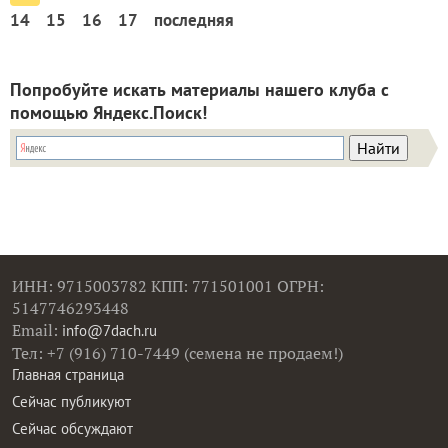
14
15
16
17
последняя
Попробуйте искать материалы нашего клуба с
помощью Яндекс.Поиск!
ИНН: 9715003782 КПП: 771501001 ОГРН:
5147746293448
Email:
info@7dach.ru
Тел: +7 (916) 710-7449 (семена не продаем!)
Главная страница
Сейчас публикуют
Сейчас обсуждают