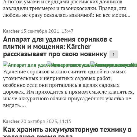
А потом умами и сердцами российских дачников
завладели триммеры и газонокосилки. Правда, эта
любовь не сразу оказалась взаимной: не все могли...
Karcher
15 сентября 2021, 13:47
Аппарат для удаления сорняков с
плитки и мощения: Kärcher
рассказывает про свою новинку
1
Удаление сорняков можно считать одной из самых
утомительных и неприятных садовых работ,
особенно если они притаились в щелях садовых
дорожек. Им приходится в прямом смысле кланяться,
иначе аккуратного облика приусадебного участка не
видать....
Karcher
20 октября 2023, 11:15
Как хранить аккумуляторную технику в
холодное время года