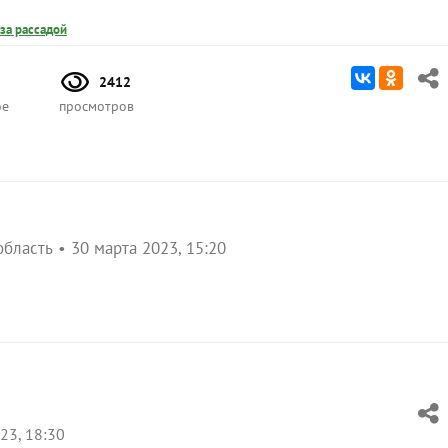
 за рассадой
2412
ое
просмотров
область
30 марта 2023, 15:20
23, 18:30