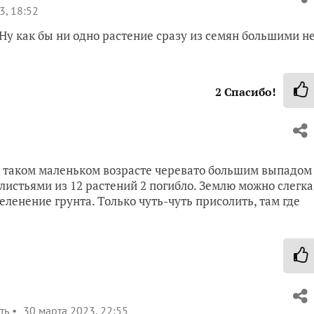
3, 18:52
 Ну как бы ни одно растение сразу из семян большими н
2
Спасибо!
в таком маленьком возрасте черевато большим выпадом
 листьями из 12 растений 2 погибло. Землю можно слегка
еленение грунта. Только чуть-чуть присолить, там где
ть
30 марта 2023, 22:55