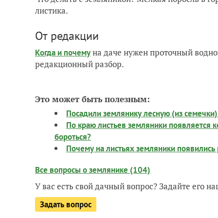
листика.
От редакции
на даче нужен проточный водно
Когда и почему
редакционный разбор.
Это может быть полезным:
Посадили землянику лесную (из семечки)
По краю листьев земляники появляется ко
бороться?
Почему на листьях земляники появились
Все вопросы о землянике (104)
У вас есть свой дачный вопрос? Задайте его 
Задать вопрос