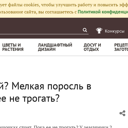
ует файлы cookies, чтобы улучшить работу и повысить эфф
льзование сайта, вы соглашаетесь с
Политикой конфиденци
Конкурсы
ЦВЕТЫ И
ЛАНДШАФТНЫЙ
ДОСУГ И
РЕЦЕП
РАСТЕНИЯ
ДИЗАЙН
ОТДЫХ
ЗАГОТ
й? Мелкая поросль в
е не трогать?
шочках стоит. Пока ее не трогать? У земляники 2