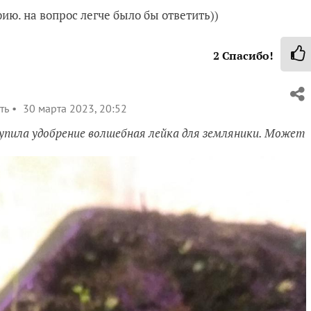
ию. на вопрос легче было бы ответить))
2
Спасибо!
ть
30 марта 2023, 20:52
купила удобрение волшебная лейка для земляники. Может