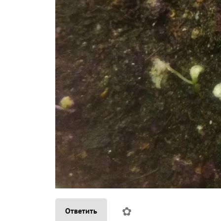
✿
Ответить