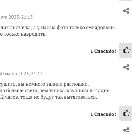
рта 2023, 21:15
щих листочка, а у Вас на фото только семядольки.
о только навредить.
1
Спасибо!
0 марта 2023, 21:17
сушить, вы немного залили растюшки.
по больше света, земляника/клубника в стадии
2 часов. тогда не будут так вытягиваться.
1
Спасибо!