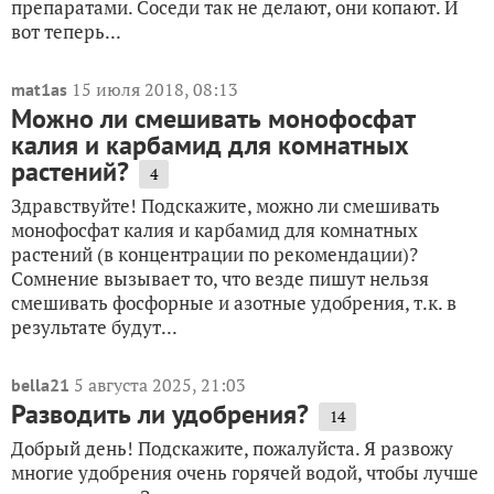
препаратами. Соседи так не делают, они копают. И
вот теперь...
15 июля 2018, 08:13
mat1as
Можно ли смешивать монофосфат
калия и карбамид для комнатных
растений?
4
Здравствуйте! Подскажите, можно ли смешивать
монофосфат калия и карбамид для комнатных
растений (в концентрации по рекомендации)?
Сомнение вызывает то, что везде пишут нельзя
смешивать фосфорные и азотные удобрения, т.к. в
результате будут...
5 августа 2025, 21:03
bella21
Разводить ли удобрения?
14
Добрый день! Подскажите, пожалуйста. Я развожу
многие удобрения очень горячей водой, чтобы лучше