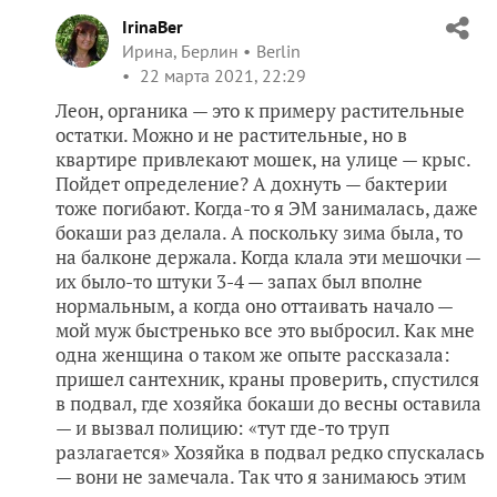
IrinaBer
Ирина, Берлин
Berlin
22 марта 2021, 22:29
Леон, органика — это к примеру растительные
остатки. Можно и не растительные, но в
квартире привлекают мошек, на улице — крыс.
Пойдет определение? А дохнуть — бактерии
тоже погибают. Когда-то я ЭМ занималась, даже
бокаши раз делала. А поскольку зима была, то
на балконе держала. Когда клала эти мешочки —
их было-то штуки 3-4 — запах был вполне
нормальным, а когда оно оттаивать начало —
мой муж быстренько все это выбросил. Как мне
одна женщина о таком же опыте рассказала:
пришел сантехник, краны проверить, спустился
в подвал, где хозяйка бокаши до весны оставила
— и вызвал полицию: «тут где-то труп
разлагается» Хозяйка в подвал редко спускалась
— вони не замечала. Так что я занимаюсь этим