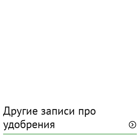
Другие записи про
удобрения