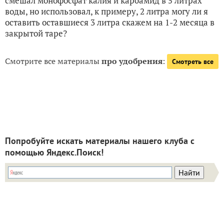
смешал монофосфат калия и карбамид в 5 литрах
воды, но использовал, к примеру, 2 литра могу ли я
оставить оставшиеся 3 литра скажем на 1-2 месяца в
закрытой таре?
Смотрите все материалы
про удобрения
:
Смотреть все
Попробуйте искать материалы нашего клуба с
помощью Яндекс.Поиск!