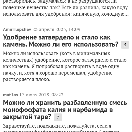
растворились. Задумалась: а не разрушаются ли
полезные вещества так? Есть ли разница, какую воду
использовать для удобрения: кипячёную, холодную...
23 апреля 2023, 14:09
AmirTlepshev
Удобрение затвердело и стало как
камень. Можно ли его использовать?
5
Можно ли использовать (хоть в минимальных
количествах) удобрение, которое затвердело и стало
как камень. Я попробовал растворить в воде одну
пачку, и, хотя я хорошо перемешал, удобрение
растворяется плохо.
17 июля 2018, 08:22
mat1as
Можно ли хранить разбавленную смесь
монофосфата калия и карбамида в
закрытой таре?
7
Здравствуйте, подскажите, пожалуйста, если я