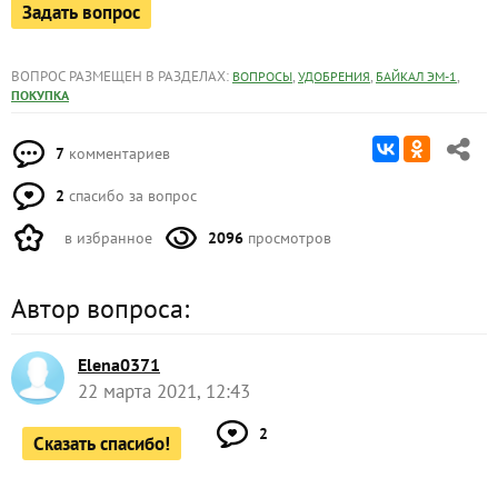
Задать вопрос
ВОПРОС РАЗМЕЩЕН В РАЗДЕЛАХ:
,
,
,
ВОПРОСЫ
УДОБРЕНИЯ
БАЙКАЛ ЭМ-1
ПОКУПКА
7
комментариев
2
спасибо за вопрос
в избранное
2096
просмотров
Автор вопроса:
Elena0371
22 марта 2021, 12:43
2
Сказать спасибо!