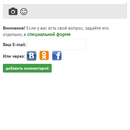
Внимание!
Если у вас есть свой вопрос, задайте его
специальной форме
отдельно, в
Ваш E-mail:
Или через:
добавить комментарий