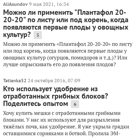
9 мая 2021, 16:34
AliAxundov
Можно ли применить "Плантафол 20-
20-20" по листу или под корень, когда
появляются первые плоды у овощных
культур?
5
Можно ли применить «Плантафол 20-20-20» по листу
или под корень, когда появляются первые плоды у
овощных культур (огурцов, помидоров и т.д.)? Или
лучше опрыскивать его до появления плодов?
24 октября 2016, 07:09
Tatianka52
Кто использует удобрение из
отработанных грибных блоков?
Поделитесь опытом
6
Хочу купить мешки с отработанными грибными
блоками. У нас их используют для разрыхления
тяжёлых почв, как удобрение. Я уже укрыла грядки
оставшимися сорняками и ботвой. Пролила ЭМ-