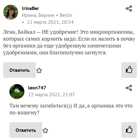
IrinaBer
Ирина, Берлин
Berlin
22 марта 2021, 20:54
Лена, Байкал — НЕ удобрение! Это микроорганизмы,
которых самих кормить надо. Если их налить в почву
без органики да еще удобренную химическими
удобрениями, они благополучно загнутся.
✿
Ответить
leon747
22 марта 2021, 21:07
Там нечему загибаться))) И да, а органика это что
по-вашему?
✿
Ответить