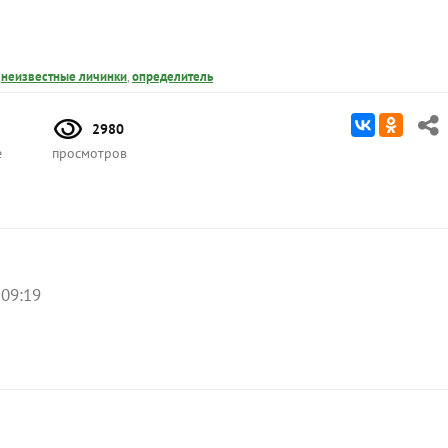
,
неизвестные личинки
,
определитель
2980
е
просмотров
 09:19