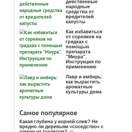
действенные
народные
средства от
вредителей
капусты
Как избавиться
от сорняков на
грядках с
помощью
препарата
"Миура".
Инструкция по
применению
Лавр и имбирь:
как вырастить
ароматные
культуры дома
Самое популярное
Какая глубина у корней слив? Не
вредно ли деревьям «соседство» с
уличным туалетом?