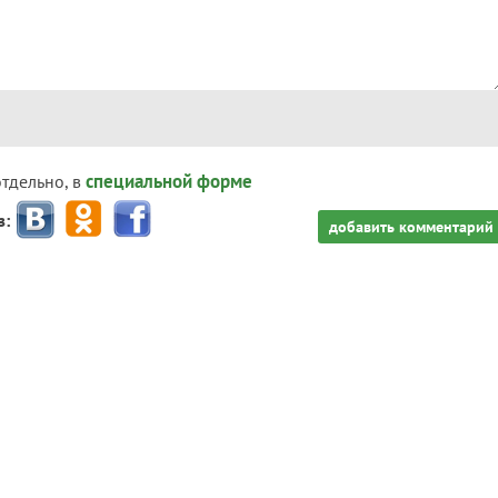
специальной форме
отдельно, в
з:
добавить комментарий