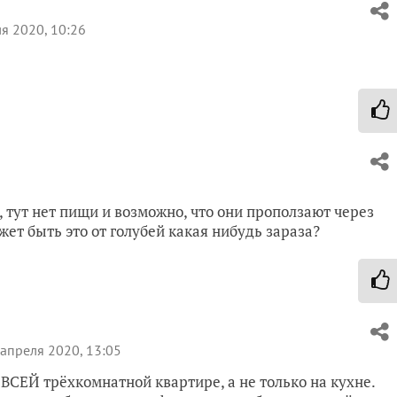
я 2020, 10:26
а, тут нет пищи и возможно, что они проползают через
жет быть это от голубей какая нибудь зараза?
апреля 2020, 13:05
о ВСЕЙ трёхкомнатной квартире, а не только на кухне.