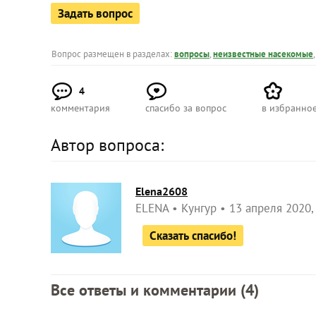
Задать вопрос
Вопрос размещен в разделах:
вопросы
,
неизвестные насекомые
4
комментария
спасибо за вопрос
в избранно
Автор вопроса:
Elena2608
ELENA
Кунгур
13 апреля 2020,
Сказать спасибо!
Все ответы и комментарии (
4
)