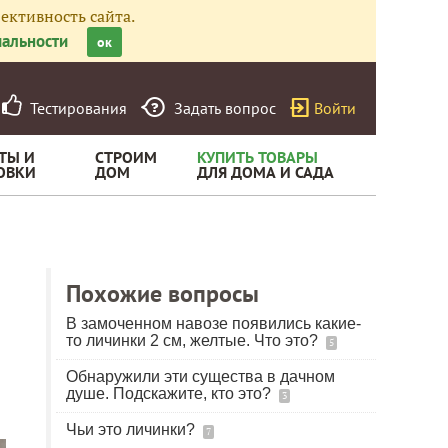
ективность сайта.
альности
ок
Тестирования
Задать вопрос
Войти
ТЫ И
СТРОИМ
КУПИТЬ ТОВАРЫ
ОВКИ
ДОМ
ДЛЯ ДОМА И САДА
Похожие вопросы
В замоченном навозе появились какие-
то личинки 2 см, желтые. Что это?
5
Обнаружили эти существа в дачном
душе. Подскажите, кто это?
3
Чьи это личинки?
7