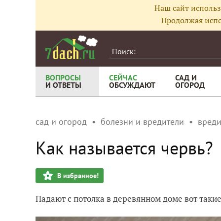
Наш сайт использ
Продолжая испо
ВОПРОСЫ
СЕЙЧАС
САД И
И ОТВЕТЫ
ОБСУЖДАЮТ
ОГОРОД
сад и огород
болезни и вредители
вреди
Как называется червь?
В избранное!
Падают с потолка в деревянном доме вот таки