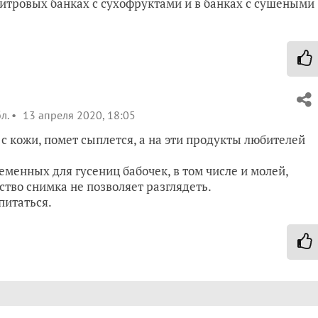
итровых банках с сухофруктами и в банках с сушёными
л.
13 апреля 2020, 18:05
 с кожи, помет сыплется, а на эти продукты любителей
еменных для гусениц бабочек, в том числе и молей,
ство снимка не позволяет разглядеть.
питаться.