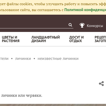
ует файлы cookies, чтобы улучшить работу и повысить эфф
льзование сайта, вы соглашаетесь с
Политикой конфиденци
Конкурсы
ЦВЕТЫ И
ЛАНДШАФТНЫЙ
ДОСУГ И
РЕЦЕП
РАСТЕНИЯ
ДИЗАЙН
ОТДЫХ
ЗАГОТ
тели
личинки
неизвестные личинки
е личинки или червяки.