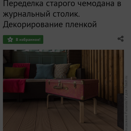
Переделка старого чемодана в
Простой способ украсить дачные стены. Мастер-класс Ма
журнальный столик.
Лесная мансарда. 5 дизайнерских находок в проекте пр
Декорирование пленкой
«Фазенда» за кадром. Как устанавливали погреб Тингард
В избранное!