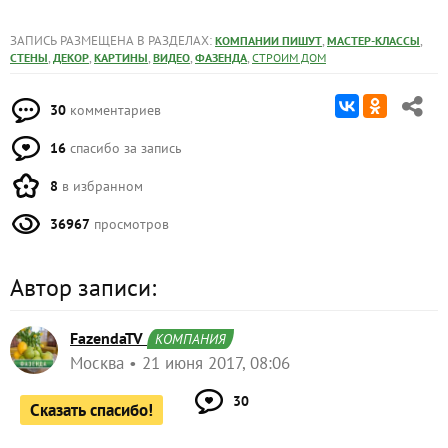
ЗАПИСЬ РАЗМЕЩЕНА В РАЗДЕЛАХ:
,
,
КОМПАНИИ ПИШУТ
МАСТЕР-КЛАССЫ
,
,
,
,
,
СТЕНЫ
ДЕКОР
КАРТИНЫ
ВИДЕО
ФАЗЕНДА
СТРОИМ ДОМ
30
комментариев
16
спасибо за запись
8
в избранном
36967
просмотров
Автор записи:
FazendaTV
КОМПАНИЯ
Москва
21 июня 2017, 08:06
30
Сказать спасибо!