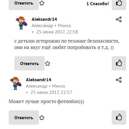
✿
Ответить
1
Спасибо!
Aleksandr14
Александр
Минск
25 июня 2017, 22:58
с детьми осторожно по технике безопасности,
они на вкус ещё любят попробовать и т.д. ))
✿
Ответить
Aleksandr14
Александр
Минск
25 июня 2017, 22:57
Может лучше просто фотообои)))
✿
Ответить