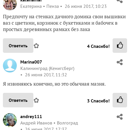
Екатерина
Пенза
26 июня 2017, 10:23
Предпочту на стенках дачного домика свои вышивки
ваз с цветами, корзинок с букетиками и бабочек в
простых деревянных рамках без лака
✿
Ответить
4
Спасибо!
Marina007
Калининград (Кенигсберг)
26 июня 2017, 11:32
Я извиняюсь конечно, но это обычная мазня.
✿
Ответить
3
Спасибо!
andrey111
Андрей Иванов
Волгоград
26 июня 2017, 17:37