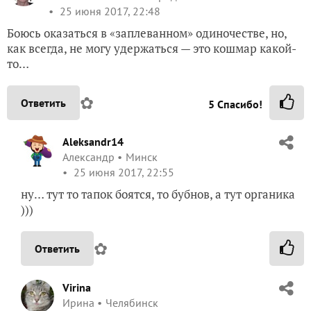
25 июня 2017, 22:48
Боюсь оказаться в «заплеванном» одиночестве, но,
как всегда, не могу удержаться — это кошмар какой-
то…
✿
Ответить
5
Спасибо!
Aleksandr14
Александр
Минск
25 июня 2017, 22:55
ну… тут то тапок боятся, то бубнов, а тут органика
)))
✿
Ответить
Virina
Ирина
Челябинск