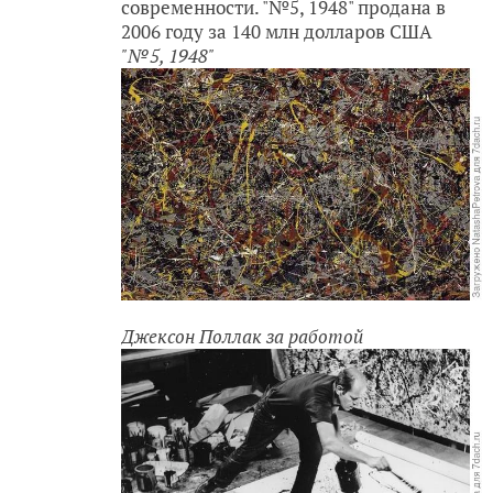
современности. "№5, 1948" продана в
2006 году за 140 млн долларов США
"№5, 1948"
Джексон Поллак за работой