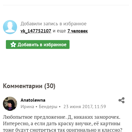
Добавили запись в избранное
и еще
vk_147752107
7 человек
Добавить в избранное
Комментарии (
30
)
Anatolewna
Ирина
Бендеры
23 июня 2017, 11:59
Любопытное предложение. Д, никаких заморочек.
Интересно, а если дать краску внучке, её картины
тоже будут смотреться так оригинально и классно?