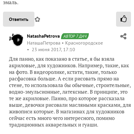
эмаль.
✿
Ответить
NatashaPetrova
АВТОР 7 ДАЧ
НаташаПетрова
Красногородское
23 июня 2017, 17:10
Для панно, как показано в статье, я бы взяла
акриловые, для художников. Например, такие, как
на фото. В видеоролике, кстати, такие, только
расфасовка больше. А если рисовать прямо на
стене, то использовала бы обычные, строительные,
водно-эмульсионные, латексные. В принципе, это
те же акриловые. Панно, про которое рассказала
выше, девочки рисовали масляными красками, для
живописи которые. В магазинах для художников
сейчас есть много чего интересного, помимо
традиционных акварельных и гуаши.