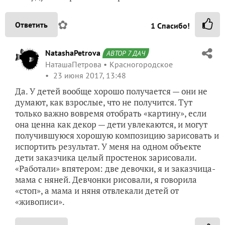
✿
Ответить
1
Спасибо!
NatashaPetrova
АВТОР 7 ДАЧ
НаташаПетрова
Красногородское
23 июня 2017, 13:48
Да. У детей вообще хорошо получается — они не
думают, как взрослые, что не получится. Тут
только важно вовремя отобрать «картину», если
она ценна как декор — дети увлекаются, и могут
получившуюся хорошую композицию зарисовать и
испортить результат. У меня на одном объекте
дети заказчика целый простенок зарисовали.
«Работали» впятером: две девочки, я и заказчица-
мама с няней. Девчонки рисовали, я говорила
«стоп», а мама и няня отвлекали детей от
«живописи».