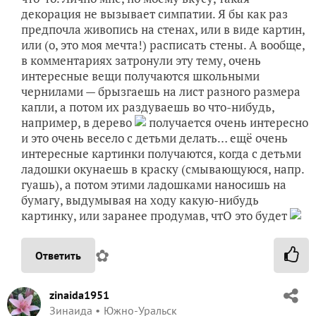
декорация не вызывает симпатии. Я бы как раз
предпочла живопись на стенах, или в виде картин,
или (о, это моя мечта!) расписать стены. А вообще,
в комментариях затронули эту тему, очень
интересные вещи получаются школьными
чернилами — брызгаешь на лист разного размера
капли, а потом их раздуваешь во что-нибудь,
например, в дерево
получается очень интересно
и это очень весело с детьми делать… ещё очень
интересные картинки получаются, когда с детьми
ладошки окунаешь в краску (смывающуюся, напр.
гуашь), а потом этими ладошками наносишь на
бумагу, выдумывая на ходу какую-нибудь
картинку, или заранее продумав, чтО это будет
✿
Ответить
zinaida1951
Зинаида
Южно-Уральск