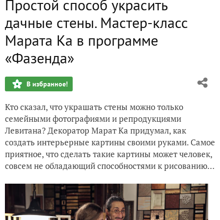
Простой способ украсить
Лесная мансарда. 5 дизайнерских находок в проекте пр
дачные стены. Мастер-класс
«Фазенда» за кадром. Как устанавливали погреб Тингард
Марата Ка в программе
«Фазенда»
В избранное!
Кто сказал, что украшать стены можно только
семейными фотографиями и репродукциями
Левитана? Декоратор Марат Ка придумал, как
создать интерьерные картины своими руками. Самое
приятное, что сделать такие картины может человек,
совсем не обладающий способностями к рисованию…