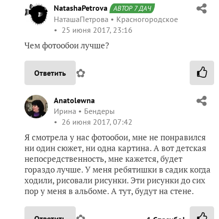
NatashaPetrova
АВТОР 7 ДАЧ
НаташаПетрова
Красногородское
25 июня 2017, 23:16
Чем фотообои лучше?
✿
Ответить
Anatolewna
Ирина
Бендеры
26 июня 2017, 07:42
Я смотрела у нас фотообои, мне не понравился
ни один сюжет, ни одна картина. А вот детская
непосредственность, мне кажется, будет
гораздо лучше. У меня ребятишки в садик когда
ходили, рисовали рисунки. Эти рисунки до сих
пор у меня в альбоме. А тут, будут на стене.
✿
Ответить