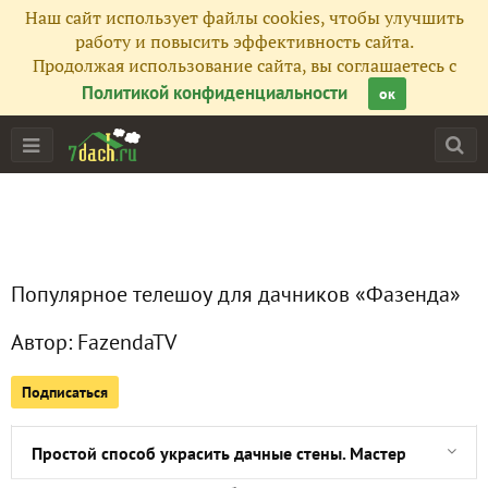
Наш сайт использует файлы cookies, чтобы улучшить
работу и повысить эффективность сайта.
Продолжая использование сайта, вы соглашаетесь с
Политикой конфиденциальности
ок
Главная
Подписчики
9
Все публикации
4
Популярное телешоу для дачников «Фазенда»
Сейчас обсуждают
Автор:
FazendaTV
Подписаться
Переделка старого чемодана в журнальный столик. Деко
Простой способ украсить дачные стены. Мастер-класс Ма