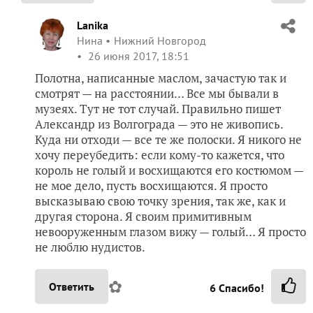
Lanika
Нина
Нижний Новгород
26 июня 2017, 18:51
Полотна, написанные маслом, зачастую так и
смотрят — на расстоянии… Все мы бывали в
музеях. Тут не тот случай. Правильно пишет
Александр из Волгограда — это не живопись.
Куда ни отходи — все те же полоски. Я никого не
хочу переубедить: если кому-то кажется, что
король не голый и восхищаются его костюмом —
не мое дело, пусть восхищаются. Я просто
высказываю свою точку зрения, так же, как и
другая сторона. Я своим примитивным
невооруженным глазом вижу — голый… Я просто
не люблю нудистов.
✿
Ответить
6
Спасибо!