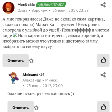
MaxNokia
АДМИНИСТРАТОР
Ольга
Воронеж
25 июня 2017, 22:58
А мне понравилось) Даже не сколько сама картина,
сколько подача) Марат Ка — чудесен! Весь ролик
смотрела с улыбкой до ушей) Позитиффффф в чистом
виде
Но и картина интересна, смысл хороший, а
изобразить можно что угодно и цветовую гамму
выбрать по своему вкусу
✿
Ответить
Aleksandr14
Александр
Минск
25 июня 2017, 23:00
больше псхо=арт чем живопись ))
✿
Ответить