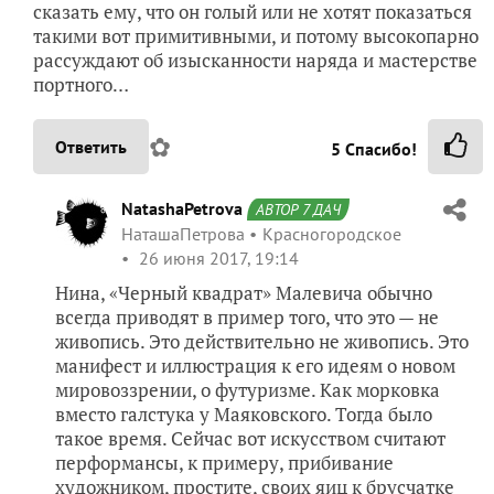
сказать ему, что он голый или не хотят показаться
такими вот примитивными, и потому высокопарно
рассуждают об изысканности наряда и мастерстве
портного…
✿
Ответить
5
Спасибо!
NatashaPetrova
АВТОР 7 ДАЧ
НаташаПетрова
Красногородское
26 июня 2017, 19:14
Нина, «Черный квадрат» Малевича обычно
всегда приводят в пример того, что это — не
живопись. Это действительно не живопись. Это
манифест и иллюстрация к его идеям о новом
мировоззрении, о футуризме. Как морковка
вместо галстука у Маяковского. Тогда было
такое время. Сейчас вот искусством считают
перформансы, к примеру, прибивание
художником, простите, своих яиц к брусчатке