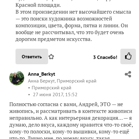
Красной площади.
В этом произведении нет высочайшего смысла
— это поиски художника возможностей
композиции, цвета, форма, пятна и линии. Он
вообще не рассчитывал, что это будет очень
дорогим предметом искусства.
✿
Ответить
3
Спасибо!
Anna_Berkyt
Анна Беркут, Приморский край
Приморский край
27 июня 2017, 15:52
Полностью согласна с вами, Андрей, ЭТО — не
живопись, и рассматривать в контексте живописи
неправильно. А как интерьерная декорация… — я
думаю, дело вкуса, каждому нравится что-то своё,
кому-то полоски, кому-то вышивки, кому-то ещё
что-то. Лично мне, по моему вкусу, такая