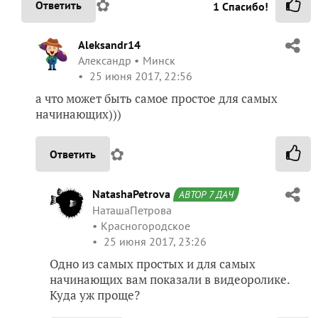
✿
Ответить
1
Спасибо!
Aleksandr14
Александр
Минск
25 июня 2017, 22:56
а что может быть самое простое для самых
начинающих)))
✿
Ответить
NatashaPetrova
АВТОР 7 ДАЧ
НаташаПетрова
Красногородское
25 июня 2017, 23:26
Одно из самых простых и для самых
начинающих вам показали в видеоролике.
Куда уж проще?