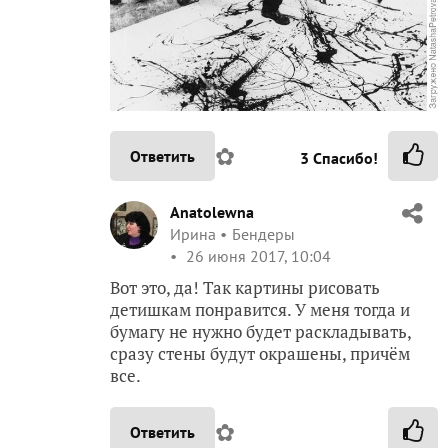
✿
Ответить
3
Спасибо!
Anatolewna
Ирина
Бендеры
26 июня 2017, 10:04
Вот это, да! Так картины рисовать
детишкам понравится. У меня тогда и
бумагу не нужно будет раскладывать,
сразу стены будут окрашены, причём
все.
✿
Ответить