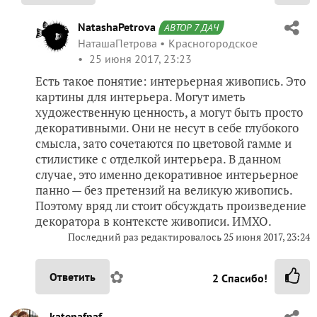
NatashaPetrova
АВТОР 7 ДАЧ
НаташаПетрова
Красногородское
25 июня 2017, 23:23
Есть такое понятие: интерьерная живопись. Это
картины для интерьера. Могут иметь
художественную ценность, а могут быть просто
декоративными. Они не несут в себе глубокого
смысла, зато сочетаются по цветовой гамме и
стилистике с отделкой интерьера. В данном
случае, это именно декоративное интерьерное
панно — без претензий на великую живопись.
Поэтому вряд ли стоит обсуждать произведение
декоратора в контексте живописи. ИМХО.
Последний раз редактировалось
25 июня 2017, 23:24
✿
Ответить
2
Спасибо!
katenafnaf