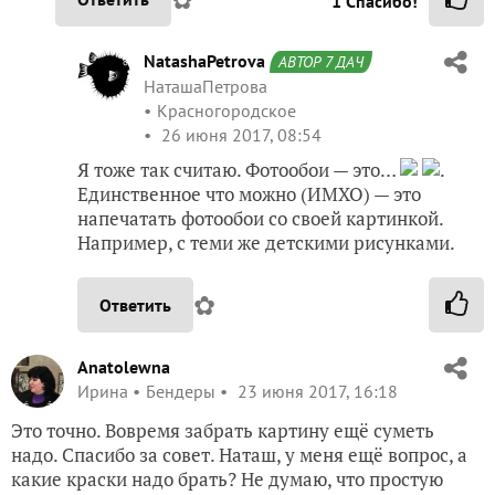
1
Спасибо!
NatashaPetrova
АВТОР 7 ДАЧ
НаташаПетрова
Красногородское
26 июня 2017, 08:54
Я тоже так считаю. Фотообои — это…
.
Единственное что можно (ИМХО) — это
напечатать фотообои со своей картинкой.
Например, с теми же детскими рисунками.
✿
Ответить
Anatolewna
Ирина
Бендеры
23 июня 2017, 16:18
Это точно. Вовремя забрать картину ещё суметь
надо. Спасибо за совет. Наташ, у меня ещё вопрос, а
какие краски надо брать? Не думаю, что простую