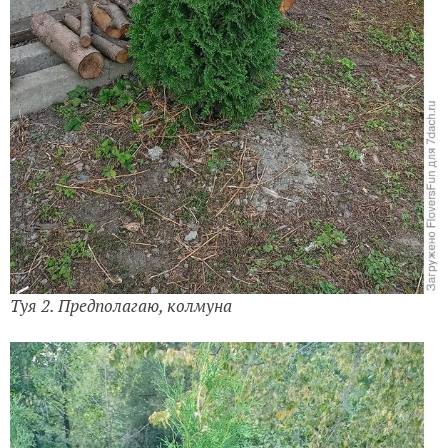
Туя 2. Предполагаю, колмуна