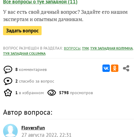
Все вопросы о туе западной (11)
У вас есть свой дачный вопрос? Задайте его нашим
экспертам и опытным дачникам.
Задать вопрос
ВОПРОС РАЗМЕЩЕН В РАЗДЕЛАХ:
,
,
,
ВОПРОСЫ
ТУИ
ТУЯ ЗАПАДНАЯ КОЛУМНА
ТУЯ ЗАПАДНАЯ COLUMNA
8
комментариев
2
спасибо за вопрос
1
в избранном
5798
просмотров
Автор вопроса:
FloversFun
27 августа 2022, 22:31