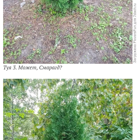
Туя 3. Может, Смарагд?