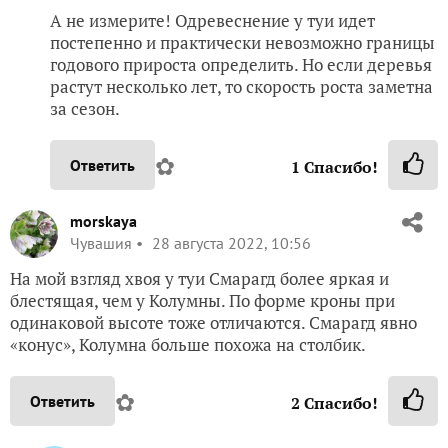
А не измерите! Одревеснение у туи идет
постепенно и практически невозможно границы
годового прироста определить. Но если деревья
растут несколько лет, то скорость роста заметна
за сезон.
✿
Ответить
1
Спасибо!
morskaya
Чувашия
28 августа 2022, 10:56
На мой взгляд хвоя у туи Смарагд более яркая и
блестящая, чем у Колумны. По форме кроны при
одинаковой высоте тоже отличаются. Смарагд явно
«конус», Колумна больше похожа на столбик.
✿
Ответить
2
Спасибо!