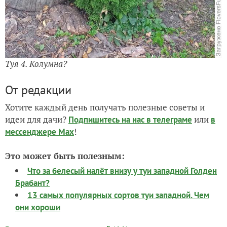
Туя 4. Колумна?
От редакции
Хотите каждый день получать полезные советы и
идеи для дачи?
или
Подпишитесь на нас
в телеграме
в
!
мессенджере Max
Это может быть полезным:
Что за белесый налёт внизу у туи западной Голден
Брабант?
13 самых популярных сортов туи западной. Чем
они хороши