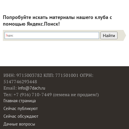
Попробуйте искать материалы нашего клуба с
помощью Яндекс.Поиск!
ИНН: 9715003782 КПП: 771501001 ОГРН:
5147746293448
Email:
info@7dach.ru
Тел: +7 (916) 710-7449 (семена не продаем!)
Главная страница
Сейчас публикуют
Сейчас обсуждают
Дачные вопросы