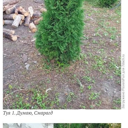
Туя 1. Думаю, Смарагд