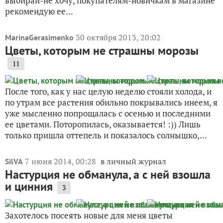
выбирай-не хочу, покупателям-новичкам в магазине
рекомендую ее...
30 октября 2013, 20:02
MarinaGerasimenko
Цветы, которым не страшны морозы
11
После того, как у нас целую неделю стояли холода, и
по утрам все растения обильно покрывались инеем, я
уже мысленно попрощалась с осенью и последними
ее цветами. Поторопилась, оказывается! :)) Лишь
только пришла оттепель и показалось солнышко,...
7 июня 2014, 00:28
в личный журнал
SilVA
Настурция не обманула, а с ней взошла
и цинния
3
Захотелось посеять новые для меня цветы