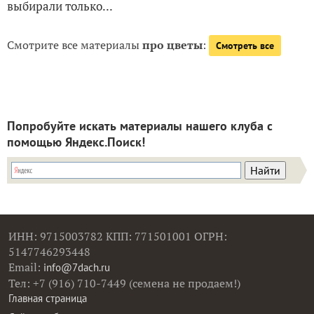
выбирали только...
Смотрите все материалы
про цветы
:
Смотреть все
Попробуйте искать материалы нашего клуба с
помощью Яндекс.Поиск!
ИНН: 9715003782 КПП: 771501001 ОГРН:
5147746293448
Email:
info@7dach.ru
Тел: +7 (916) 710-7449 (семена не продаем!)
Главная страница