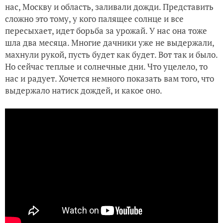
нас, Москву и область, заливали дожди. Представить
Мои хвойные растения. Ч.2
сложно это тому, у кого палящее солнце и все
пересыхает, идет борьба за урожай. У нас она тоже
шла два месяца. Многие дачники уже не выдержали,
махнули рукой, пусть будет как будет. Вот так и было.
Но сейчас теплые и солнечные дни. Что уцелело, то
нас и радует. Хочется немного показать вам того, что
выдержало натиск дождей, и какое оно.