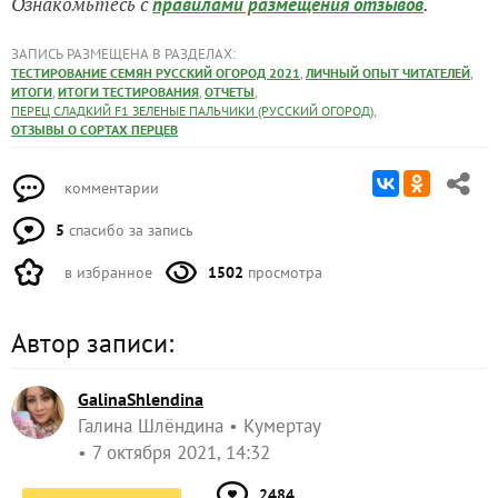
Ознакомьтесь с
.
правилами размещения отзывов
ЗАПИСЬ РАЗМЕЩЕНА В РАЗДЕЛАХ:
,
,
ТЕСТИРОВАНИЕ СЕМЯН РУССКИЙ ОГОРОД 2021
ЛИЧНЫЙ ОПЫТ ЧИТАТЕЛЕЙ
,
,
,
ИТОГИ
ИТОГИ ТЕСТИРОВАНИЯ
ОТЧЕТЫ
,
ПЕРЕЦ СЛАДКИЙ F1 ЗЕЛЕНЫЕ ПАЛЬЧИКИ (РУССКИЙ ОГОРОД)
ОТЗЫВЫ О СОРТАХ ПЕРЦЕВ
комментарии
5
спасибо за запись
в избранное
1502
просмотра
Автор записи:
GalinaShlendina
Галина Шлёндина
Кумертау
7 октября 2021, 14:32
2484