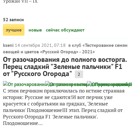
Урожай VII – IX
52 записи
лучшие
новые
сейчас обсуждают
kseni
14 сентября 2021, 07:18
в клуб «
Тестирование семян
овощей и цветов «Русский Огород» - 2021
»
От разочарования до полного восторга.
Перец сладкий "Зеленые пальчики" F1
от "Русского Огорода"
2
С этим перчиком приключилась по истине странная
история: Русские не сдаются!И вот перчик уже
красуется с собратьями на грядках, 'Зеленые
пальчики' ПлодоношениеIII этап. Перец сладкий от
Русского Огорода F1 'Зеленые пальчики'.
Плодоношение...