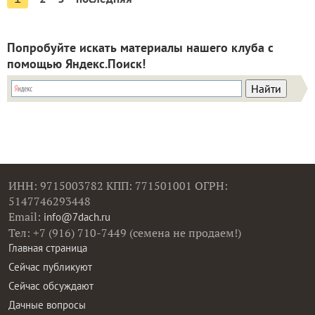
Попробуйте искать материалы нашего клуба с
помощью Яндекс.Поиск!
ИНН: 9715003782 КПП: 771501001 ОГРН:
5147746293448
Email:
info@7dach.ru
Тел: +7 (916) 710-7449 (семена не продаем!)
Главная страница
Сейчас публикуют
Сейчас обсуждают
Дачные вопросы