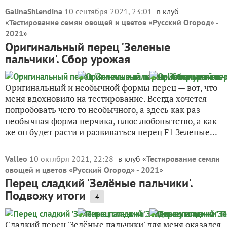
GalinaShlendina
10 сентября 2021, 23:01
в клуб
«
Тестирование семян овощей и цветов «Русский Огород» -
2021
»
Оригинальный перец 'Зеленые
пальчики'. Сбор урожая
Оригинальный и необычной формы перец — вот, что
меня вдохновило на тестирование. Всегда хочется
попробовать чего то необычного, а здесь как раз
необычная форма перчика, плюс любопытство, а как
же он будет расти и развиваться перец F1 Зеленые...
Valleo
10 октября 2021, 22:28
в клуб «
Тестирование семян
овощей и цветов «Русский Огород» - 2021
»
Перец сладкий 'Зелёные пальчики'.
Подвожу итоги
4
Сладкий перец 'Зелёные пальчики' для меня оказался