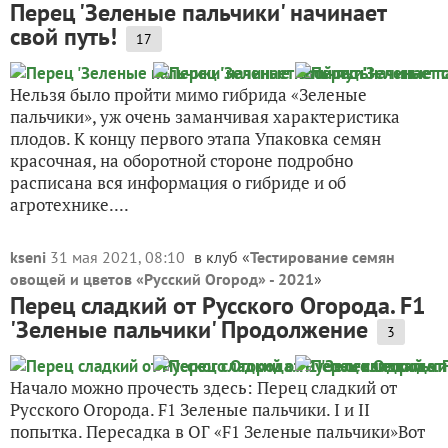
Перец 'Зеленые пальчики' начинает
свой путь!
17
Нельзя было пройти мимо гибрида «Зеленые
пальчики», уж очень заманчивая характеристика
плодов. К концу первого этапа Упаковка семян
красочная, на оборотной стороне подробно
расписана вся информация о гибриде и об
агротехнике....
kseni
31 мая 2021, 08:10
в клуб «
Тестирование семян
овощей и цветов «Русский Огород» - 2021
»
Перец сладкий от Русского Огорода. F1
'Зеленые пальчики' Продолжение
3
Начало можно прочесть здесь: Перец сладкий от
Русского Огорода. F1 Зеленые пальчики. I и II
попытка. Пересадка в ОГ «F1 Зеленые пальчики»Вот