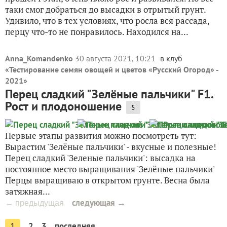
таки смог добраться до высадки в отрытый грунт.
Удивило, что в тех условиях, что росла вся рассада,
перцу что-то не понравилось. Находился на...
Anna_Komandenko
30 августа 2021, 10:21
в клуб
«
Тестирование семян овощей и цветов «Русский Огород» -
2021
»
Перец сладкий "Зелёные пальчики" F1.
Рост и плодоношение
5
Первые этапы развития можно посмотреть тут:
Вырастим 'Зелёные пальчики' - вкусные и полезные!
Перец сладкий 'Зеленые пальчики': высадка на
постоянное место выращивания 'Зелёные пальчики'
Перцы выращиваю в открытом грунте. Весна была
затяжная...
следующая →
← предыдущая
2
3
последняя
1