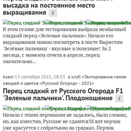
высадка на постоянное место
выращивания
2
В этом сезоне для тестирования выбрала необычный
сладкий перец «Зеленые пальчики». Начало его
выращивания можно посмотреть в посте Вырастим
'Зелёные пальчики' - вкусные и полезные! За 2
месяца, с момента отчета в апреле, перец
значительно...
kseni
13 сентября 2021, 18:33
в клуб «
Тестирование семян
овощей и цветов «Русский Огород» - 2021
»
Перец сладкий от Русского Огорода F1
'Зеленые пальчики'. Плодоношение
2
Начало с этими перчиками не задалось, было сложно,
но, как известно, Русские не сдаются!И вот перчик
уже красуется с собратьями на грядках. Перчик