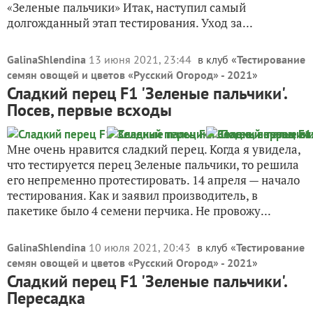
«Зеленые пальчики» Итак, наступил самый
долгожданный этап тестирования. Уход за...
GalinaShlendina
13 июня 2021, 23:44
в клуб «
Тестирование
семян овощей и цветов «Русский Огород» - 2021
»
Сладкий перец F1 'Зеленые пальчики'.
Посев, первые всходы
Мне очень нравится сладкий перец. Когда я увидела,
что тестируется перец Зеленые пальчики, то решила
его непременно протестировать. 14 апреля — начало
тестирования. Как и заявил производитель, в
пакетике было 4 семени перчика. Не провожу...
GalinaShlendina
10 июля 2021, 20:43
в клуб «
Тестирование
семян овощей и цветов «Русский Огород» - 2021
»
Сладкий перец F1 'Зеленые пальчики'.
Пересадка