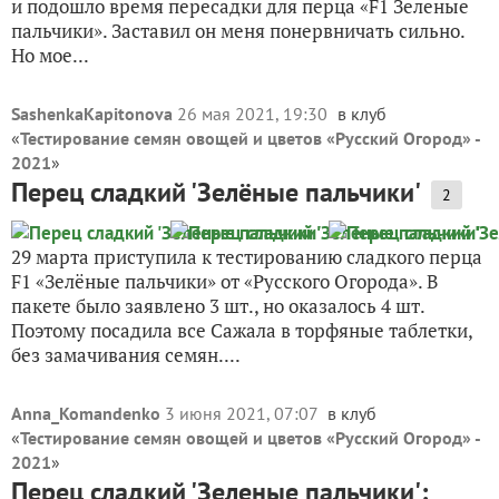
и подошло время пересадки для перца «F1 Зеленые
пальчики». Заставил он меня понервничать сильно.
Но мое...
SashenkaKapitonova
26 мая 2021, 19:30
в клуб
«
Тестирование семян овощей и цветов «Русский Огород» -
2021
»
Перец сладкий 'Зелёные пальчики'
2
29 марта приступила к тестированию сладкого перца
F1 «Зелёные пальчики» от «Русского Огорода». В
пакете было заявлено 3 шт., но оказалось 4 шт.
Поэтому посадила все Сажала в торфяные таблетки,
без замачивания семян....
Anna_Komandenko
3 июня 2021, 07:07
в клуб
«
Тестирование семян овощей и цветов «Русский Огород» -
2021
»
Перец сладкий 'Зеленые пальчики':