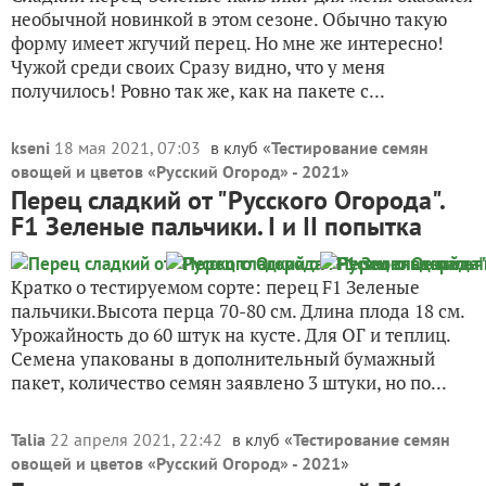
необычной новинкой в этом сезоне. Обычно такую
форму имеет жгучий перец. Но мне же интересно!
Чужой среди своих Сразу видно, что у меня
получилось! Ровно так же, как на пакете с...
kseni
18 мая 2021, 07:03
в клуб «
Тестирование семян
овощей и цветов «Русский Огород» - 2021
»
Перец сладкий от "Русского Огорода".
F1 Зеленые пальчики. I и II попытка
Кратко о тестируемом сорте: перец F1 Зеленые
пальчики.Высота перца 70-80 см. Длина плода 18 см.
Урожайность до 60 штук на кусте. Для ОГ и теплиц.
Семена упакованы в дополнительный бумажный
пакет, количество семян заявлено 3 штуки, но по...
Talia
22 апреля 2021, 22:42
в клуб «
Тестирование семян
овощей и цветов «Русский Огород» - 2021
»