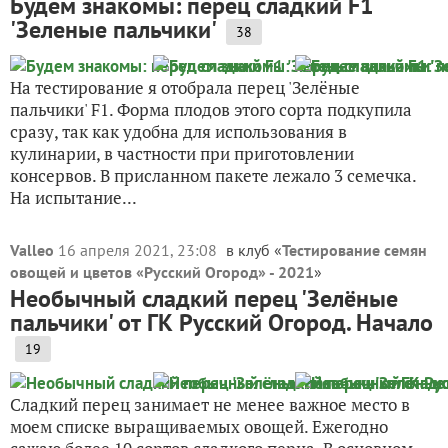
Будем знакомы: перец сладкий F1
'Зеленые пальчики'
38
На тестирование я отобрала перец 'Зелёные
пальчики' F1. Форма плодов этого сорта подкупила
сразу, так как удобна для использования в
кулинарии, в частности при приготовлении
консервов. В присланном пакете лежало 3 семечка.
На испытание...
Valleo
16 апреля 2021, 23:08
в клуб «
Тестирование семян
овощей и цветов «Русский Огород» - 2021
»
Необычный сладкий перец 'Зелёные
пальчики' от ГК Русский Огород. Начало
19
Сладкий перец занимает не менее важное место в
моем списке выращиваемых овощей. Ежегодно