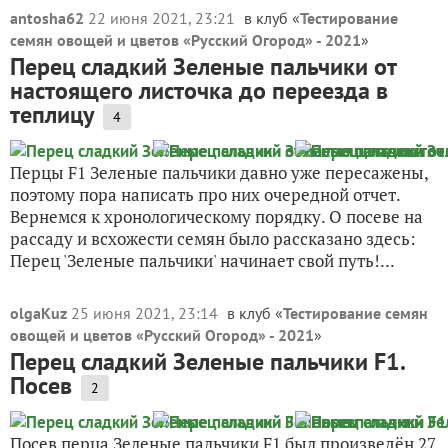
antosha62
22 июня 2021, 23:21
в клуб «
Тестирование
семян овощей и цветов «Русский Огород» - 2021
»
Перец сладкий Зеленые пальчики от
настоящего листочка до переезда в
теплицу
4
Перцы F1 Зеленые пальчики давно уже пересажены,
поэтому пора написать про них очередной отчет.
Вернемся к хронологическому порядку. О посеве на
рассаду и всхожести семян было рассказано здесь:
Перец 'Зеленые пальчики' начинает свой путь!...
olgaKuz
25 июня 2021, 23:14
в клуб «
Тестирование семян
овощей и цветов «Русский Огород» - 2021
»
Перец сладкий Зеленые пальчики F1.
Посев
2
Посев перца Зеленые пальчики F1 был произведён 27