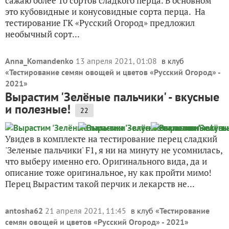
сажаю более 10 сортов сладкого перца. В основном
это кубовидные и конусовидные сорта перца. На
тестирование ГК «Русский Огород» предложил
необычный сорт...
Anna_Komandenko
13 апреля 2021, 01:08
в клуб
«
Тестирование семян овощей и цветов «Русский Огород» -
2021
»
Вырастим 'Зелёные пальчики' - вкусные
и полезные!
22
Увидев в комплекте на тестирование перец сладкий
'Зеленые пальчики' F1, я ни на минуту не усомнилась,
что выберу именно его. Оригинального вида, да и
описание тоже оригинальное, ну как пройти мимо!
Перец Вырастим такой перчик и лекарств не...
antosha62
21 апреля 2021, 11:45
в клуб «
Тестирование
семян овощей и цветов «Русский Огород» - 2021
»