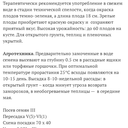
Терапевтически рекомендуется употребление в свежем
виде в стадии технической спелости, когда окраска
плодов темно-зеленая, а длина плода 18 см. Зрелые
плоды приобретают красную окраску и сохраняют
приятный вкус. Высокая урожайность: до 60 плодов на
кусте. Для открытого грунта, теплиц и пленочных
укрытий.
Агротехника
. Предварительно замоченные в воде
семена высевают на глубину 0.5 см в рассадные ящики
или торфяные горшочки. При оптимальной
температуре прорастания 25°С всходы появляются на
10-15 день. Высадка 8-10-недельной рассады: в
открытый грунт – когда минует угроза возврата
заморозков, в необогреваемые теплицы — в середине
мая.
Посев семян III
Пересадка V(3)-VI(1)
Схема посадки 70 х 40