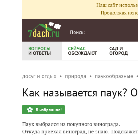
Наш сайт использ
Продолжая испо
ВОПРОСЫ
СЕЙЧАС
САД И
И ОТВЕТЫ
ОБСУЖДАЮТ
ОГОРОД
досуг и отдых
природа
паукообразные
Как называется паук? О
В избранное!
Паук выбрался из покупного винограда.
Откуда приехал виноград, не знаю. Подскажит