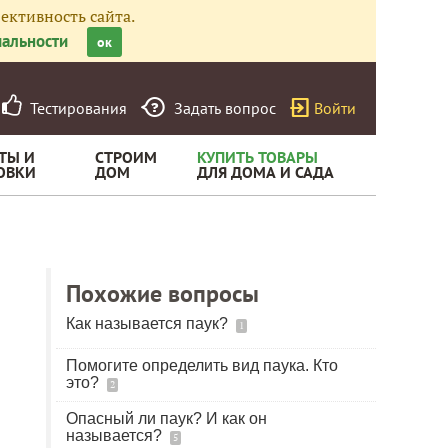
ективность сайта.
альности
ок
Тестирования
Задать вопрос
Войти
ТЫ И
СТРОИМ
КУПИТЬ ТОВАРЫ
ОВКИ
ДОМ
ДЛЯ ДОМА И САДА
Похожие вопросы
Как называется паук?
1
Помогите определить вид паука. Кто
это?
2
Опасный ли паук? И как он
называется?
5