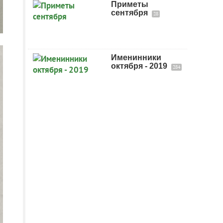
Приметы
сентября
28
Именинники
октября - 2019
284