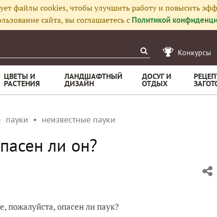
ует файлы cookies, чтобы улучшить работу и повысить эфф
льзование сайта, вы соглашаетесь с
Политикой конфиденци
Конкурсы
ЦВЕТЫ И
ЛАНДШАФТНЫЙ
ДОСУГ И
РЕЦЕП
РАСТЕНИЯ
ДИЗАЙН
ОТДЫХ
ЗАГОТ
пауки
неизвестные пауки
пасен ли он?
е, пожалуйста, опасен ли паук?