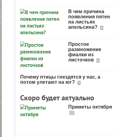
В чем причина
появления пятен
на листьях
апельсина?
4
Простое
размножение
фиалки из
листочков
6
Почему птицы гнездятся у нас, а
потом улетают на юг?
7
Скоро будет актуально
Приметы октября
22