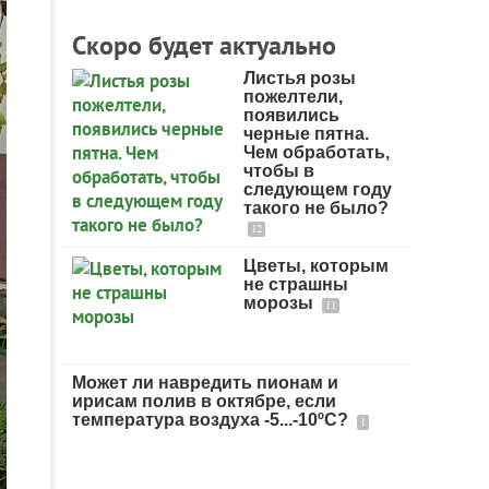
Скоро будет актуально
Листья розы
пожелтели,
появились
черные пятна.
Чем обработать,
чтобы в
следующем году
такого не было?
12
Цветы, которым
не страшны
морозы
11
Может ли навредить пионам и
ирисам полив в октябре, если
температура воздуха -5...-10ºC?
1