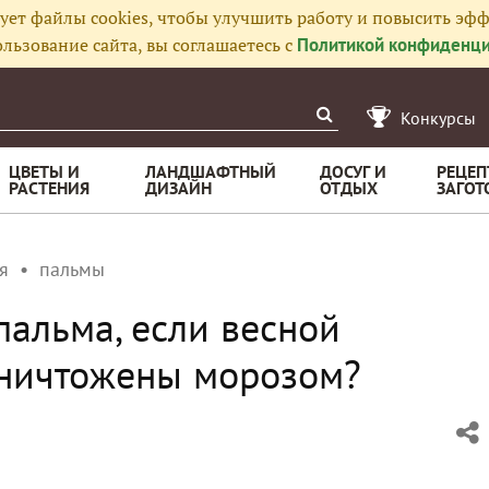
ует файлы cookies, чтобы улучшить работу и повысить эфф
льзование сайта, вы соглашаетесь с
Политикой конфиденци
Конкурсы
ЦВЕТЫ И
ЛАНДШАФТНЫЙ
ДОСУГ И
РЕЦЕП
РАСТЕНИЯ
ДИЗАЙН
ОТДЫХ
ЗАГОТ
я
пальмы
пальма, если весной
уничтожены морозом?