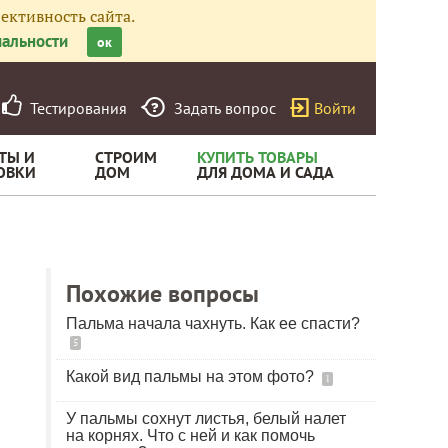
ективность сайта.
альности
ок
Тестирования
Задать вопрос
Войти
ТЫ И
СТРОИМ
КУПИТЬ ТОВАРЫ
ОВКИ
ДОМ
ДЛЯ ДОМА И САДА
Похожие вопросы
Пальма начала чахнуть. Как ее спасти?
5
Какой вид пальмы на этом фото?
1
У пальмы сохнут листья, белый налет
на корнях. Что с ней и как помочь