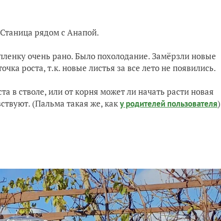
. Станица рядом с Анапой.
 пленку очень рано. Было похолодание. Замёрзли новые
очка роста, т.к. новые листья за все лето не появились.
та в стволе, или от корня может ли начать расти новая
вствуют. (Пальма такая же, как
)
у родителей пользователя