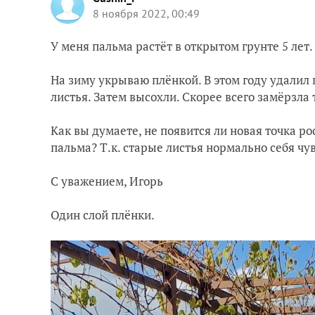
8 ноября 2022, 00:49
У меня пальма растёт в открытом грунте 5 лет
На зиму укрываю плёнкой. В этом году удалил
листья. Затем высохли. Скорее всего замёрзла т
Как вы думаете, не появится ли новая точка рос
пальма? Т.к. старые листья нормально себя чу
С уважением, Игорь
Один слой плёнки.