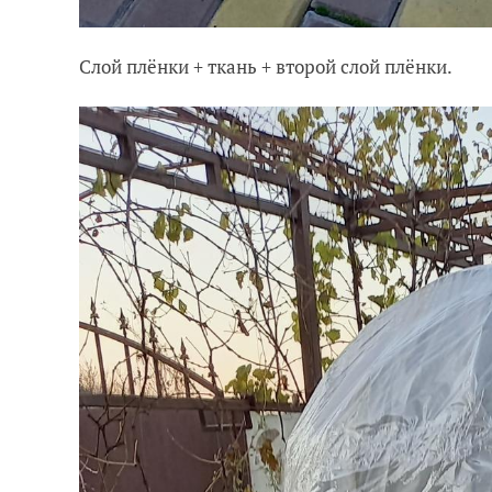
Слой плёнки + ткань + второй слой плёнки.