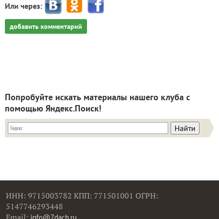
Или через:
добавить комментарий
Попробуйте искать материалы нашего клуба с
помощью Яндекс.Поиск!
ИНН: 9715003782 КПП: 771501001 ОГРН:
5147746293448
Email:
info@7dach.ru