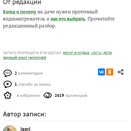
От редакции
на даче нужен проточный
Когда и почему
воднонагреватель и
. Прочитайте
как его выбрать
редакционный разбор.
ЗАПИСЬ РАЗМЕЩЕНА В РАЗДЕЛАХ:
,
,
,
ДОСУГ И ОТДЫХ
ЦВЕТЫ
ДЕТИ
ЛИЧНЫЙ ОПЫТ ЧИТАТЕЛЕЙ
2
комментария
1
спасибо за запись
в избранное
2619
просмотров
Автор записи:
IgorI