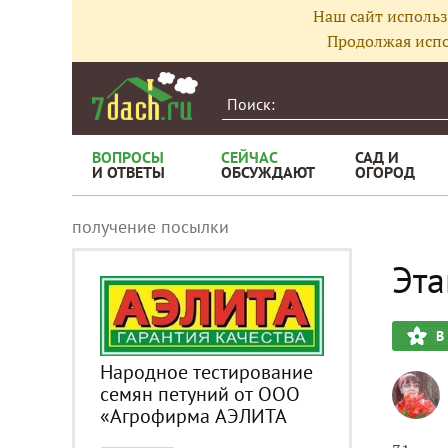
Наш сайт использ
Продолжая испо
ВОПРОСЫ
СЕЙЧАС
САД И
И ОТВЕТЫ
ОБСУЖДАЮТ
ОГОРОД
получение посылки
Эта
В
Народное тестирование
семян петуний от ООО
«Агрофирма АЭЛИТА