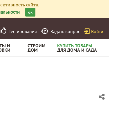
ективность сайта.
альности
ок
Тестирования
Задать вопрос
Войти
ТЫ И
СТРОИМ
КУПИТЬ ТОВАРЫ
ОВКИ
ДОМ
ДЛЯ ДОМА И САДА