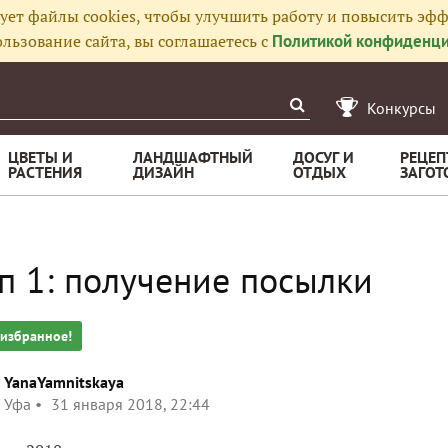
ует файлы cookies, чтобы улучшить работу и повысить эфф
льзование сайта, вы соглашаетесь с
Политикой конфиденци
Конкурсы
ЦВЕТЫ И
ЛАНДШАФТНЫЙ
ДОСУГ И
РЕЦЕП
РАСТЕНИЯ
ДИЗАЙН
ОТДЫХ
ЗАГОТ
п 1: получение посылки
 избранное!
YanaYamnitskaya
Уфа
31 января 2018, 22:44