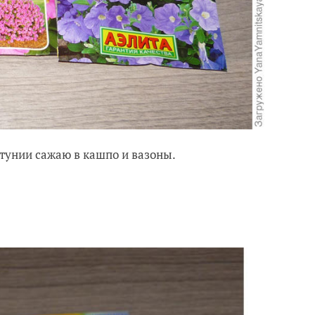
петунии сажаю в кашпо и вазоны.