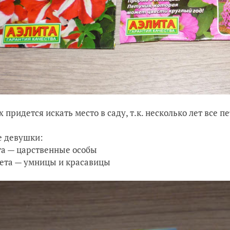
х придется искать место в саду, т.к. несколько лет все 
 девушки:
та — царственные особы
кета — умницы и красавицы