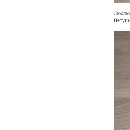
Люблю 
Петуни