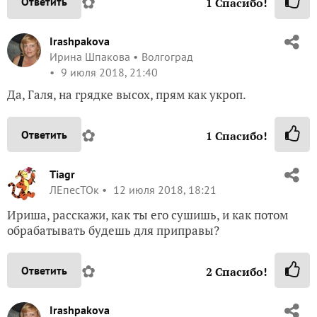
✿
Ответить
1
Спасибо!
Irashpakova
Ирина Шпакова
Волгоград
9 июля 2018, 21:40
Да, Галя, на грядке высох, прям как укроп.
✿
Ответить
1
Спасибо!
Tiagr
ЛЕпесТОк
12 июля 2018, 18:21
Ириша, расскажи, как ты его сушишь, и как потом
обрабатывать будешь для приправы?
✿
Ответить
2
Спасибо!
Irashpakova