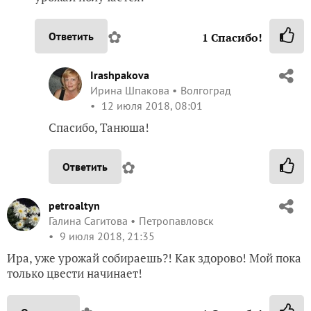
✿
Ответить
1
Спасибо!
Irashpakova
Ирина Шпакова
Волгоград
12 июля 2018, 08:01
Спасибо, Танюша!
✿
Ответить
petroaltyn
Галина Сагитова
Петропавловск
9 июля 2018, 21:35
Ира, уже урожай собираешь?! Как здорово! Мой пока
только цвести начинает!