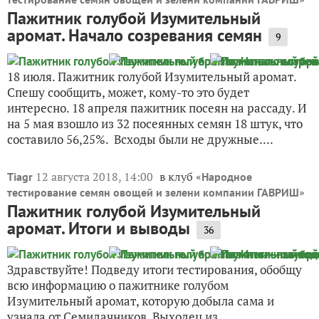
Пажитник голубой Изумительный
аромат. Начало созревания семян
9
18 июля. Пажитник голубой Изумительный аромат.
Спешу сообщить, может, кому-то это будет
интересно. 18 апреля пажитник посеян на рассаду. И
на 5 мая взошло из 32 посеянных семян 18 штук, что
составило 56,25%. Всходы были не дружные....
12 августа 2018, 14:00
в клуб «
Tiagr
Народное
»
тестирование семян овощей и зелени компании ГАВРИШ
Пажитник голубой Изумительный
аромат. Итоги и выводы
36
Здравствуйте! Подведу итоги тестирования, обобщу
всю информацию о пажитнике голубом
Изумительный аромат, которую добыла сама и
узнала от Семидачников. Выходец из