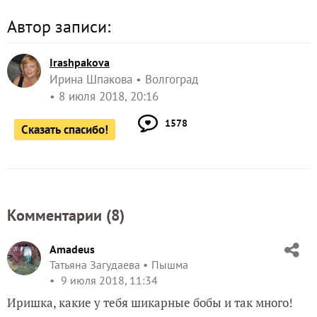
Автор записи:
Irashpakova
Ирина Шпакова
Волгоград
8 июля 2018, 20:16
1578
Сказать спасибо!
Комментарии (
8
)
Amadeus
Татьяна Загудаева
Пышма
9 июля 2018, 11:34
Иришка, какие у тебя шикарные бобы и так много!