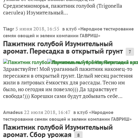
Средиземноморья, пажитник голубой (Trigonella
caerulea) Изумительный...
5 июня 2018, 16:55
в клуб «
Tiagr
Народное тестирование
»
семян овощей и зелени компании ГАВРИШ
Пажитник голубой Изумительный
аромат. Пересадка в открытый грунт
7
Здравствуйте! Мой ураганный пажитник наконец-то
пересажен в открытый грунт. Целый месяц растения
жили в литровых ёмкостях для рассады. Тесно им
было, но сегодня им повезло))) Да здравствует
свобода!))) Корешки сами будут добывать себе...
22 июля 2018, 16:47
в клуб «
Amadeus
Народное
»
тестирование семян овощей и зелени компании ГАВРИШ
Пажитник голубой Изумительный
аромат. Сбор урожая
8