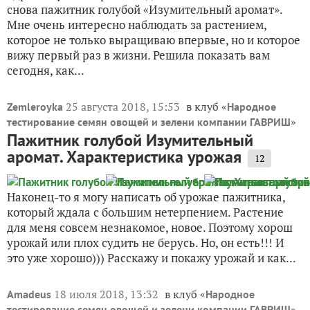
снова пажитник голубой «Изумительный аромат».
Мне очень интересно наблюдать за растением,
которое не только выращиваю впервые, но и которое
вижу первый раз в жизни. Решила показать вам
сегодня, как...
25 августа 2018, 15:53
в клуб «
Zemleroyka
Народное
»
тестирование семян овощей и зелени компании ГАВРИШ
Пажитник голубой Изумительный
аромат. Характеристика урожая
12
Наконец-то я могу написать об урожае пажитника,
который ждала с большим нетерпением. Растение
для меня совсем незнакомое, новое. Поэтому хорош
урожай или плох судить не берусь. Но, он есть!!! И
это уже хорошо))) Расскажу и покажу урожай и как...
18 июля 2018, 13:32
в клуб «
Amadeus
Народное
»
тестирование семян овощей и зелени компании ГАВРИШ