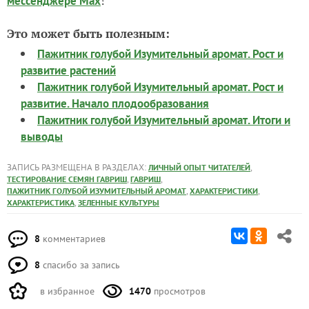
!
мессенджере Max
Это может быть полезным:
Пажитник голубой Изумительный аромат. Рост и
развитие растений
Пажитник голубой Изумительный аромат. Рост и
развитие. Начало плодообразования
Пажитник голубой Изумительный аромат. Итоги и
выводы
ЗАПИСЬ РАЗМЕЩЕНА В РАЗДЕЛАХ:
,
ЛИЧНЫЙ ОПЫТ ЧИТАТЕЛЕЙ
,
,
ТЕСТИРОВАНИЕ СЕМЯН ГАВРИШ
ГАВРИШ
,
,
ПАЖИТНИК ГОЛУБОЙ ИЗУМИТЕЛЬНЫЙ АРОМАТ
ХАРАКТЕРИСТИКИ
,
ХАРАКТЕРИСТИКА
ЗЕЛЕННЫЕ КУЛЬТУРЫ
8
комментариев
8
спасибо за запись
в избранное
1470
просмотров