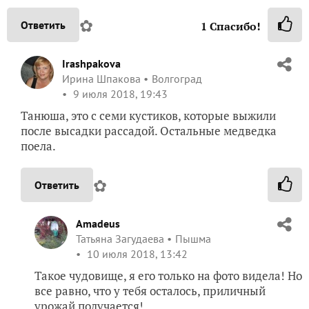
✿
Ответить
1
Спасибо!
Irashpakova
Ирина Шпакова
Волгоград
9 июля 2018, 19:43
Танюша, это с семи кустиков, которые выжили
после высадки рассадой. Остальные медведка
поела.
✿
Ответить
Amadeus
Татьяна Загудаева
Пышма
10 июля 2018, 13:42
Такое чудовище, я его только на фото видела! Но
все равно, что у тебя осталось, приличный
урожай получается!