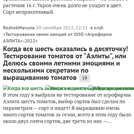
растения 16 г. Укроп очень долго не уходит в цвет.
Сорт неприхотливый.
RozhokMarusia
30 сентября 2022, 12:31
в клуб
«
Тестирование семян овощей от ООО «Агрофирма
АЭЛИТА»-2022
»
Когда все шесть оказались в десяточку!
Тестирование томатов от "Аэлиты", или
Делюсь своими летними эмоциями и
несколькими секретами по
выращиванию томатов
19
В этом году я выбрала на тестирование от агрофирмы
Аэлита шесть томатов, выбор сортов был сделан по
параметрам — сорт и индет! Я выращиваю очень
много сортов томатов за сезон, всего в этом году было
около двух сотен сортов, две трети из них —...