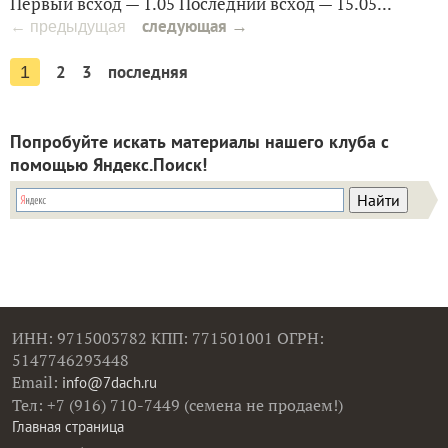
Первый всход — 1.05 Последний всход — 15.05...
следующая →
← предыдущая
2
3
последняя
1
Попробуйте искать материалы нашего клуба с
помощью Яндекс.Поиск!
ИНН: 9715003782 КПП: 771501001 ОГРН:
5147746293448
Email:
info@7dach.ru
Тел: +7 (916) 710-7449 (семена не продаем!)
Главная страница