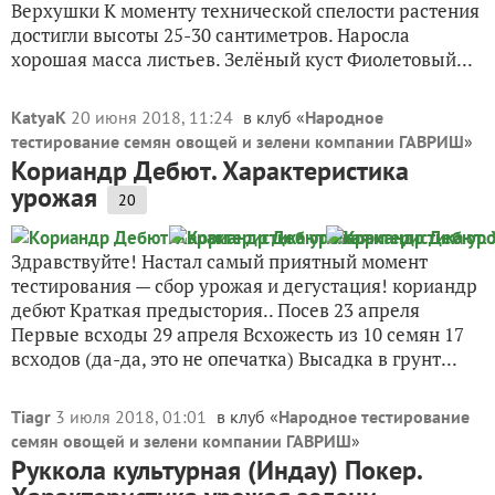
Верхушки К моменту технической спелости растения
достигли высоты 25-30 сантиметров. Наросла
хорошая масса листьев. Зелёный куст Фиолетовый...
KatyaK
20 июня 2018, 11:24
в клуб «
Народное
тестирование семян овощей и зелени компании ГАВРИШ
»
Кориандр Дебют. Характеристика
урожая
20
Здравствуйте! Настал самый приятный момент
тестирования — сбор урожая и дегустация! кориандр
дебют Краткая предыстория.. Посев 23 апреля
Первые всходы 29 апреля Всхожесть из 10 семян 17
всходов (да-да, это не опечатка) Высадка в грунт...
Tiagr
3 июля 2018, 01:01
в клуб «
Народное тестирование
семян овощей и зелени компании ГАВРИШ
»
Руккола культурная (Индау) Покер.