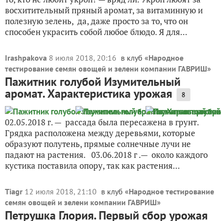
восхитительный пряный аромат, за витаминную и
полезную зелень, да, даже просто за то, что он
способен украсить собой любое блюдо. Я для...
Irashpakova
8 июля 2018, 20:16
в клуб «
Народное
тестирование семян овощей и зелени компании ГАВРИШ
»
Пажитник голубой Изумительный
аромат. Характеристика урожая
8
02.05.2018 г. — рассада была пересажена в грунт.
Грядка расположена между деревьями, которые
образуют полутень, прямые солнечные лучи не
падают на растения. 03.06.2018 г .— около каждого
кустика поставила опору, так как растения...
Tiagr
12 июля 2018, 21:10
в клуб «
Народное тестирование
семян овощей и зелени компании ГАВРИШ
»
Петрушка Глория. Первый сбор урожая