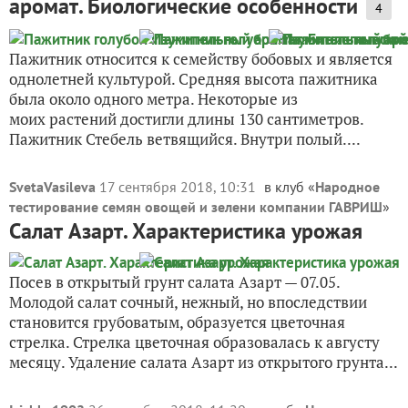
аромат. Биологические особенности
4
Пажитник относится к семейству бобовых и является
однолетней культурой. Средняя высота пажитника
была около одного метра. Некоторые из
моих растений достигли длины 130 сантиметров.
Пажитник Стебель ветвящийся. Внутри полый....
SvetaVasileva
17 сентября 2018, 10:31
в клуб «
Народное
тестирование семян овощей и зелени компании ГАВРИШ
»
Салат Азарт. Характеристика урожая
Посев в открытый грунт салата Азарт — 07.05.
Молодой салат сочный, нежный, но впоследствии
становится грубоватым, образуется цветочная
стрелка. Стрелка цветочная образовалась к августу
месяцу. Удаление салата Азарт из открытого грунта...