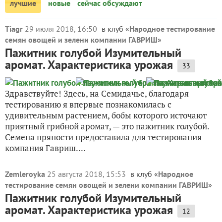
лучшие
новые
сейчас обсуждают
Tiagr
29 июля 2018, 16:50
в клуб «
Народное тестирование
семян овощей и зелени компании ГАВРИШ
»
Пажитник голубой Изумительный
аромат. Характеристика урожая
33
Здравствуйте! Здесь, на Семидачье, благодаря
тестированию я впервые познакомилась с
удивительным растением, бобы которого источают
приятный грибной аромат, — это пажитник голубой.
Семена пряности предоставила для тестирования
компания Гавриш....
Zemleroyka
25 августа 2018, 15:53
в клуб «
Народное
тестирование семян овощей и зелени компании ГАВРИШ
»
Пажитник голубой Изумительный
аромат. Характеристика урожая
12