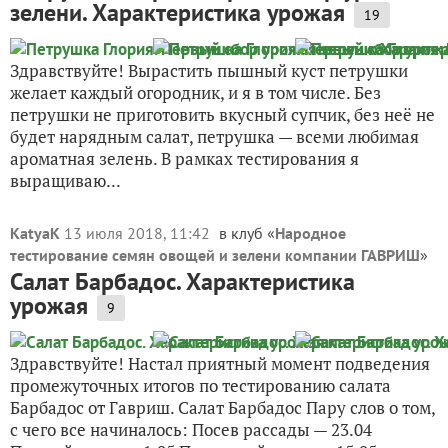
зелени. Характеристика урожая
19
Здравствуйте! Вырастить пышный куст петрушки
желает каждый огородник, и я в том числе. Без
петрушки не приготовить вкусный супчик, без неё не
будет нарядным салат, петрушка — всеми любимая
ароматная зелень. В рамках тестирования я
выращиваю...
KatyaK
13 июля 2018, 11:42
в клуб «
Народное
тестирование семян овощей и зелени компании ГАВРИШ
»
Салат Барбадос. Характеристика
урожая
9
Здравствуйте! Настал приятный момент подведения
промежуточных итогов по тестированию салата
Барбадос от Гавриш. Салат Барбадос Пару слов о том,
с чего все начиналось: Посев рассады — 23.04