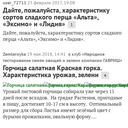
user_72711
25 февраля 2017, 19:08
Дайте, пожалуйста, характеристику
сортов сладкого перца «Альта»,
«Эксимо» и «Лидия»
1
Дайте, пожалуйста, характеристику сортов сладкого
перца «Альта», «Эксимо» и «Лидия».
Zemleroyka
19 мая 2018, 14:41
в клуб «
Народное
тестирование семян овощей и зелени компании ГАВРИШ
»
Горчица салатная Красная горка.
Характеристика урожая, зелени
4
Урожай листовой горчицы собирала уже через 15
дней после всходов. На грядке Растения, пригодные
в пищу, достигают 10-17 см в высоту. Оптимальный
размер для сбора Листья имеют зелёный цвет с
бурыми прожилками, овальную форму....