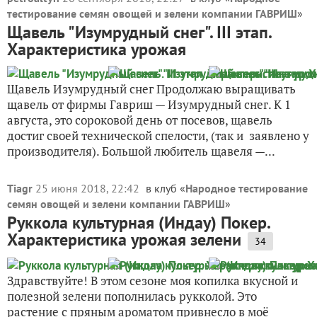
тестирование семян овощей и зелени компании ГАВРИШ
»
Щавель "Изумрудный снег". III этап.
Характеристика урожая
Щавель Изумрудный снег Продолжаю выращивать
щавель от фирмы Гавриш — Изумрудный снег. К 1
августа, это сороковой день от посевов, щавель
достиг своей технической спелости, (так и заявлено у
производителя). Большой любитель щавеля —...
Tiagr
25 июня 2018, 22:42
в клуб «
Народное тестирование
семян овощей и зелени компании ГАВРИШ
»
Руккола культурная (Индау) Покер.
Характеристика урожая зелени
34
Здравствуйте! В этом сезоне моя копилка вкусной и
полезной зелени пополнилась рукколой. Это
растение с пряным ароматом привнесло в моё